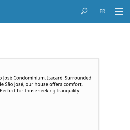
FR
 São José Condominium, Itacaré. Surrounded
de São José, our house offers comfort,
Perfect for those seeking tranquility