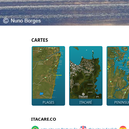
CARTES
PLAGES
ITACARÉ
PENINSU
ITACARE.CO