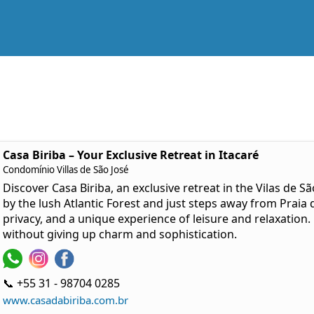
Casa Biriba – Your Exclusive Retreat in Itacaré
Condomínio Villas de São José
Discover Casa Biriba, an exclusive retreat in the Vilas de
by the lush Atlantic Forest and just steps away from Praia 
privacy, and a unique experience of leisure and relaxation. 
without giving up charm and sophistication.
📞 +55 31 - 98704 0285
www.casadabiriba.com.br