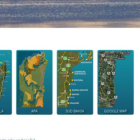
LA
APA
SUD BAHIA
GOOGLE MAP