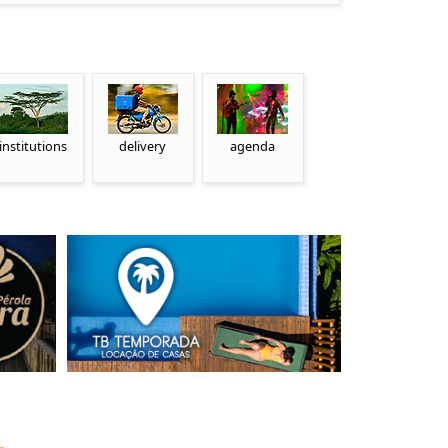
institutions
delivery
agenda