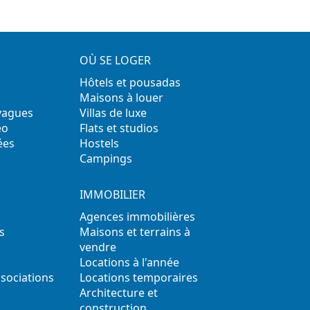
OÙ SE LOGER
Hôtels et pousadas
Maisons à louer
 vagues
Villas de luxe
éo
Flats et studios
ées
Hostels
Campings
IMMOBILIER
Agences immobilières
s
Maisons et terrains à
vendre
Locations à l'année
ssociations
Locations temporaires
s
Architecture et
construction