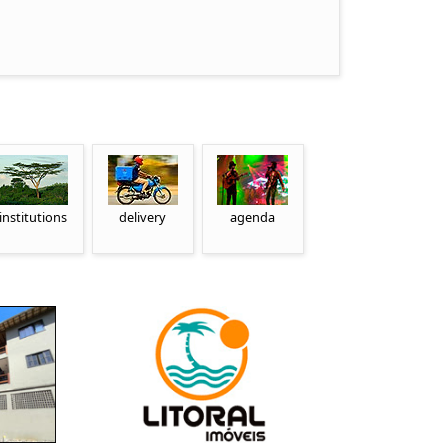
institutions
delivery
agenda