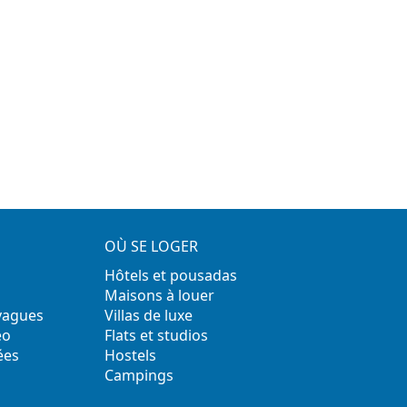
OÙ SE LOGER
Hôtels et pousadas
Maisons à louer
 vagues
Villas de luxe
éo
Flats et studios
ées
Hostels
Campings