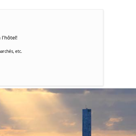
l'hôtel!
archés, etc.