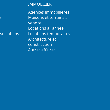
IMMOBILIER
Agences immobilières
s
Maisons et terrains à
vendre
Locations à l'année
ssociations
Locations temporaires
s
Architecture et
construction
Autres affaires