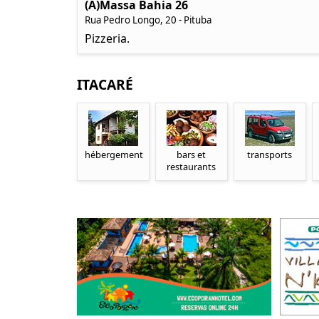
(A)Massa Bahia 26
Rua Pedro Longo, 20 - Pituba
Pizzeria.
ITACARÉ
hébergement
bars et
transports
restaurants