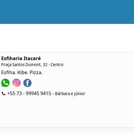
Esfiharia Itacaré
Praça Santos Dumont, 32 - Centro
Esfiha. Kibe. Pizza.
📞 +55 73 - 99945 9415 -
Bárbara e Júnior