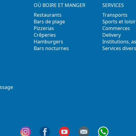
OÙ BOIRE ET MANGER
SERVICES
Restaurants
Transports
Bars de plage
Sports et loisir
Pizzerias
Commerces
Crêperies
Delivery
Hamburgers
Institutions, a
Bars nocturnes
Services diver
ssage