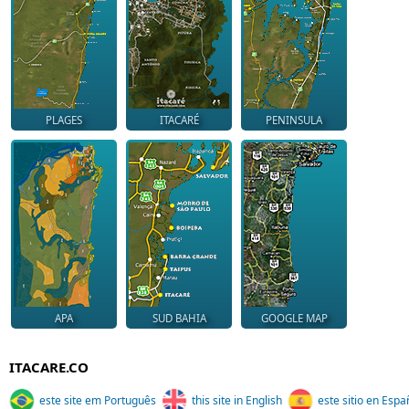
PLAGES
ITACARÉ
PENINSULA
APA
SUD BAHIA
GOOGLE MAP
ITACARE.CO
este site em Português
this site in English
este sitio en Espa