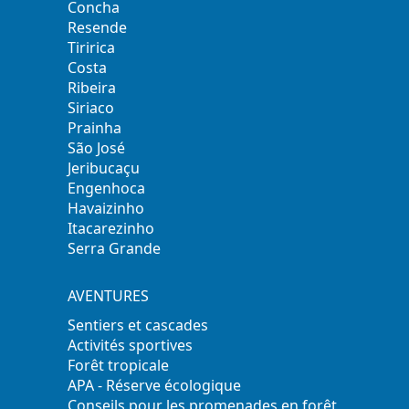
Concha
Resende
Tiririca
Costa
Ribeira
Siriaco
Prainha
São José
Jeribucaçu
Engenhoca
Havaizinho
Itacarezinho
Serra Grande
AVENTURES
Sentiers et cascades
Activités sportives
Forêt tropicale
APA - Réserve écologique
Conseils pour les promenades en forêt