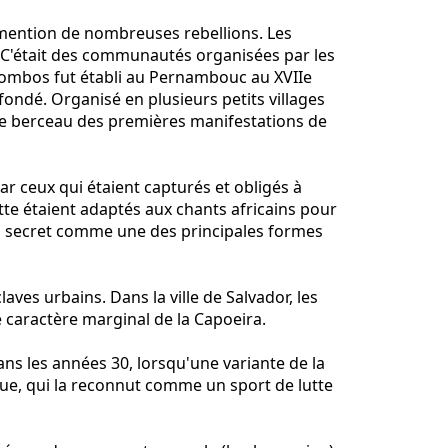
it mention de nombreuses rebellions. Les
. C'était des communautés organisées par les
uilombos fut établi au Pernambouc au XVIIe
ondé. Organisé en plusieurs petits villages
e berceau des premières manifestations de
r ceux qui étaient capturés et obligés à
te étaient adaptés aux chants africains pour
n secret comme une des principales formes
claves urbains. Dans la ville de Salvador, les
e caractère marginal de la Capoeira.
ans les années 30, lorsqu'une variante de la
que, qui la reconnut comme un sport de lutte