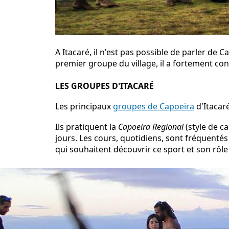
A Itacaré, il n'est pas possible de parler d
premier groupe du village, il a fortement co
LES GROUPES D'ITACARÉ
Les principaux
groupes de Capoeira
d'Itacar
Ils pratiquent la
Capoeira Regional
(style de c
jours. Les cours, quotidiens, sont fréquentés
qui souhaitent découvrir ce sport et son rôle e