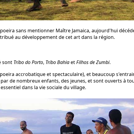
e Capoeira sans mentionner Maître Jamaica, aujourd'hui décé
ntribué au développement de cet art dans la région.
é sont
Tribo do Porto
,
Tribo Bahia
et
Filhos de Zumbi
.
apoeira accrobatique et spectaculaire), et beaucoup s'entrai
 par de nombreux enfants, des jeunes, et sont ouverts à tous
ssentiel dans la vie sociale du village.