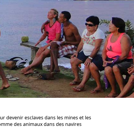
our devenir esclaves dans les mines et les
s comme des animaux dans des navires