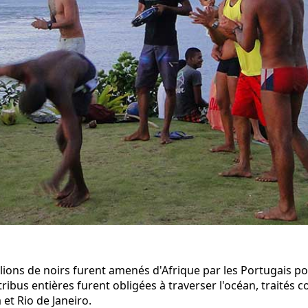
illions de noirs furent amenés d'Afrique par les Portugais p
 tribus entières furent obligées à traverser l'océan, traité
et Rio de Janeiro.