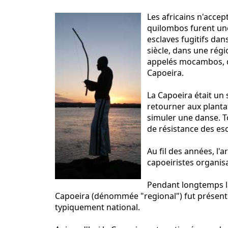
Les africains n'accep
quilombos furent une
esclaves fugitifs dan
siècle, dans une régi
appelés mocambos, d
Capoeira.
La Capoeira était un 
retourner aux planta
simuler une danse. 
de résistance des esc
Au fil des années, l'a
capoeiristes organisa
Pendant longtemps la 
Capoeira (dénommée "regional") fut présentée
typiquement national.