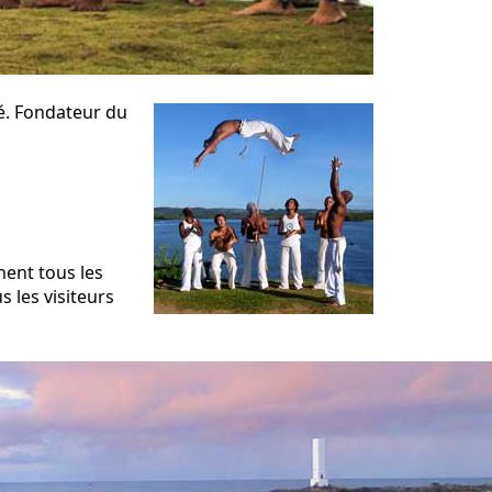
dé. Fondateur du
nent tous les
 les visiteurs