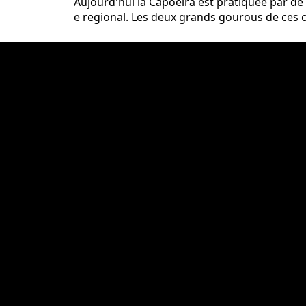
Aujourd'hui la Capoeira est pratiquée par de 
e regional. Les deux grands gourous de ces 