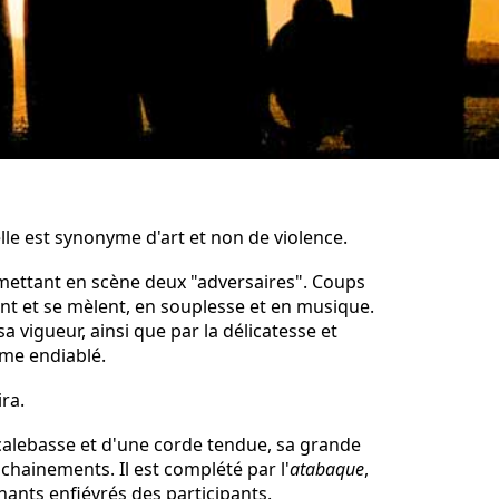
lle est synonyme d'art et non de violence.
 mettant en scène deux "adversaires". Coups
nt et se mèlent, en souplesse et en musique.
a vigueur, ainsi que par la délicatesse et
me endiablé.
ra.
alebasse et d'une corde tendue, sa grande
nchainements. Il est complété par l'
atabaque
,
hants enfiévrés des participants.