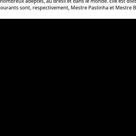
nombreux adeptes, au Brésil et dans le monde. Elle est divi
courants sont, respectivement, Mestre Pastinha et Mestre 