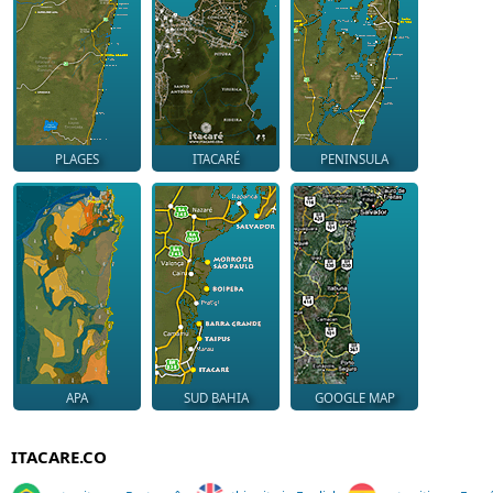
PLAGES
ITACARÉ
PENINSULA
APA
SUD BAHIA
GOOGLE MAP
ITACARE.CO