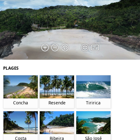
PLAGES
Concha
Resende
Tiririca
Costa
Ribeira
São José