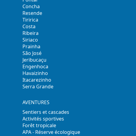
Concha
Resende
Tiririca
Costa
Ribeira
Siriaco
Prainha
São José
Jeribucaçu
Engenhoca
Havaizinho
Itacarezinho
Serra Grande
AVENTURES
Sentiers et cascades
Activités sportives
Forêt tropicale
APA - Réserve écologique