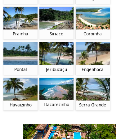
Prainha
Siriaco
Coroinha
Pontal
Jeribucaçu
Engenhoca
Itacarezinho
Havaizinho
Serra Grande