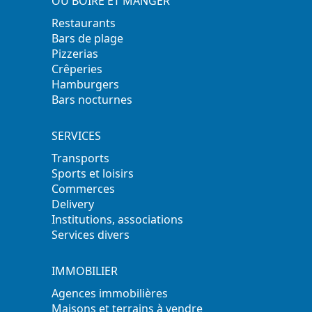
OÙ BOIRE ET MANGER
Restaurants
Bars de plage
Pizzerias
Crêperies
Hamburgers
Bars nocturnes
SERVICES
Transports
Sports et loisirs
Commerces
Delivery
Institutions, associations
Services divers
IMMOBILIER
Agences immobilières
Maisons et terrains à vendre