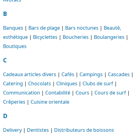
B
Banques
|
Bars de plage
|
Bars noctunes
|
Beauté,
esthétique
|
Bicyclettes
|
Boucheries
|
Boulangeries
|
Boutiques
C
Cadeaux articles divers
|
Cafés
|
Campings
|
Cascades
|
Catering
|
Chocolats
|
Cliniques
|
Clubs de surf
|
Communication
|
Contabilité
|
Cours
|
Cours de surf
|
Crêperies
|
Cuisine orientale
D
Delivery
|
Dentistes
|
Distributeurs de boissons