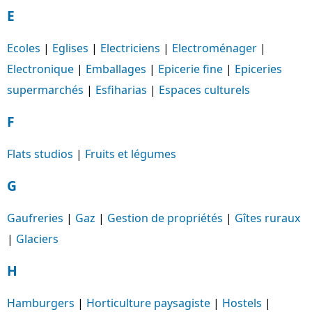
E
Ecoles
|
Eglises
|
Electriciens
|
Electroménager
|
Electronique
|
Emballages
|
Epicerie fine
|
Epiceries
supermarchés
|
Esfiharias
|
Espaces culturels
F
Flats studios
|
Fruits et légumes
G
Gaufreries
|
Gaz
|
Gestion de propriétés
|
Gîtes ruraux
|
Glaciers
H
Hamburgers
|
Horticulture paysagiste
|
Hostels
|