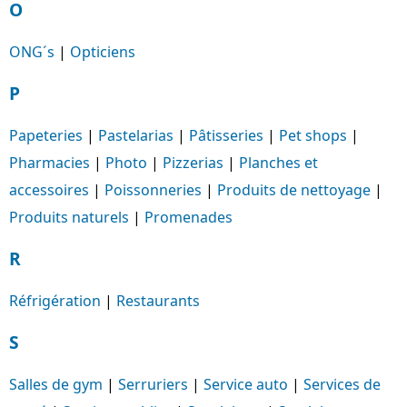
O
ONG´s
|
Opticiens
P
Papeteries
|
Pastelarias
|
Pâtisseries
|
Pet shops
|
Pharmacies
|
Photo
|
Pizzerias
|
Planches et
accessoires
|
Poissonneries
|
Produits de nettoyage
|
Produits naturels
|
Promenades
R
Réfrigération
|
Restaurants
S
Salles de gym
|
Serruriers
|
Service auto
|
Services de