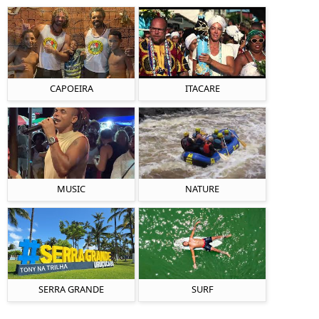
CAPOEIRA
ITACARE
MUSIC
NATURE
SERRA GRANDE
SURF