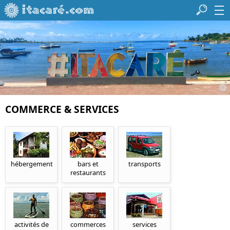
COMMERCE & SERVICES
hébergement
bars et
transports
restaurants
activités de
commerces
services