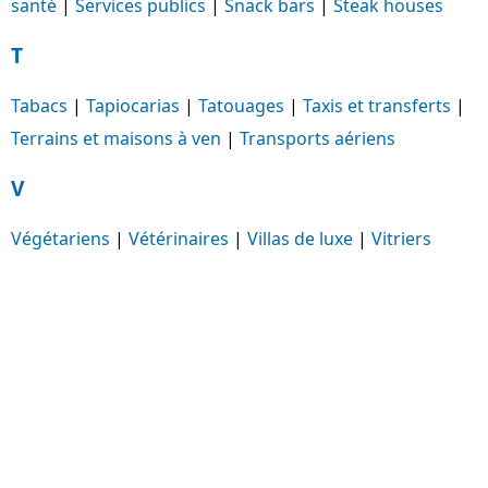
santé
|
Services publics
|
Snack bars
|
Steak houses
T
Tabacs
|
Tapiocarias
|
Tatouages
|
Taxis et transferts
|
Terrains et maisons à ven
|
Transports aériens
V
Végétariens
|
Vétérinaires
|
Villas de luxe
|
Vitriers