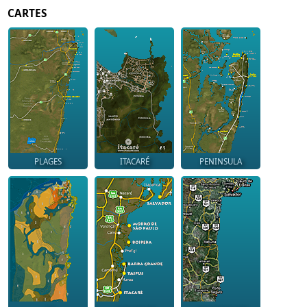
CARTES
PLAGES
ITACARÉ
PENINSULA