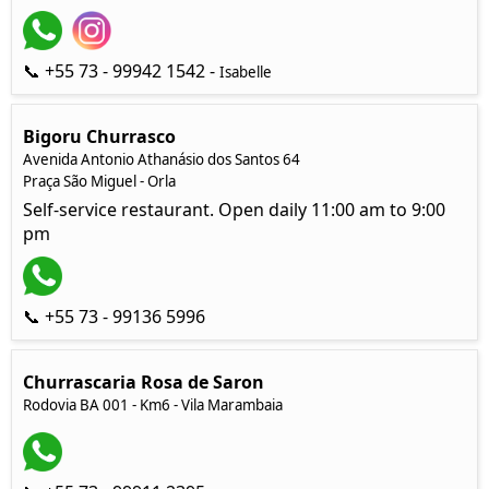
📞 +55 73 - 99942 1542 -
Isabelle
Bigoru Churrasco
Avenida Antonio Athanásio dos Santos 64
Praça São Miguel - Orla
Self-service restaurant. Open daily 11:00 am to 9:00
pm
📞 +55 73 - 99136 5996
Churrascaria Rosa de Saron
Rodovia BA 001 - Km6 - Vila Marambaia