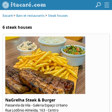
>
>
Itacaré
Bars et restaurants
Steak houses
6 steak houses
NaGrelha Steak & Burger
Passarela da Vila - Galeria Espaço Urbano
Rua Lodônio Almeida, 163 - Centro