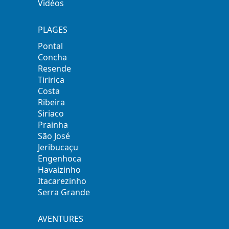
Vidéos
PLAGES
Pontal
Concha
Resende
Tiririca
Costa
Ribeira
Siriaco
Prainha
São José
Jeribucaçu
Engenhoca
Havaizinho
Itacarezinho
Serra Grande
AVENTURES