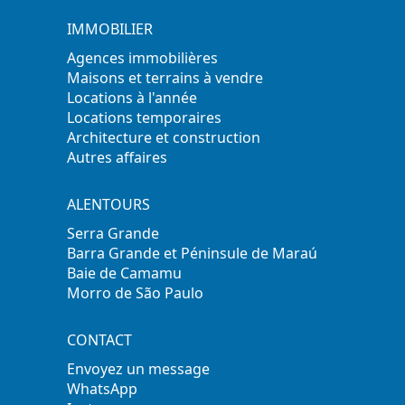
IMMOBILIER
Agences immobilières
Maisons et terrains à vendre
Locations à l'année
Locations temporaires
Architecture et construction
Autres affaires
ALENTOURS
Serra Grande
Barra Grande et Péninsule de Maraú
Baie de Camamu
Morro de São Paulo
CONTACT
Envoyez un message
WhatsApp