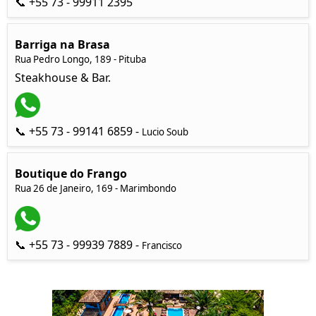
📞 +55 73 - 99911 2395
Barriga na Brasa
Rua Pedro Longo, 189 - Pituba
Steakhouse & Bar.
📞 +55 73 - 99141 6859 -
Lucio Soub
Boutique do Frango
Rua 26 de Janeiro, 169 - Marimbondo
📞 +55 73 - 99939 7889 -
Francisco