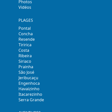
Photos
Vidéos
PLAGES
Pontal
Concha
Resende
Tiririca
Costa
Ribeira
Siriaco
Prainha
São José
Jeribucaçu
Engenhoca
Havaizinho
Itacarezinho
Serra Grande