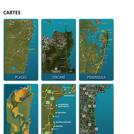
CARTES
PLAGES
ITACARÉ
PENINSULA