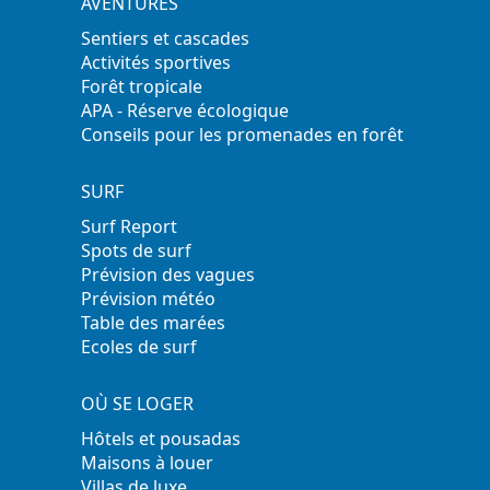
AVENTURES
Sentiers et cascades
Activités sportives
Forêt tropicale
APA - Réserve écologique
Conseils pour les promenades en forêt
SURF
Surf Report
Spots de surf
Prévision des vagues
Prévision météo
Table des marées
Ecoles de surf
OÙ SE LOGER
Hôtels et pousadas
Maisons à louer
Villas de luxe