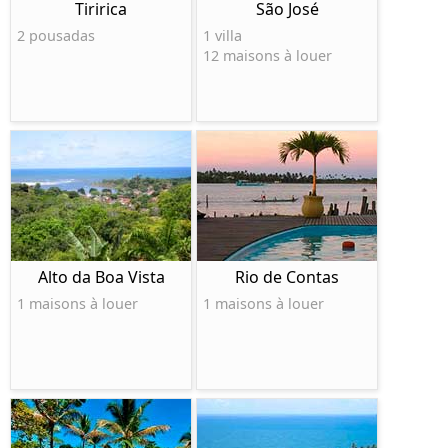
Tiririca
São José
2 pousadas
1 villa
12 maisons à louer
Alto da Boa Vista
Rio de Contas
1 maisons à louer
1 maisons à louer