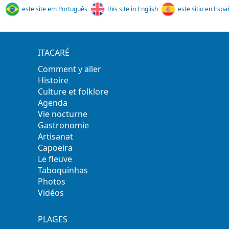
este site em Português
this site in English
este sitio en Espa
ITACARÉ
Comment y aller
Histoire
Culture et folklore
Agenda
Vie nocturne
Gastronomie
Artisanat
Capoeira
Le fleuve
Taboquinhas
Photos
Vidéos
PLAGES