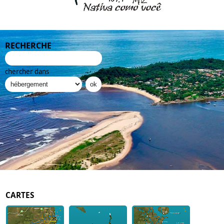
RECHERCHE
chercher dans
CARTES