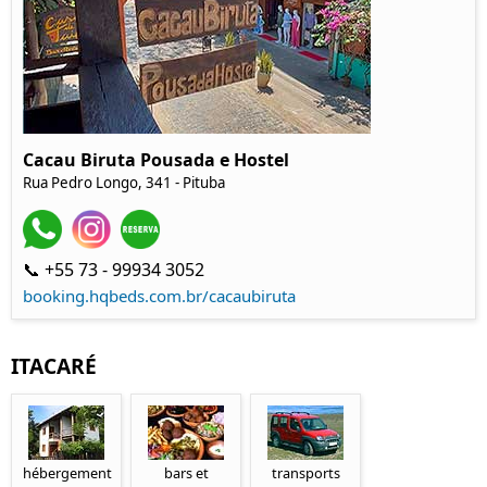
Cacau Biruta Pousada e Hostel
Rua Pedro Longo, 341 - Pituba
📞 +55 73 - 99934 3052
booking.hqbeds.com.br/cacaubiruta
ITACARÉ
hébergement
bars et
transports