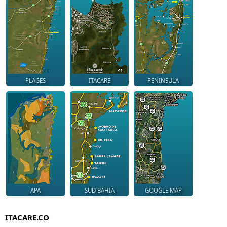
PLAGES
ITACARÉ
PENINSULA
APA
SUD BAHIA
GOOGLE MAP
ITACARE.CO