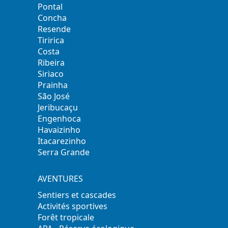
Pontal
Concha
Resende
Tiririca
Costa
Ribeira
Siriaco
Prainha
São José
Jeribucaçu
Engenhoca
Havaizinho
Itacarezinho
Serra Grande
AVENTURES
Sentiers et cascades
Activités sportives
Forêt tropicale