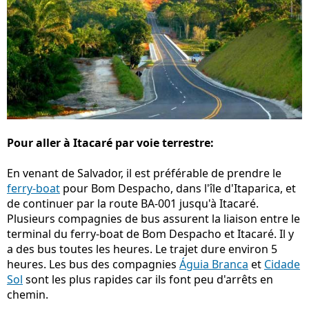
Pour aller à Itacaré par voie terrestre:
En venant de Salvador, il est préférable de prendre le
ferry-boat
pour Bom Despacho, dans l'île d'Itaparica, et
de continuer par la route BA-001 jusqu'à Itacaré.
Plusieurs compagnies de bus assurent la liaison entre le
terminal du ferry-boat de Bom Despacho et Itacaré. Il y
a des bus toutes les heures. Le trajet dure environ 5
heures. Les bus des compagnies
Águia Branca
et
Cidade
Sol
sont les plus rapides car ils font peu d'arrêts en
chemin.