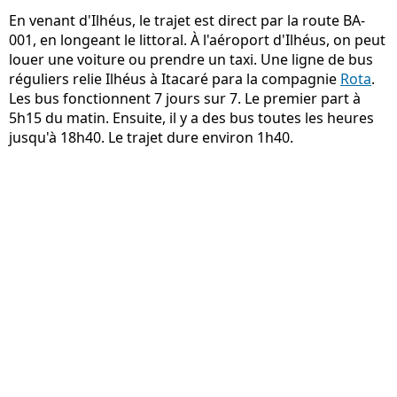
En venant d'Ilhéus, le trajet est direct par la route BA-
001, en longeant le littoral. À l'aéroport d'Ilhéus, on peut
louer une voiture ou prendre un taxi. Une ligne de bus
réguliers relie Ilhéus à Itacaré para la compagnie
Rota
.
Les bus fonctionnent 7 jours sur 7. Le premier part à
5h15 du matin. Ensuite, il y a des bus toutes les heures
jusqu'à 18h40. Le trajet dure environ 1h40.