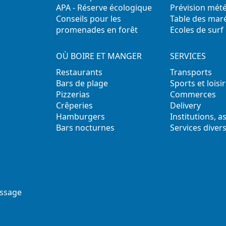
APA - Réserve écologique
Prévision mét
Conseils pour les
Table des mar
promenades en forêt
Ecoles de surf
OÙ BOIRE ET MANGER
SERVICES
Restaurants
Transports
Bars de plage
Sports et loisir
Pizzerias
Commerces
Crêperies
Delivery
Hamburgers
Institutions, a
Bars nocturnes
Services diver
ssage