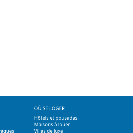
OÙ SE LOGER
Hôtels et pousadas
Maisons à louer
 vagues
Villas de luxe