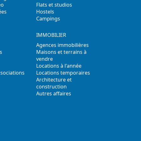
éo
Flats et studios
ées
Hostels
Campings
IMMOBILIER
Agences immobilières
s
Maisons et terrains à
vendre
Locations à l'année
ssociations
Locations temporaires
s
Architecture et
construction
Autres affaires