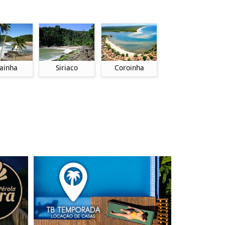
ainha
Siriaco
Coroinha