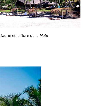
 faune et la flore de la
Mata