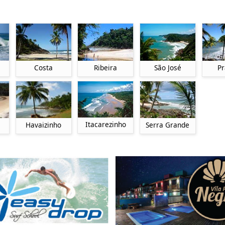
Costa
Ribeira
São José
Pr
Itacarezinho
Havaizinho
Serra Grande