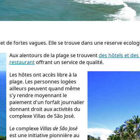
 et de fortes vagues. Elle se trouve dans une reserve ecologi
Aux alentours de la plage se trouvent
des hôtels et des
restaurant
offrant un service de qualité.
Les hôtes ont accès libre à la
plage. Les personnes logées
ailleurs peuvent quand même
s'y rendre moyennant le
paiement d'un forfait journalier
donnant droit aux activités du
complexe Villas de São José.
Le complexe
Villas de São José
est une initiative pionnière au