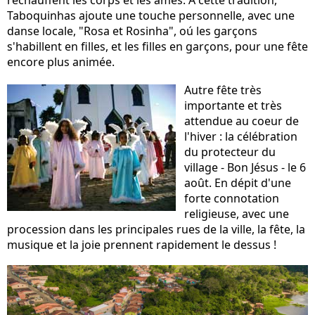
réchauffent les corps et les âmes. A cette tradition,
Taboquinhas ajoute une touche personnelle, avec une
danse locale, "Rosa et Rosinha", oú les garçons
s'habillent en filles, et les filles en garçons, pour une fête
encore plus animée.
Autre fête très
importante et très
attendue au coeur de
l'hiver : la célébration
du protecteur du
village - Bon Jésus - le 6
août. En dépit d'une
forte connotation
religieuse, avec une
procession dans les principales rues de la ville, la fête, la
musique et la joie prennent rapidement le dessus !