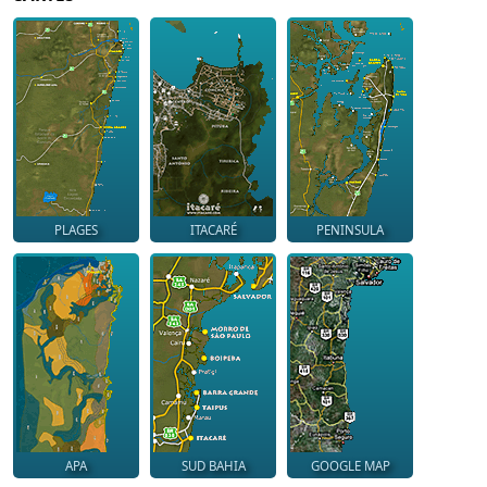
PLAGES
ITACARÉ
PENINSULA
APA
SUD BAHIA
GOOGLE MAP