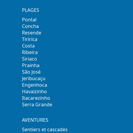
PLAGES
Pontal
Concha
Resende
Tiririca
Costa
Ribeira
Siriaco
Prainha
São José
Jeribucaçu
Engenhoca
Havaizinho
Itacarezinho
Serra Grande
AVENTURES
Sentiers et cascades