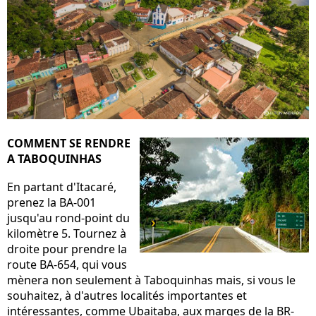
COMMENT SE RENDRE
A TABOQUINHAS
En partant d'Itacaré,
prenez la BA-001
jusqu'au rond-point du
kilomètre 5. Tournez à
droite pour prendre la
route BA-654, qui vous
mènera non seulement à Taboquinhas mais, si vous le
souhaitez, à d'autres localités importantes et
intéressantes, comme Ubaitaba, aux marges de la BR-