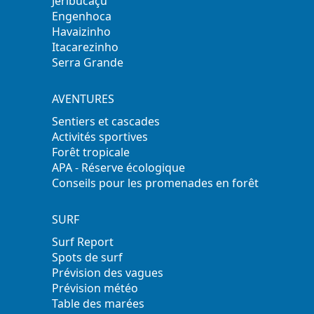
Jeribucaçu
Engenhoca
Havaizinho
Itacarezinho
Serra Grande
AVENTURES
Sentiers et cascades
Activités sportives
Forêt tropicale
APA - Réserve écologique
Conseils pour les promenades en forêt
SURF
Surf Report
Spots de surf
Prévision des vagues
Prévision météo
Table des marées