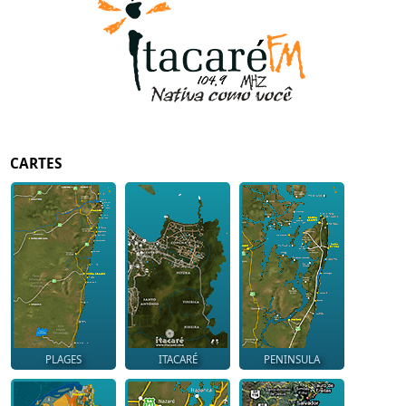
CARTES
PLAGES
ITACARÉ
PENINSULA