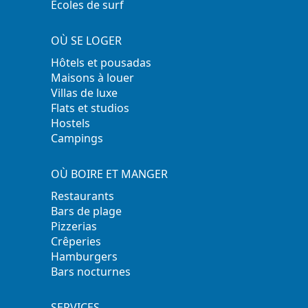
Ecoles de surf
OÙ SE LOGER
Hôtels et pousadas
Maisons à louer
Villas de luxe
Flats et studios
Hostels
Campings
OÙ BOIRE ET MANGER
Restaurants
Bars de plage
Pizzerias
Crêperies
Hamburgers
Bars nocturnes
SERVICES