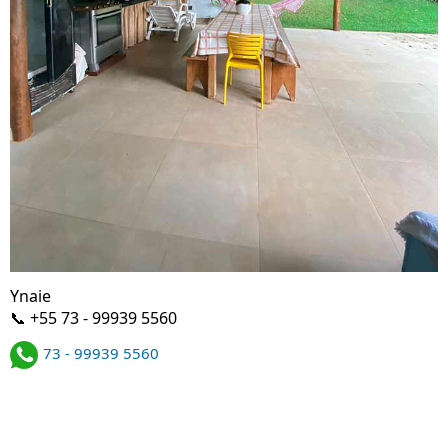
Ynaie
📞 +55 73 - 99939 5560
73 - 99939 5560