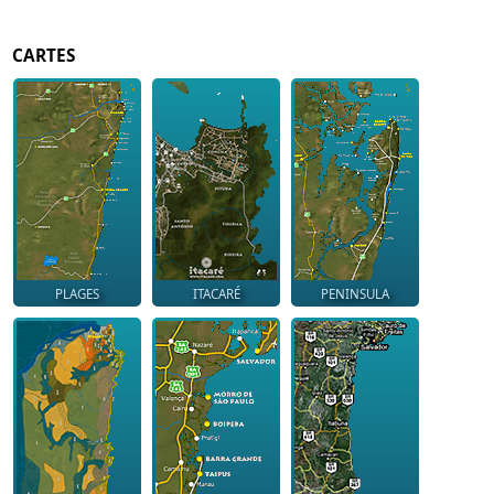
CARTES
PLAGES
ITACARÉ
PENINSULA