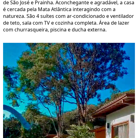
de São José e Prainha. Aconchegante e agradável, a casa
é cercada pela Mata Atlântica interagindo com a
natureza. São 4 suítes com ar-condicionado e ventilador
de teto, sala com TV e cozinha completa. Área de lazer
com churrasqueira, piscina e ducha externa.