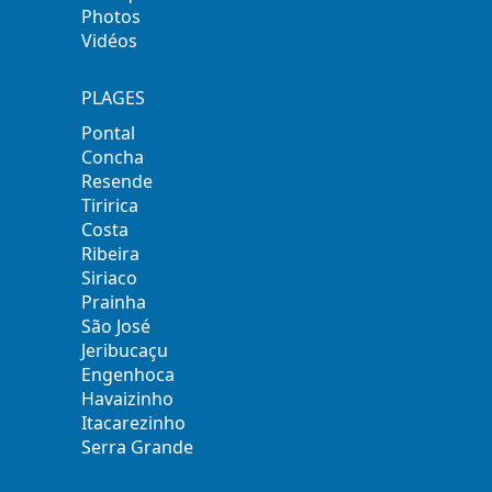
Photos
Vidéos
PLAGES
Pontal
Concha
Resende
Tiririca
Costa
Ribeira
Siriaco
Prainha
São José
Jeribucaçu
Engenhoca
Havaizinho
Itacarezinho
Serra Grande