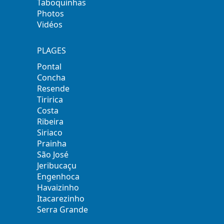
Taboquinhas
Photos
Vidéos
PLAGES
Pontal
Concha
Resende
Tiririca
Costa
Ribeira
Siriaco
Prainha
São José
Jeribucaçu
Engenhoca
Havaizinho
Itacarezinho
Serra Grande