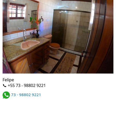
Felipe
📞 +55 73 - 98802 9221
73 - 98802 9221