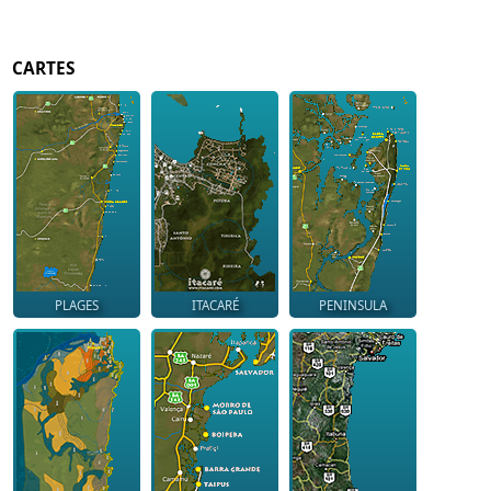
CARTES
PLAGES
ITACARÉ
PENINSULA