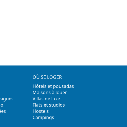
OÙ SE LOGER
Hôtels et pousadas
Maisons à louer
 vagues
Villas de luxe
éo
Flats et studios
ées
Hostels
Campings