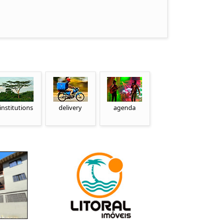
institutions
delivery
agenda