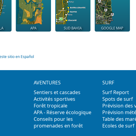
LA
APA
SUD BAHIA
GOOGLE MAP
este sitio en Español
AVENTURES
SURF
Sentiers et cascades
Surf Report
Activités sportives
Spots de surf
Forêt tropicale
Prévision des
APA - Réserve écologique
Prévision mét
Conseils pour les
Table des mar
promenades en forêt
Ecoles de surf