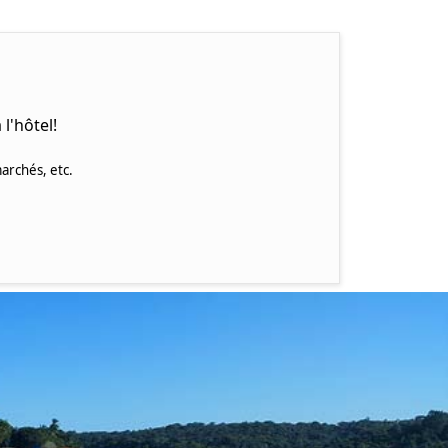
l'hôtel!
archés, etc.