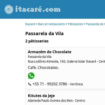
>
>
>
Itacaré
Bars et restaurants
Pâtisseries
Passarela da V
Passarela da Vila
2 pâtisseries
Armazém do Chocolate
Passarela da Vila
Rua Lodônio Almeida, 160, Galeria Solar Itacaré - Cen
Café. Chocotates.
📞 +55 71 - 99202 3786 -
Verônica
Kitutes da Jeje
Alameda Paulo Gomes dos Reis - Centro