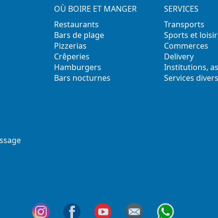
OÙ BOIRE ET MANGER
SERVICES
Restaurants
Transports
Bars de plage
Sports et loisir
Pizzerias
Commerces
Crêperies
Delivery
Hamburgers
Institutions, a
Bars nocturnes
Services diver
ssage