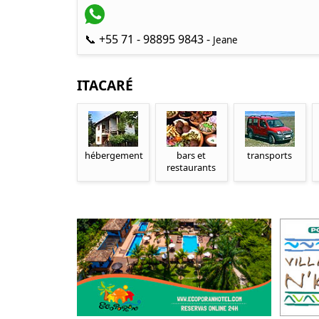
📞 +55 71 - 98895 9843 -
Jeane
ITACARÉ
hébergement
bars et
transports
restaurants