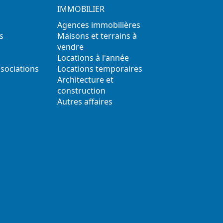
IMMOBILIER
Agences immobilières
s
Maisons et terrains à
vendre
Locations à l'année
ssociations
Locations temporaires
s
Architecture et
construction
Autres affaires