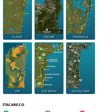
PLAGES
ITACARÉ
PENINSULA
APA
SUD BAHIA
GOOGLE MAP
ITACARE.CO