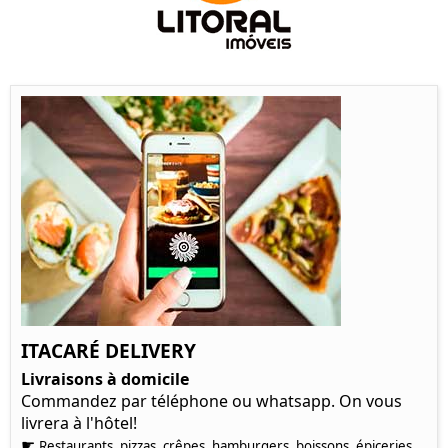
ITACARÉ DELIVERY
Livraisons à domicile
Commandez par téléphone ou whatsapp. On vous
livrera à l'hôtel!
☛
Restaurants, pizzas, crêpes, hamburgers, boissons, épiceries,