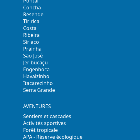
Pontal
Concha
Resende
Tiririca
Costa
Ribeira
Siriaco
Prainha
São José
Jeribucaçu
Engenhoca
Havaizinho
Itacarezinho
Serra Grande
AVENTURES
Sentiers et cascades
Activités sportives
Forêt tropicale
APA - Réserve écologique