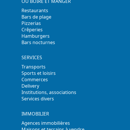
OÙ BOIRE ET MANGER
Restaurants
Bars de plage
Pizzerias
Crêperies
Hamburgers
Bars nocturnes
SERVICES
Transports
Sports et loisirs
Commerces
Delivery
Institutions, associations
Services divers
IMMOBILIER
Agences immobilières
Maisons et terrains à vendre