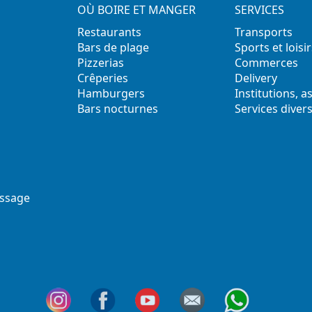
OÙ BOIRE ET MANGER
SERVICES
Restaurants
Transports
Bars de plage
Sports et loisir
Pizzerias
Commerces
Crêperies
Delivery
Hamburgers
Institutions, a
Bars nocturnes
Services diver
ssage