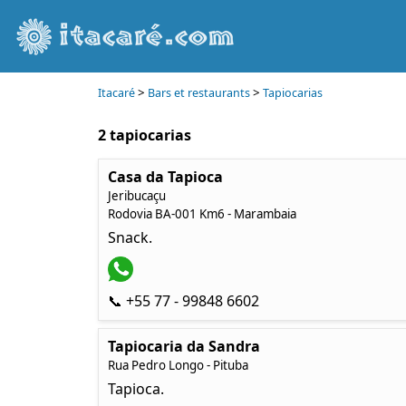
>
>
Itacaré
Bars et restaurants
Tapiocarias
2 tapiocarias
Casa da Tapioca
Jeribucaçu
Rodovia BA-001 Km6 - Marambaia
Snack.
📞 +55 77 - 99848 6602
Tapiocaria da Sandra
Rua Pedro Longo - Pituba
Tapioca.