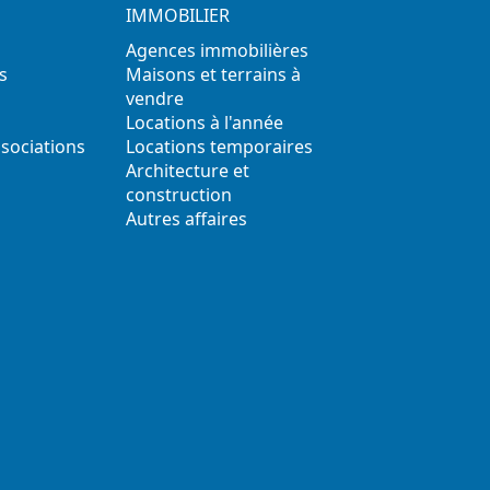
IMMOBILIER
Agences immobilières
s
Maisons et terrains à
vendre
Locations à l'année
ssociations
Locations temporaires
s
Architecture et
construction
Autres affaires