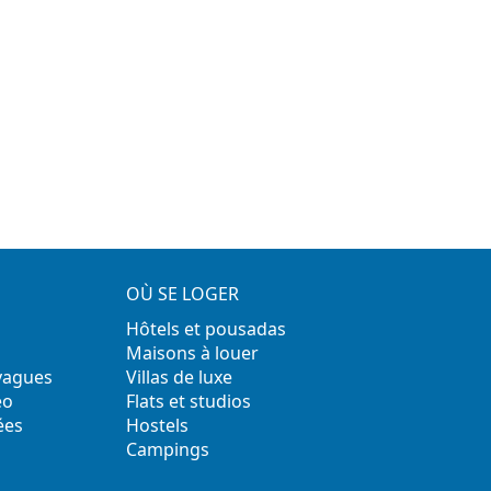
OÙ SE LOGER
Hôtels et pousadas
Maisons à louer
 vagues
Villas de luxe
éo
Flats et studios
ées
Hostels
Campings