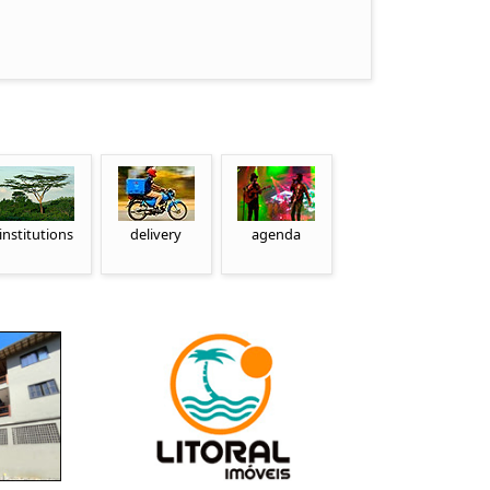
institutions
delivery
agenda