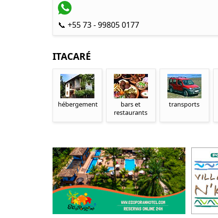
📞 +55 73 - 99805 0177
ITACARÉ
hébergement
bars et
transports
restaurants