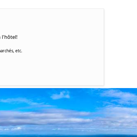
l'hôtel!
archés, etc.