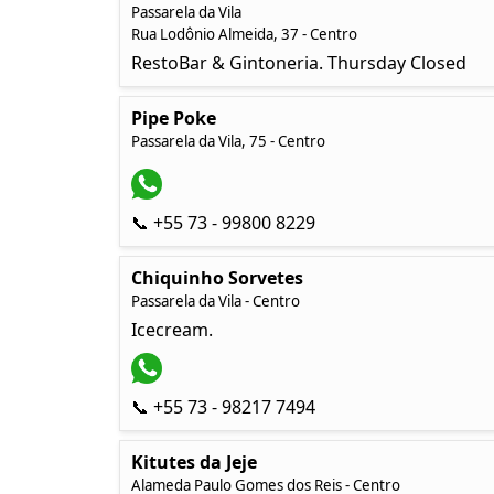
Passarela da Vila
Rua Lodônio Almeida, 37 - Centro
RestoBar & Gintoneria. Thursday Closed
Pipe Poke
Passarela da Vila, 75 - Centro
📞 +55 73 - 99800 8229
Chiquinho Sorvetes
Passarela da Vila - Centro
Icecream.
📞 +55 73 - 98217 7494
Kitutes da Jeje
Alameda Paulo Gomes dos Reis - Centro