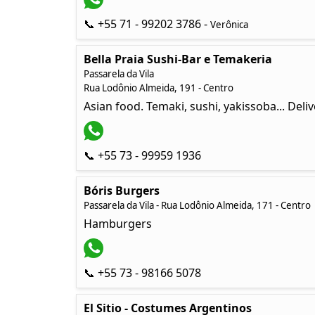
📞 +55 71 - 99202 3786 -
Verônica
Bella Praia Sushi-Bar e Temakeria
Passarela da Vila
Rua Lodônio Almeida, 191 - Centro
Asian food. Temaki, sushi, yakissoba... Deliv
📞 +55 73 - 99959 1936
Bóris Burgers
Passarela da Vila - Rua Lodônio Almeida, 171 - Centro
Hamburgers
📞 +55 73 - 98166 5078
El Sitio - Costumes Argentinos