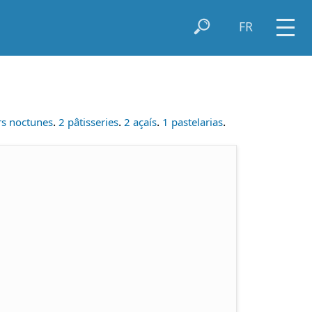
FR
.
.
.
.
rs noctunes
2 pâtisseries
2 açaís
1 pastelarias