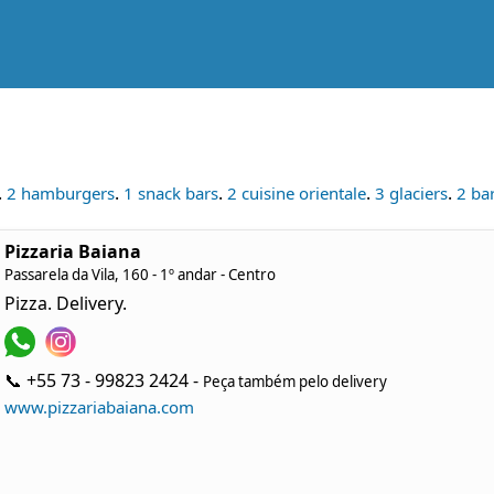
.
.
.
.
.
2 hamburgers
1 snack bars
2 cuisine orientale
3 glaciers
2 ba
Pizzaria Baiana
Passarela da Vila, 160 - 1º andar - Centro
Pizza. Delivery.
📞 +55 73 - 99823 2424 -
Peça também pelo delivery
www.pizzariabaiana.com