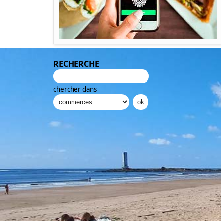
RECHERCHE
chercher dans