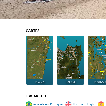
CARTES
PLAGES
ITACARÉ
PENINSU
ITACARE.CO
este site em Português
this site in English