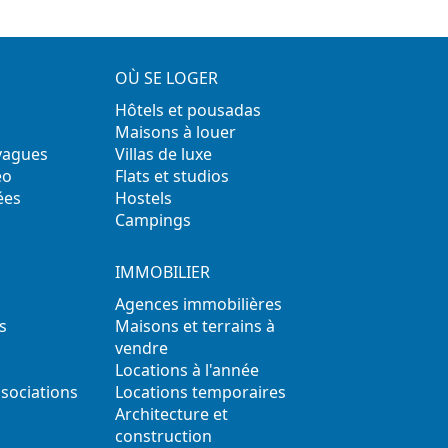
OÙ SE LOGER
Hôtels et pousadas
Maisons à louer
 vagues
Villas de luxe
éo
Flats et studios
ées
Hostels
Campings
IMMOBILIER
Agences immobilières
s
Maisons et terrains à
vendre
Locations à l'année
ssociations
Locations temporaires
s
Architecture et
construction