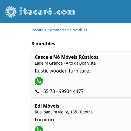
>
>
Itacaré
Commerces
Meubles
8 meubles
Casca e Nó Móveis Rústicos
Ladeira Grande - Alto da Boa Vista
Rustic wooden furniture.
📞 +55 73 - 99934 4477
Edi Móveis
Rua Joaquim Vieira, 135 - Centro
Furniture