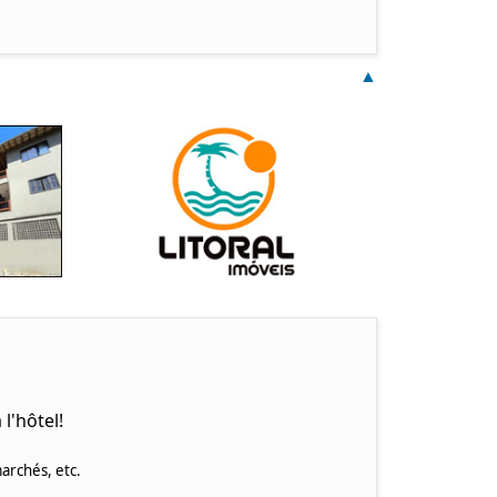
▲
l'hôtel!
archés, etc.