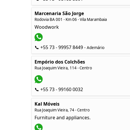
Marcenaria São Jorge
Rodovia BA 001 - Km 06 - Vila Marambaia
Woodwork
📞 +55 73 - 99957 8449 -
Ademário
Empório dos Colchões
Rua Joaquim Vieira, 114 - Centro
📞 +55 73 - 99160 0032
Kal Móveis
Rua Joaquim Vieira, 74 - Centro
Furniture and appliances.