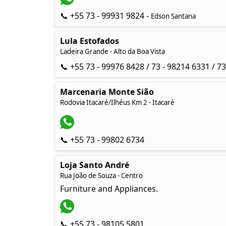
📞 +55 73 - 99931 9824 -
Edson Santana
Lula Estofados
Ladeira Grande - Alto da Boa Vista
📞 +55 73 - 99976 8428 / 73 - 98214 6331 / 7
Marcenaria Monte Sião
Rodovia Itacaré/Ilhéus Km 2 - Itacaré
📞 +55 73 - 99802 6734
Loja Santo André
Rua João de Souza - Centro
Furniture and Appliances.
📞 +55 73 - 98105 5801