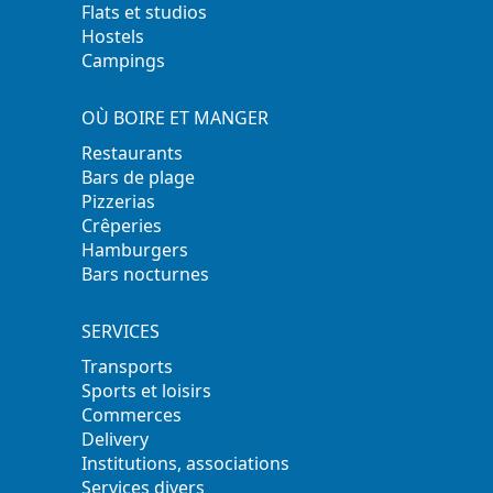
Flats et studios
Hostels
Campings
OÙ BOIRE ET MANGER
Restaurants
Bars de plage
Pizzerias
Crêperies
Hamburgers
Bars nocturnes
SERVICES
Transports
Sports et loisirs
Commerces
Delivery
Institutions, associations
Services divers