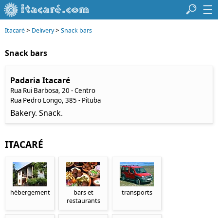
>
>
Itacaré
Delivery
Snack bars
Snack bars
Padaria Itacaré
Rua Rui Barbosa, 20 - Centro
Rua Pedro Longo, 385 - Pituba
Bakery. Snack.
ITACARÉ
hébergement
bars et
transports
restaurants