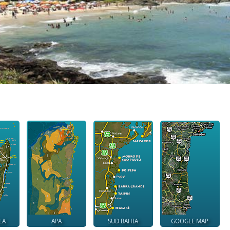
LA
APA
SUD BAHIA
GOOGLE MAP