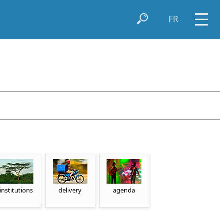
FR
institutions
delivery
agenda