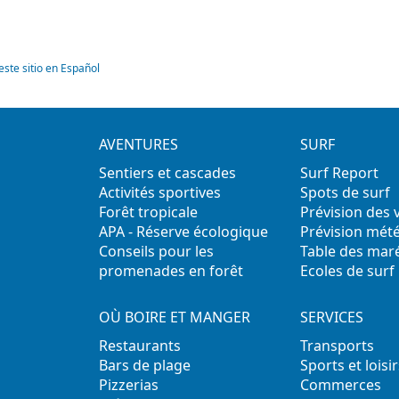
este sitio en Español
AVENTURES
SURF
Sentiers et cascades
Surf Report
Activités sportives
Spots de surf
Forêt tropicale
Prévision des
APA - Réserve écologique
Prévision mét
Conseils pour les
Table des mar
promenades en forêt
Ecoles de surf
OÙ BOIRE ET MANGER
SERVICES
Restaurants
Transports
Bars de plage
Sports et loisir
Pizzerias
Commerces