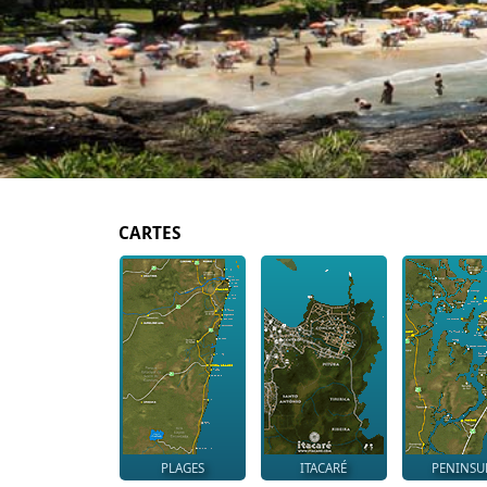
CARTES
PLAGES
ITACARÉ
PENINSU