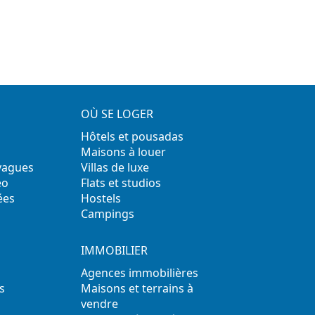
OÙ SE LOGER
Hôtels et pousadas
Maisons à louer
 vagues
Villas de luxe
éo
Flats et studios
ées
Hostels
Campings
IMMOBILIER
Agences immobilières
s
Maisons et terrains à
vendre