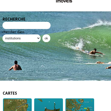
RECHERCHE
chercher dans
CARTES