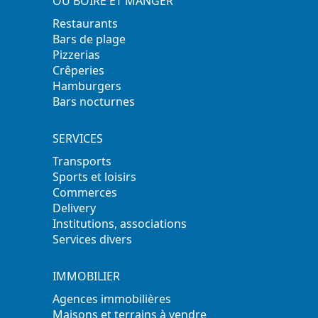
OÙ BOIRE ET MANGER
Restaurants
Bars de plage
Pizzerias
Crêperies
Hamburgers
Bars nocturnes
SERVICES
Transports
Sports et loisirs
Commerces
Delivery
Institutions, associations
Services divers
IMMOBILIER
Agences immobilières
Maisons et terrains à vendre