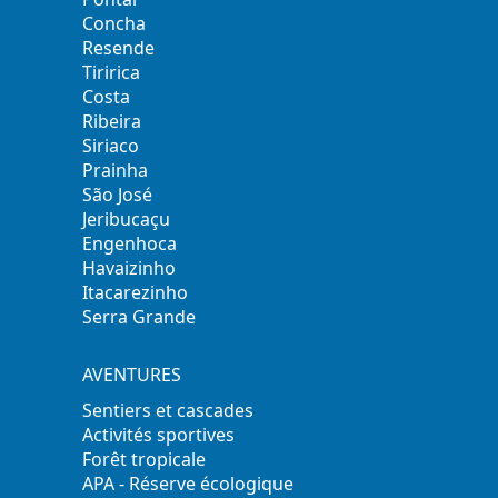
Concha
Resende
Tiririca
Costa
Ribeira
Siriaco
Prainha
São José
Jeribucaçu
Engenhoca
Havaizinho
Itacarezinho
Serra Grande
AVENTURES
Sentiers et cascades
Activités sportives
Forêt tropicale
APA - Réserve écologique