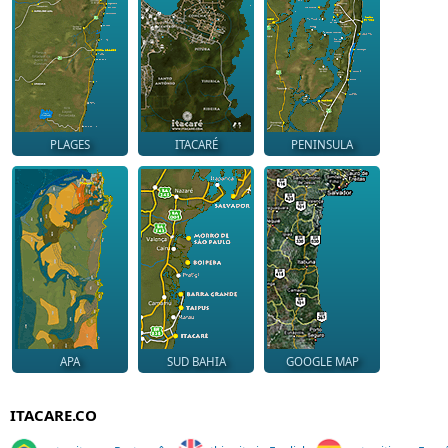
PLAGES
ITACARÉ
PENINSULA
APA
SUD BAHIA
GOOGLE MAP
ITACARE.CO