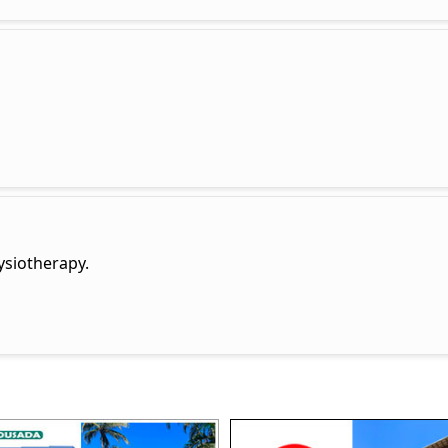
hysiotherapy.