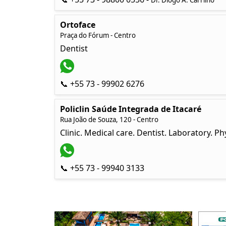
Dr. Diogo A. Carrilho
Ortoface
Praça do Fórum - Centro
Dentist
📞 +55 73 - 99902 6276
Policlin Saúde Integrada de Itacaré
Rua João de Souza, 120 - Centro
Clinic. Medical care. Dentist. Laboratory. P
📞 +55 73 - 99940 3133