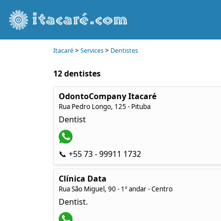
>
>
Itacaré
Services
Dentistes
12 dentistes
OdontoCompany Itacaré
Rua Pedro Longo, 125 - Pituba
Dentist
📞 +55 73 - 99911 1732
Clínica Data
Rua São Miguel, 90 - 1º andar - Centro
Dentist.