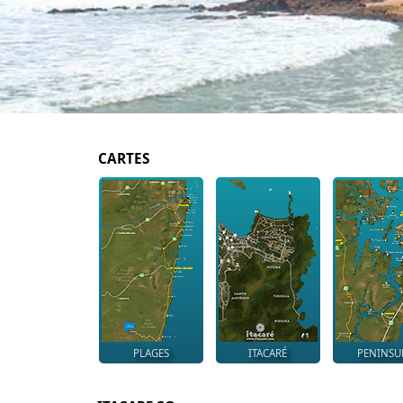
CARTES
PLAGES
ITACARÉ
PENINSU