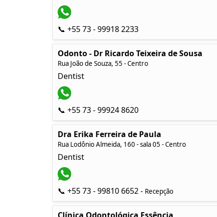
📞 +55 73 - 99918 2233
Odonto - Dr Ricardo Teixeira de Sousa
Rua João de Souza, 55 - Centro
Dentist
📞 +55 73 - 99924 8620
Dra Erika Ferreira de Paula
Rua Lodônio Almeida, 160 - sala 05 - Centro
Dentist
📞 +55 73 - 99810 6652 -
Recepção
Clínica Odontológica Essência