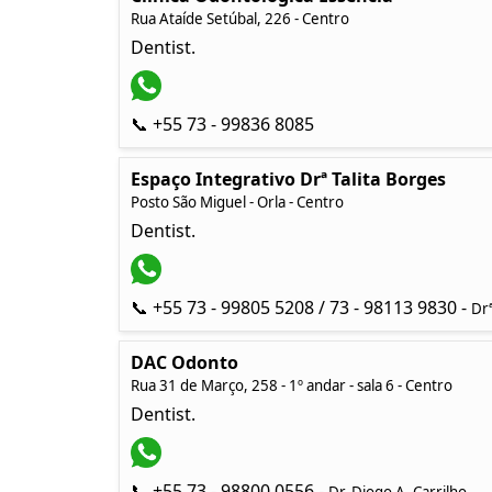
Rua Ataíde Setúbal, 226 - Centro
Dentist.
📞 +55 73 - 99836 8085
Espaço Integrativo Drª Talita Borges
Posto São Miguel - Orla - Centro
Dentist.
📞 +55 73 - 99805 5208 / 73 - 98113 9830 -
Drª
DAC Odonto
Rua 31 de Março, 258 - 1º andar - sala 6 - Centro
Dentist.
📞 +55 73 - 98800 0556 -