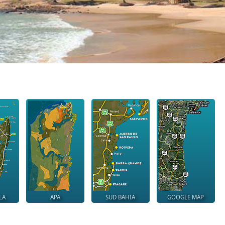
LA
APA
SUD BAHIA
GOOGLE MAP