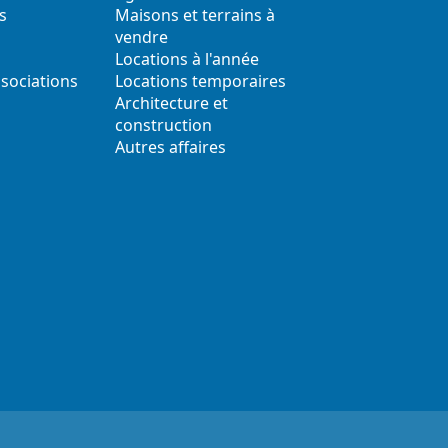
s
Maisons et terrains à
vendre
Locations à l'année
ssociations
Locations temporaires
s
Architecture et
construction
Autres affaires