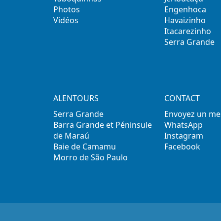
Photos
Engenhoca
Vidéos
Havaizinho
Itacarezinho
Serra Grande
ALENTOURS
CONTACT
Serra Grande
Envoyez un me
Barra Grande et Péninsule
WhatsApp
de Maraú
Instagram
Baie de Camamu
Facebook
Morro de São Paulo