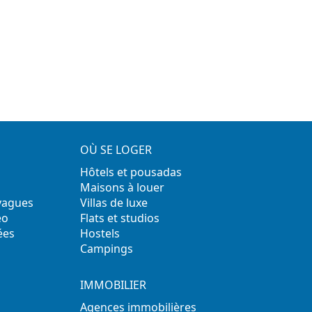
OÙ SE LOGER
Hôtels et pousadas
Maisons à louer
 vagues
Villas de luxe
éo
Flats et studios
ées
Hostels
Campings
IMMOBILIER
Agences immobilières