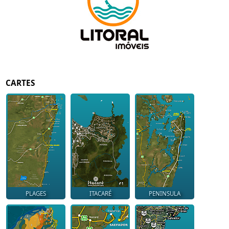
CARTES
PLAGES
ITACARÉ
PENINSULA