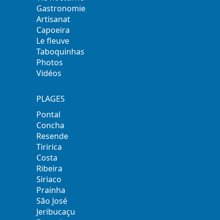
Gastronomie
Artisanat
Capoeira
Le fleuve
Taboquinhas
Photos
Vidéos
PLAGES
Pontal
Concha
Resende
Tiririca
Costa
Ribeira
Siriaco
Prainha
São José
Jeribucaçu