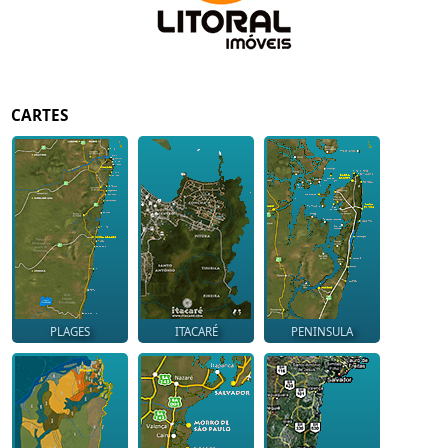
CARTES
PLAGES
ITACARÉ
PENINSULA