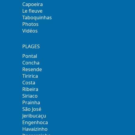
Capoeira
Le fleuve
Taboquinhas
Photos
Vidéos
PLAGES
Pontal
Concha
Resende
Tiririca
Costa
Ribeira
Siriaco
Prainha
São José
Jeribucaçu
Engenhoca
Havaizinho