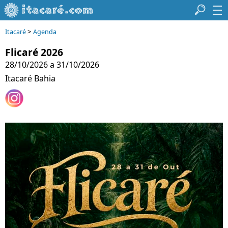
>
Itacaré
Agenda
Flicaré 2026
28/10/2026 a 31/10/2026
Itacaré Bahia