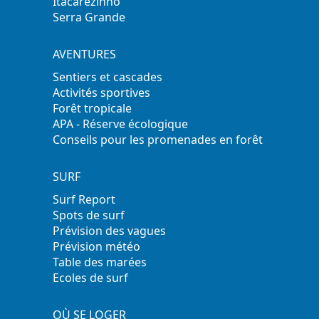
Itacarezinho
Serra Grande
AVENTURES
Sentiers et cascades
Activités sportives
Forêt tropicale
APA - Réserve écologique
Conseils pour les promenades en forêt
SURF
Surf Report
Spots de surf
Prévision des vagues
Prévision météo
Table des marées
Ecoles de surf
OÙ SE LOGER