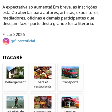
A expectativa só aumenta! Em breve, as inscrições
estarão abertas para autores, artistas, expositores,
mediadores, oficinas e demais participantes que
desejam fazer parte desta grande festa literária.
Flicaré 2026
@flicareoficial
ITACARÉ
hébergement
bars et
transports
restaurants
activités de
commerces
services