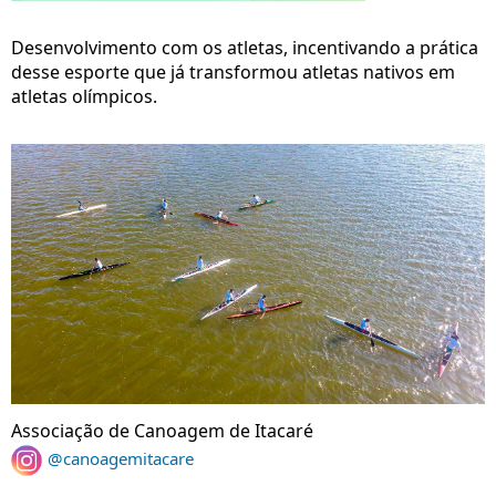
Desenvolvimento com os atletas, incentivando a prática
desse esporte que já transformou atletas nativos em
atletas olímpicos.
Associação de Canoagem de Itacaré
@canoagemitacare