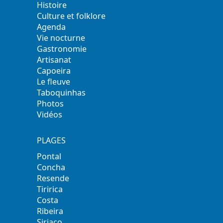
Histoire
Culture et folklore
Agenda
Vie nocturne
Gastronomie
Artisanat
Capoeira
Le fleuve
Taboquinhas
Photos
Vidéos
PLAGES
Pontal
Concha
Resende
Tiririca
Costa
Ribeira
Siriaco