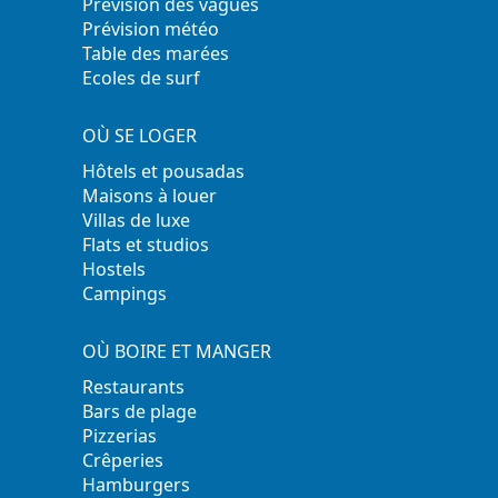
Prévision des vagues
Prévision météo
Table des marées
Ecoles de surf
OÙ SE LOGER
Hôtels et pousadas
Maisons à louer
Villas de luxe
Flats et studios
Hostels
Campings
OÙ BOIRE ET MANGER
Restaurants
Bars de plage
Pizzerias
Crêperies
Hamburgers