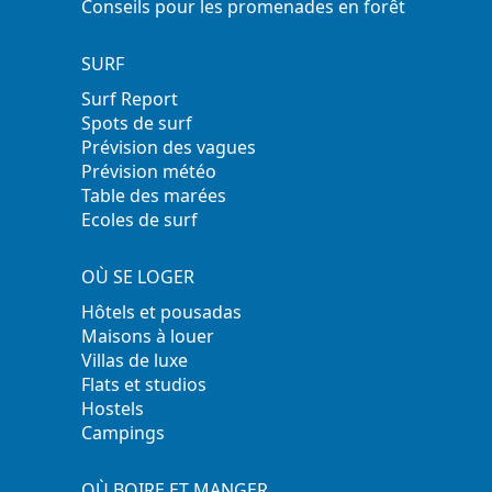
Conseils pour les promenades en forêt
SURF
Surf Report
Spots de surf
Prévision des vagues
Prévision météo
Table des marées
Ecoles de surf
OÙ SE LOGER
Hôtels et pousadas
Maisons à louer
Villas de luxe
Flats et studios
Hostels
Campings
OÙ BOIRE ET MANGER