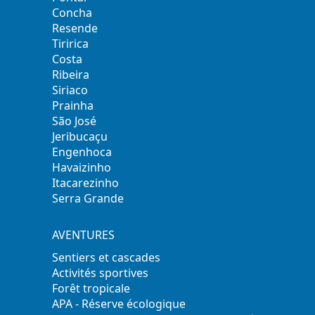
Concha
Resende
Tiririca
Costa
Ribeira
Siriaco
Prainha
São José
Jeribucaçu
Engenhoca
Havaizinho
Itacarezinho
Serra Grande
AVENTURES
Sentiers et cascades
Activités sportives
Forêt tropicale
APA - Réserve écologique