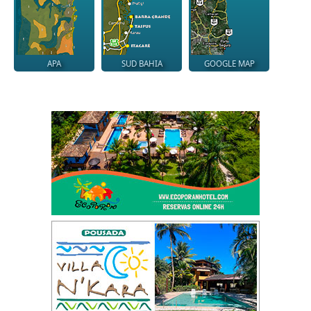
APA
SUD BAHIA
GOOGLE MAP