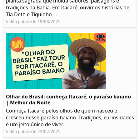
planta sagrada que molda sabores, paisagens e
tradições na Bahia. Em Itacaré, ouvimos histórias de
Tia Deth e Tiquinho ...
Vidéo publiée le 19/08/2025
Olhar do Brasil: conheça Itacaré, o paraíso baiano
| Melhor da Noite
Conheça Itacaré pelos olhos de quem nasceu e
cresceu nesse paraíso baiano. Tradições, curiosidades
e um jeito único de viver.
Vidéo publiée le 23/07/2025