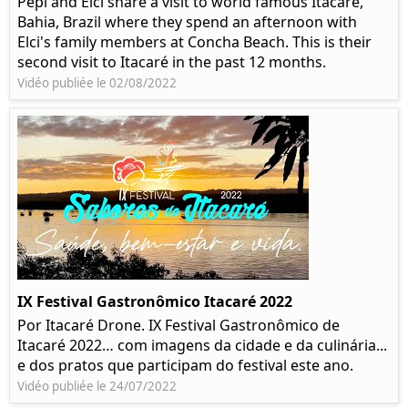
Pepi and Elci share a visit to world famous Itacaré,
Bahia, Brazil where they spend an afternoon with
Elci's family members at Concha Beach. This is their
second visit to Itacaré in the past 12 months.
Vidéo publiée le 02/08/2022
IX Festival Gastronômico Itacaré 2022
Por Itacaré Drone. IX Festival Gastronômico de
Itacaré 2022… com imagens da cidade e da culinária...
e dos pratos que participam do festival este ano.
Vidéo publiée le 24/07/2022