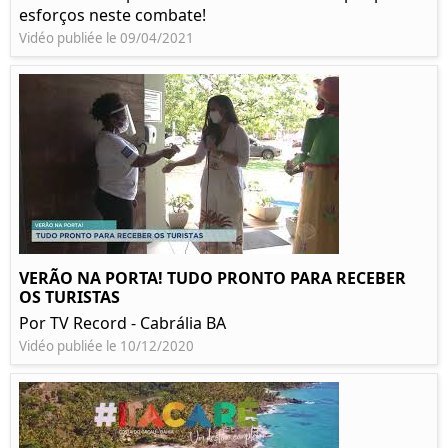
esforços neste combate!
Vidéo publiée le 09/04/2021
VERÃO NA PORTA! TUDO PRONTO PARA RECEBER
OS TURISTAS
Por TV Record - Cabrália BA
Vidéo publiée le 10/12/2020