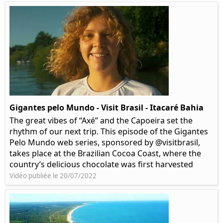
Gigantes pelo Mundo - Visit Brasil - Itacaré Bahia
The great vibes of “Axé” and the Capoeira set the
rhythm of our next trip. This episode of the Gigantes
Pelo Mundo web series, sponsored by @visitbrasil,
takes place at the Brazilian Cocoa Coast, where the
country’s delicious chocolate was first harvested
Vidéo publiée le 20/07/2022