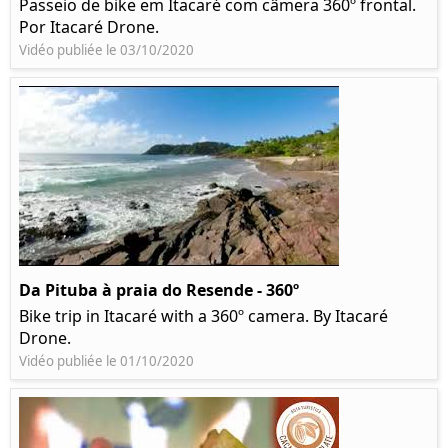
Passeio de bike em Itacaré com câmera 360º frontal.
Por Itacaré Drone.
Vidéo publiée le 03/10/2020
Da Pituba à praia do Resende - 360º
Bike trip in Itacaré with a 360º camera. By Itacaré
Drone.
Vidéo publiée le 01/10/2020