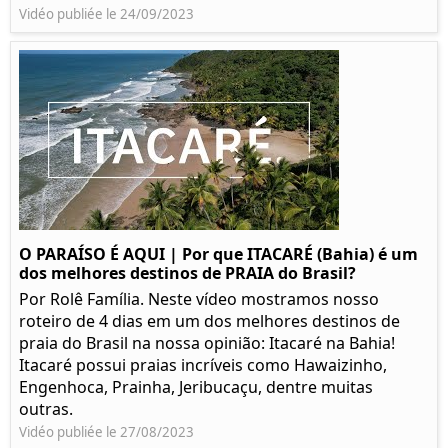
Vidéo publiée le 24/09/2023
O PARAÍSO É AQUI | Por que ITACARÉ (Bahia) é um
dos melhores destinos de PRAIA do Brasil?
Por Rolê Família. Neste vídeo mostramos nosso
roteiro de 4 dias em um dos melhores destinos de
praia do Brasil na nossa opinião: Itacaré na Bahia!
Itacaré possui praias incríveis como Hawaizinho,
Engenhoca, Prainha, Jeribucaçu, dentre muitas
outras.
Vidéo publiée le 27/08/2023