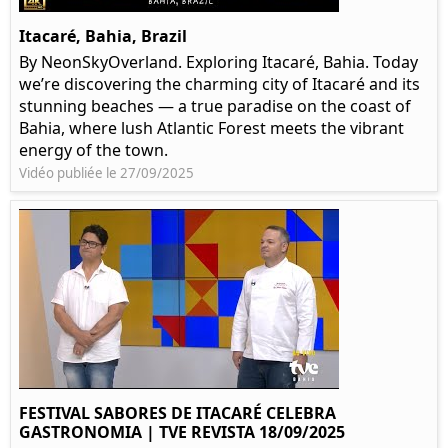
Itacaré, Bahia, Brazil
By NeonSkyOverland. Exploring Itacaré, Bahia. Today
we’re discovering the charming city of Itacaré and its
stunning beaches — a true paradise on the coast of
Bahia, where lush Atlantic Forest meets the vibrant
energy of the town.
Vidéo publiée le 27/09/2025
FESTIVAL SABORES DE ITACARÉ CELEBRA
GASTRONOMIA | TVE REVISTA 18/09/2025