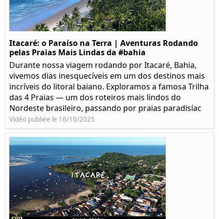
Itacaré: o Paraíso na Terra | Aventuras Rodando
pelas Praias Mais Lindas da #bahia
Durante nossa viagem rodando por Itacaré, Bahia,
vivemos dias inesquecíveis em um dos destinos mais
incríveis do litoral baiano. Exploramos a famosa Trilha
das 4 Praias — um dos roteiros mais lindos do
Nordeste brasileiro, passando por praias paradisíac
Vidéo publiée le 16/10/2025