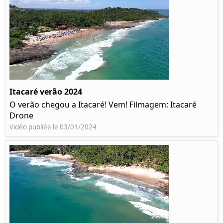
Itacaré verão 2024
O verão chegou a Itacaré! Vem! Filmagem: Itacaré
Drone
Vidéo publiée le 03/01/2024