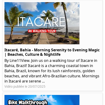
Itacaré, Bahia - Morning Serenity to Evening Magic
| Beaches, Culture & Nightlife
By Line11View. Join us on a walking tour of Itacare in
Bahia, Brazil! Itacaré is a charming coastal town in
Bahia, Brazil, known for its lush rainforests, golden
beaches, and vibrant Afro-Brazilian culture. Mornings
in Itacaré are serene ...
Vidéo publiée le 20/07/2025