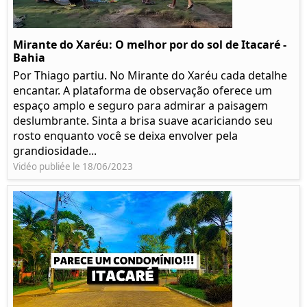
Mirante do Xaréu: O melhor por do sol de Itacaré -
Bahia
Por Thiago partiu. No Mirante do Xaréu cada detalhe
encantar. A plataforma de observação oferece um
espaço amplo e seguro para admirar a paisagem
deslumbrante. Sinta a brisa suave acariciando seu
rosto enquanto você se deixa envolver pela
grandiosidade...
Vidéo publiée le 18/06/2023