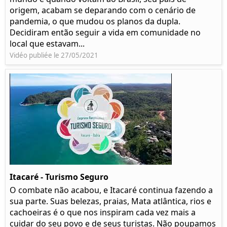
origem, acabam se deparando com o cenário de
pandemia, o que mudou os planos da dupla.
Decidiram então seguir a vida em comunidade no
local que estavam...
Vidéo publiée le 27/05/2021
Itacaré - Turismo Seguro
O combate não acabou, e Itacaré continua fazendo a
sua parte. Suas belezas, praias, Mata atlântica, rios e
cachoeiras é o que nos inspiram cada vez mais a
cuidar do seu povo e de seus turistas. Não poupamos