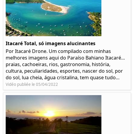
Itacaré Total, só imagens alucinantes
Por Itacaré Drone. Um compilado com minhas
melhores imagens aqui do Paraíso Bahiano Itacaré…
praias, cachoeiras, rios, gastronomia, história,
cultura, peculiaridades, esportes, nascer do sol, por
do sol, lua cheia, água cristalina, tem quase tudo…
Vidéo publiée le 05/04/2022