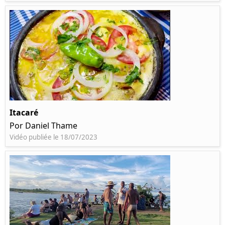
Itacaré
Por Daniel Thame
Vidéo publiée le 18/07/2023