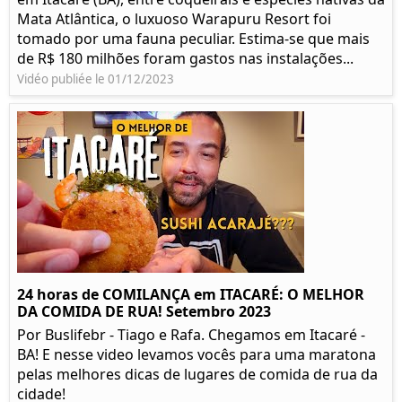
Mata Atlântica, o luxuoso Warapuru Resort foi
tomado por uma fauna peculiar. Estima-se que mais
de R$ 180 milhões foram gastos nas instalações...
Vidéo publiée le 01/12/2023
24 horas de COMILANÇA em ITACARÉ: O MELHOR
DA COMIDA DE RUA! Setembro 2023
Por Buslifebr - Tiago e Rafa. Chegamos em Itacaré -
BA! E nesse video levamos vocês para uma maratona
pelas melhores dicas de lugares de comida de rua da
cidade!