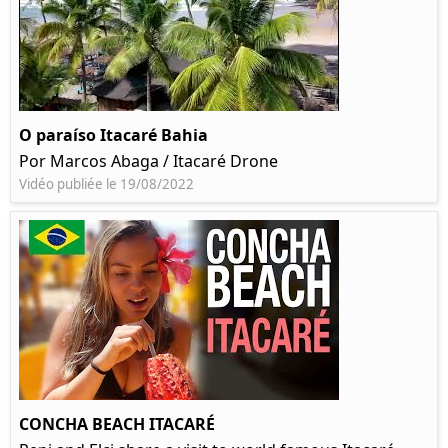
O paraíso Itacaré Bahia
Por Marcos Abaga / Itacaré Drone
Vidéo publiée le 19/08/2022
CONCHA BEACH ITACARÉ