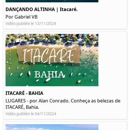
DANÇANDO ALTINHA | Itacaré.
Por Gabriel VB
Vidéo publiée le 13/11/2024
ITACARÉ - BAHIA
LUGARES - por Alan Conrado. Conheça as belezas de
ITACARÉ, Bahia.
Vidéo publiée le 04/11/2024