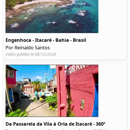
Engenhoca - Itacaré - Bahia - Brasil
Por Reinaldo Santos
Vidéo publiée le 08/12/2020
Da Passarela da Vila à Orla de Itacaré - 360º