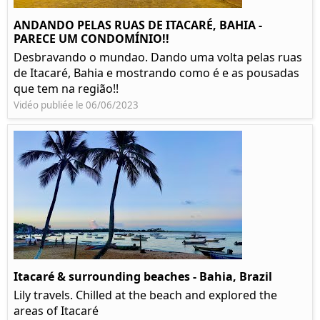
ANDANDO PELAS RUAS DE ITACARÉ, BAHIA -
PARECE UM CONDOMÍNIO!!
Desbravando o mundao. Dando uma volta pelas ruas
de Itacaré, Bahia e mostrando como é e as pousadas
que tem na região!!
Vidéo publiée le 06/06/2023
Itacaré & surrounding beaches - Bahia, Brazil
Lily travels. Chilled at the beach and explored the
areas of Itacaré