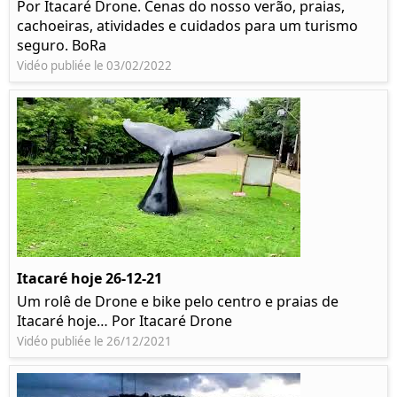
Por Itacaré Drone. Cenas do nosso verão, praias,
cachoeiras, atividades e cuidados para um turismo
seguro. BoRa
Vidéo publiée le 03/02/2022
Itacaré hoje 26-12-21
Um rolê de Drone e bike pelo centro e praias de
Itacaré hoje… Por Itacaré Drone
Vidéo publiée le 26/12/2021