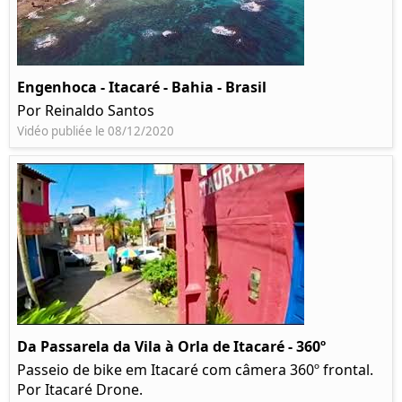
Engenhoca - Itacaré - Bahia - Brasil
Por Reinaldo Santos
Vidéo publiée le 08/12/2020
Da Passarela da Vila à Orla de Itacaré - 360º
Passeio de bike em Itacaré com câmera 360º frontal.
Por Itacaré Drone.