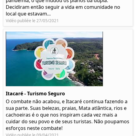
pandemia, o que mudou os planos da dupla.
Decidiram então seguir a vida em comunidade no
local que estavam...
Vidéo publiée le 27/05/2021
Itacaré - Turismo Seguro
O combate não acabou, e Itacaré continua fazendo a
sua parte. Suas belezas, praias, Mata atlântica, rios e
cachoeiras é o que nos inspiram cada vez mais a
cuidar do seu povo e de seus turistas. Não poupamos
esforços neste combate!
Vidéo publiée le 09/04/2021