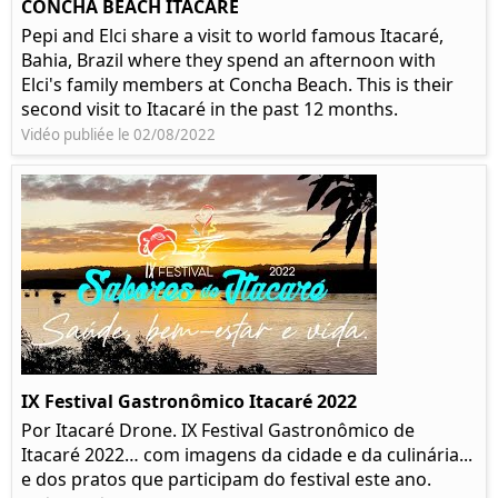
CONCHA BEACH ITACARÉ
Pepi and Elci share a visit to world famous Itacaré,
Bahia, Brazil where they spend an afternoon with
Elci's family members at Concha Beach. This is their
second visit to Itacaré in the past 12 months.
Vidéo publiée le 02/08/2022
IX Festival Gastronômico Itacaré 2022
Por Itacaré Drone. IX Festival Gastronômico de
Itacaré 2022… com imagens da cidade e da culinária...
e dos pratos que participam do festival este ano.