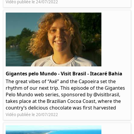
Vidéo publiée le 24/07/2022
Gigantes pelo Mundo - Visit Brasil - Itacaré Bahia
The great vibes of “Axé” and the Capoeira set the
rhythm of our next trip. This episode of the Gigantes
Pelo Mundo web series, sponsored by @visitbrasil,
takes place at the Brazilian Cocoa Coast, where the
country’s delicious chocolate was first harvested
Vidéo publiée le 20/07/2022