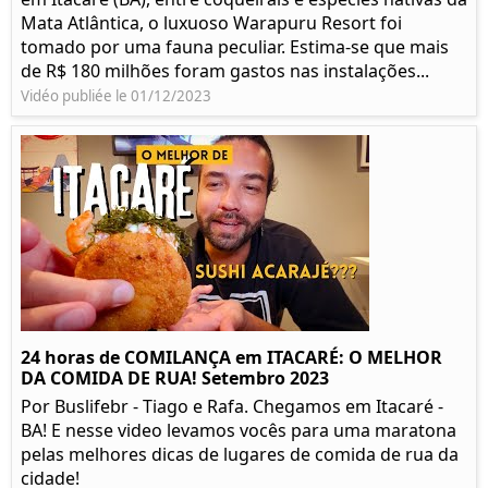
Mata Atlântica, o luxuoso Warapuru Resort foi
tomado por uma fauna peculiar. Estima-se que mais
de R$ 180 milhões foram gastos nas instalações...
Vidéo publiée le 01/12/2023
24 horas de COMILANÇA em ITACARÉ: O MELHOR
DA COMIDA DE RUA! Setembro 2023
Por Buslifebr - Tiago e Rafa. Chegamos em Itacaré -
BA! E nesse video levamos vocês para uma maratona
pelas melhores dicas de lugares de comida de rua da
cidade!