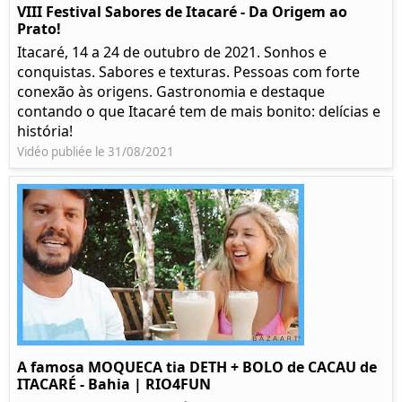
VIII Festival Sabores de Itacaré - Da Origem ao
Prato!
Itacaré, 14 a 24 de outubro de 2021. Sonhos e
conquistas. Sabores e texturas. Pessoas com forte
conexão às origens. Gastronomia e destaque
contando o que Itacaré tem de mais bonito: delícias e
história!
Vidéo publiée le 31/08/2021
A famosa MOQUECA tia DETH + BOLO de CACAU de
ITACARÉ - Bahia | RIO4FUN