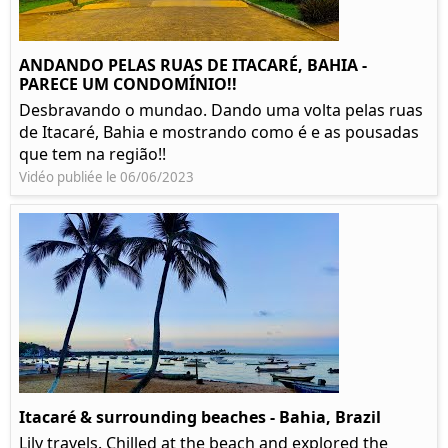
ANDANDO PELAS RUAS DE ITACARÉ, BAHIA -
PARECE UM CONDOMÍNIO!!
Desbravando o mundao. Dando uma volta pelas ruas
de Itacaré, Bahia e mostrando como é e as pousadas
que tem na região!!
Vidéo publiée le 06/06/2023
Itacaré & surrounding beaches - Bahia, Brazil
Lily travels. Chilled at the beach and explored the