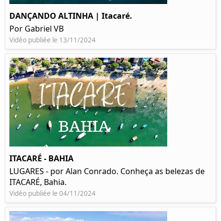
DANÇANDO ALTINHA | Itacaré.
Por Gabriel VB
Vidéo publiée le 13/11/2024
ITACARÉ - BAHIA
LUGARES - por Alan Conrado. Conheça as belezas de
ITACARÉ, Bahia.
Vidéo publiée le 04/11/2024