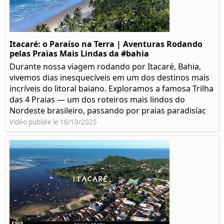
Itacaré: o Paraíso na Terra | Aventuras Rodando
pelas Praias Mais Lindas da #bahia
Durante nossa viagem rodando por Itacaré, Bahia,
vivemos dias inesquecíveis em um dos destinos mais
incríveis do litoral baiano. Exploramos a famosa Trilha
das 4 Praias — um dos roteiros mais lindos do
Nordeste brasileiro, passando por praias paradisíac
Vidéo publiée le 16/10/2025