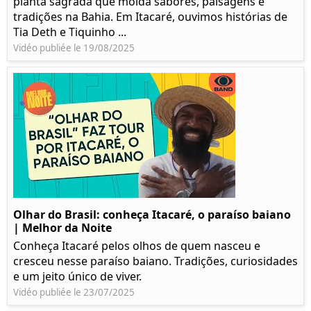
planta sagrada que molda sabores, paisagens e
tradições na Bahia. Em Itacaré, ouvimos histórias de
Tia Deth e Tiquinho ...
Vidéo publiée le 19/08/2025
Olhar do Brasil: conheça Itacaré, o paraíso baiano
| Melhor da Noite
Conheça Itacaré pelos olhos de quem nasceu e
cresceu nesse paraíso baiano. Tradições, curiosidades
e um jeito único de viver.
Vidéo publiée le 23/07/2025