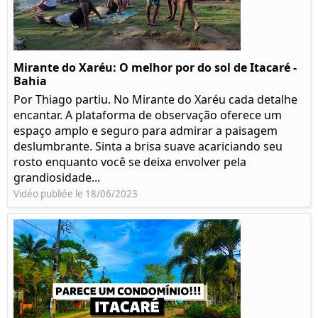
Mirante do Xaréu: O melhor por do sol de Itacaré -
Bahia
Por Thiago partiu. No Mirante do Xaréu cada detalhe
encantar. A plataforma de observação oferece um
espaço amplo e seguro para admirar a paisagem
deslumbrante. Sinta a brisa suave acariciando seu
rosto enquanto você se deixa envolver pela
grandiosidade...
Vidéo publiée le 18/06/2023