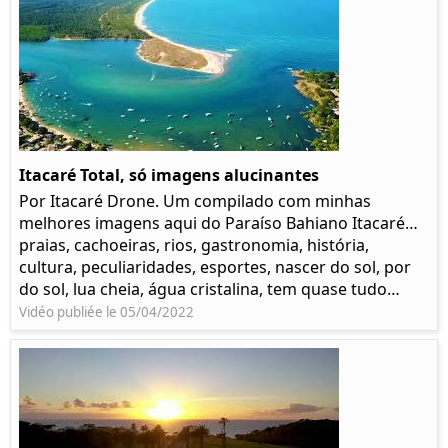
Itacaré Total, só imagens alucinantes
Por Itacaré Drone. Um compilado com minhas
melhores imagens aqui do Paraíso Bahiano Itacaré…
praias, cachoeiras, rios, gastronomia, história,
cultura, peculiaridades, esportes, nascer do sol, por
do sol, lua cheia, água cristalina, tem quase tudo…
Vidéo publiée le 05/04/2022