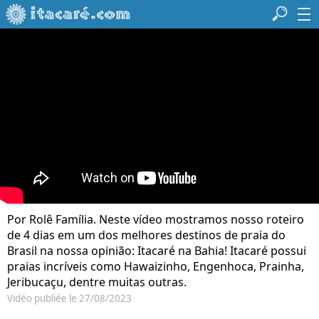
Por Rolê Família. Neste vídeo mostramos nosso roteiro
de 4 dias em um dos melhores destinos de praia do
Brasil na nossa opinião: Itacaré na Bahia! Itacaré possui
praias incríveis como Hawaizinho, Engenhoca, Prainha,
Jeribucaçu, dentre muitas outras.
Vidéo publiée le 27/08/2023