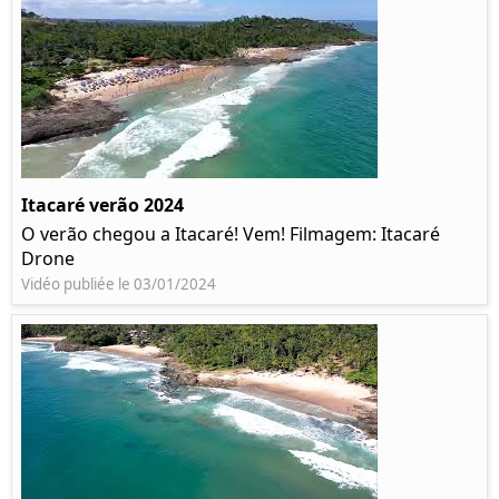
Itacaré verão 2024
O verão chegou a Itacaré! Vem! Filmagem: Itacaré
Drone
Vidéo publiée le 03/01/2024