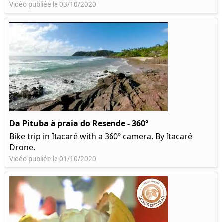
Vidéo publiée le 03/10/2020
Da Pituba à praia do Resende - 360º
Bike trip in Itacaré with a 360º camera. By Itacaré
Drone.
Vidéo publiée le 01/10/2020