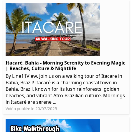
Itacaré, Bahia - Morning Serenity to Evening Magic
| Beaches, Culture & Nightlife
By Line11View. Join us on a walking tour of Itacare in
Bahia, Brazil! Itacaré is a charming coastal town in
Bahia, Brazil, known for its lush rainforests, golden
beaches, and vibrant Afro-Brazilian culture. Mornings
in Itacaré are serene ...
Vidéo publiée le 20/07/2025