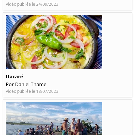
Vidéo publiée le 24/09/2023
Itacaré
Por Daniel Thame
Vidéo publiée le 18/07/2023