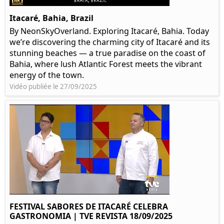
Itacaré, Bahia, Brazil
By NeonSkyOverland. Exploring Itacaré, Bahia. Today
we’re discovering the charming city of Itacaré and its
stunning beaches — a true paradise on the coast of
Bahia, where lush Atlantic Forest meets the vibrant
energy of the town.
Vidéo publiée le 27/09/2025
FESTIVAL SABORES DE ITACARÉ CELEBRA
GASTRONOMIA | TVE REVISTA 18/09/2025