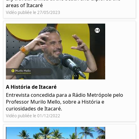
areas of Itacaré
Vidéo publiée le 27/05/2023
A História de Itacaré
Entrevista concedida para a Rádio Metrópole pelo
Professor Murilo Mello, sobre a História e
curiosidades de Itacaré.
Vidéo publiée le 01/12/2022