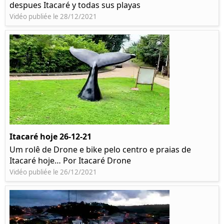
despues Itacaré y todas sus playas
Vidéo publiée le 28/12/2021
Itacaré hoje 26-12-21
Um rolê de Drone e bike pelo centro e praias de
Itacaré hoje… Por Itacaré Drone
Vidéo publiée le 26/12/2021