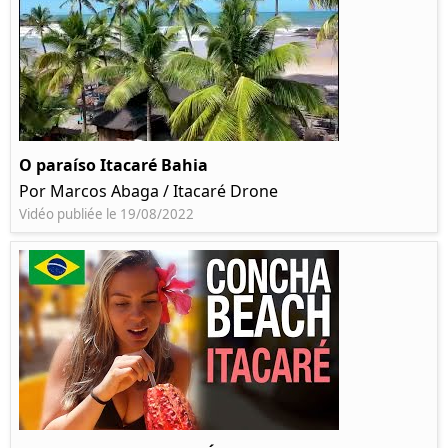
O paraíso Itacaré Bahia
Por Marcos Abaga / Itacaré Drone
Vidéo publiée le 19/08/2022