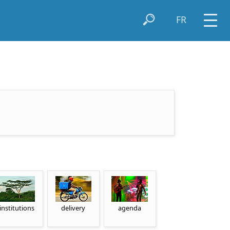
FR
institutions
delivery
agenda