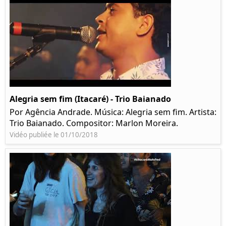
Alegria sem fim (Itacaré) - Trio Baianado
Por Agência Andrade. Música: Alegria sem fim. Artista:
Trio Baianado. Compositor: Marlon Moreira.
Vidéo publiée le 01/10/2018