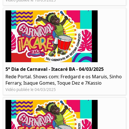
Vidéo publiée le 10/05/2025
5° Dia de Carnaval - Itacaré BA - 04/03/2025
Rede Portal. Shows com: Fredgard e os Maruis, Sinho
Ferrary, Isaque Gomes, Toque Dez e 7Kassio
Vidéo publiée le 04/03/2025