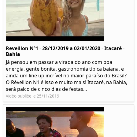
Reveillon Nº1 - 28/12/2019 a 02/01/2020 - Itacaré -
Bahia
Já pensou em passar a virada do ano com boa
energia, gente bonita, gastronomia típica baiana, e
ainda um line up incrível no maior paraíso do Brasil?
O Réveillon N1 é isso e muito mais! Itacaré, na Bahia,
será palco de cinco dias de festas...
Vidéo publiée le 25/11/2019