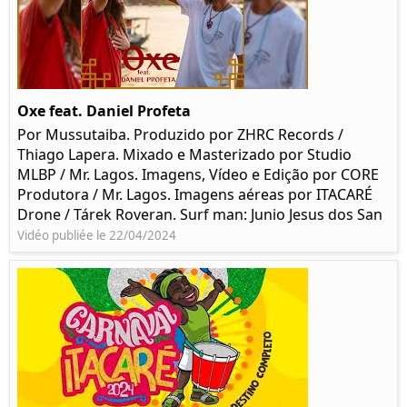
Oxe feat. Daniel Profeta
Por Mussutaiba. Produzido por ZHRC Records /
Thiago Lapera. Mixado e Masterizado por Studio
MLBP / Mr. Lagos. Imagens, Vídeo e Edição por CORE
Produtora / Mr. Lagos. Imagens aéreas por ITACARÉ
Drone / Tárek Roveran. Surf man: Junio Jesus dos San
Vidéo publiée le 22/04/2024