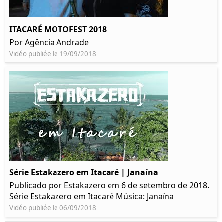
ITACARÉ MOTOFEST 2018
Por Agência Andrade
Vidéo publiée le 19/09/2018
Série Estakazero em Itacaré | Janaína
Publicado por Estakazero em 6 de setembro de 2018.
Série Estakazero em Itacaré Música: Janaína
Vidéo publiée le 06/09/2018