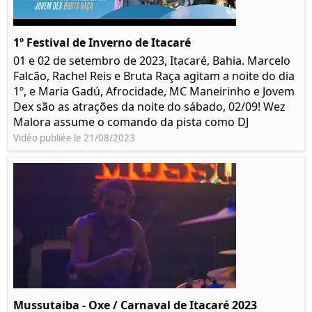
1º Festival de Inverno de Itacaré
01 e 02 de setembro de 2023, Itacaré, Bahia. Marcelo
Falcão, Rachel Reis e Bruta Raça agitam a noite do dia
1º, e Maria Gadú, Afrocidade, MC Maneirinho e Jovem
Dex são as atrações da noite do sábado, 02/09! Wez
Malora assume o comando da pista como DJ
Vidéo publiée le 21/08/2023
Mussutaiba - Oxe / Carnaval de Itacaré 2023