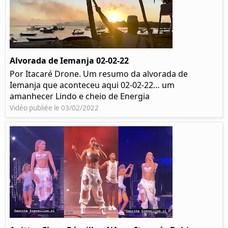
Alvorada de Iemanja 02-02-22
Por Itacaré Drone. Um resumo da alvorada de
Iemanja que aconteceu aqui 02-02-22… um
amanhecer Lindo e cheio de Energia
Vidéo publiée le 03/02/2022