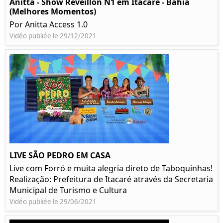
Anitta - Show Réveillon N1 em Itacaré - Bahia
(Melhores Momentos)
Por Anitta Access 1.0
Vidéo publiée le 29/12/2021
LIVE SÃO PEDRO EM CASA
Live com Forró e muita alegria direto de Taboquinhas!
Realização: Prefeitura de Itacaré através da Secretaria
Municipal de Turismo e Cultura
Vidéo publiée le 29/06/2021