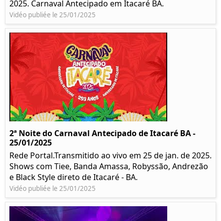
2025. Carnaval Antecipado em Itacaré BA.
Vidéo publiée le 25/01/2025
2ª Noite do Carnaval Antecipado de Itacaré BA -
25/01/2025
Rede Portal.Transmitido ao vivo em 25 de jan. de 2025.
Shows com Tiee, Banda Amassa, Robyssão, Andrezão
e Black Style direto de Itacaré - BA.
Vidéo publiée le 25/01/2025