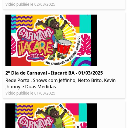
Vidéo publiée le 02/03/2025
2° Dia de Carnaval - Itacaré BA - 01/03/2025
Rede Portal. Shows com Jeffinho, Netto Brito, Kevin
Jhonny e Duas Medidas
Vidéo publiée le 01/03/2025