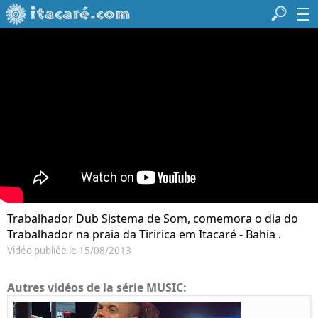
Trabalhador Dub Sistema de Som, comemora o dia do
Trabalhador na praia da Tiririca em Itacaré - Bahia .
Vidéo publiée le 15/08/2013
Autres vidéos de la série MUSIC: