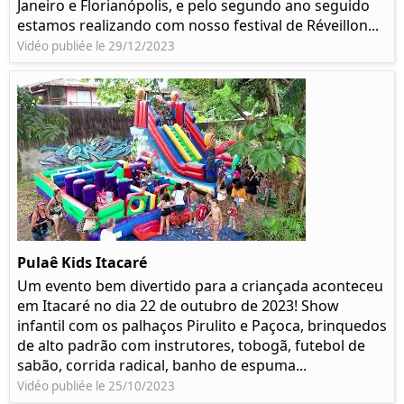
Janeiro e Florianópolis, e pelo segundo ano seguido
estamos realizando com nosso festival de Réveillon...
Vidéo publiée le 29/12/2023
Pulaê Kids Itacaré
Um evento bem divertido para a criançada aconteceu
em Itacaré no dia 22 de outubro de 2023! Show
infantil com os palhaços Pirulito e Paçoca, brinquedos
de alto padrão com instrutores, tobogã, futebol de
sabão, corrida radical, banho de espuma...
Vidéo publiée le 25/10/2023