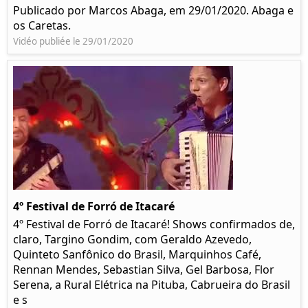
Publicado por Marcos Abaga, em 29/01/2020. Abaga e
os Caretas.
Vidéo publiée le 29/01/2020
4º Festival de Forró de Itacaré
4º Festival de Forró de Itacaré! Shows confirmados de,
claro, Targino Gondim, com Geraldo Azevedo,
Quinteto Sanfônico do Brasil, Marquinhos Café,
Rennan Mendes, Sebastian Silva, Gel Barbosa, Flor
Serena, a Rural Elétrica na Pituba, Cabrueira do Brasil
e s