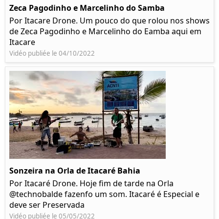
Zeca Pagodinho e Marcelinho do Samba
Por Itacare Drone. Um pouco do que rolou nos shows
de Zeca Pagodinho e Marcelinho do Eamba aqui em
Itacare
Vidéo publiée le 04/10/2022
Sonzeira na Orla de Itacaré Bahia
Por Itacaré Drone. Hoje fim de tarde na Orla
@technobalde fazenfo um som. Itacaré é Especial e
deve ser Preservada
Vidéo publiée le 05/05/2022