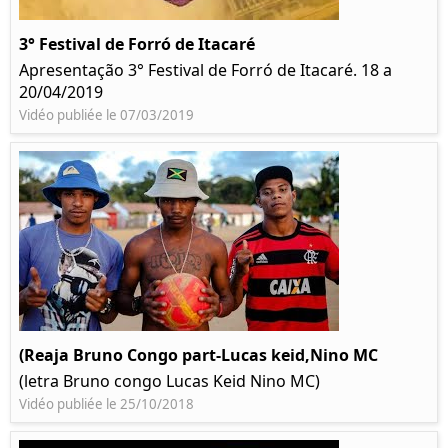
3° Festival de Forró de Itacaré
Apresentação 3° Festival de Forró de Itacaré. 18 a
20/04/2019
Vidéo publiée le 07/03/2019
(Reaja Bruno Congo part-Lucas keid,Nino MC
(letra Bruno congo Lucas Keid Nino MC)
Vidéo publiée le 25/10/2018