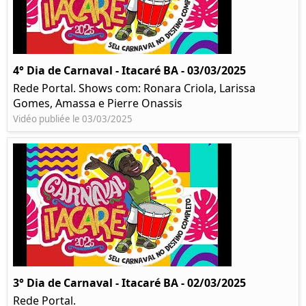
4° Dia de Carnaval - Itacaré BA - 03/03/2025
Rede Portal. Shows com: Ronara Criola, Larissa
Gomes, Amassa e Pierre Onassis
Vidéo publiée le 03/03/2025
3° Dia de Carnaval - Itacaré BA - 02/03/2025
Rede Portal.