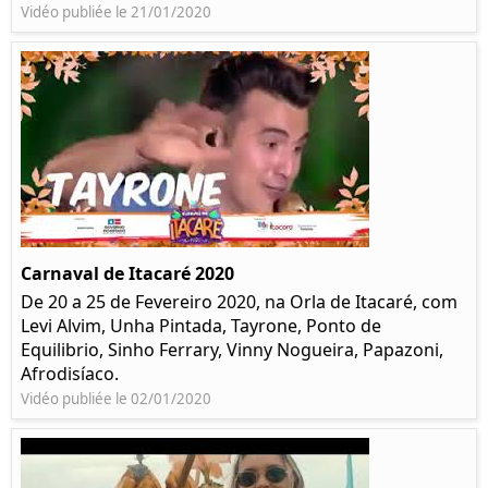
Vidéo publiée le 21/01/2020
Carnaval de Itacaré 2020
De 20 a 25 de Fevereiro 2020, na Orla de Itacaré, com
Levi Alvim, Unha Pintada, Tayrone, Ponto de
Equilibrio, Sinho Ferrary, Vinny Nogueira, Papazoni,
Afrodisíaco.
Vidéo publiée le 02/01/2020