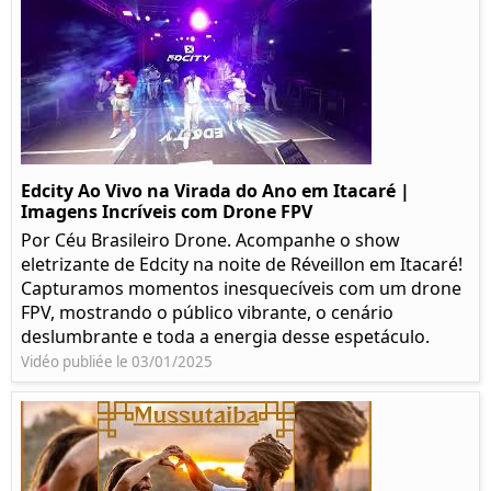
Edcity Ao Vivo na Virada do Ano em Itacaré |
Imagens Incríveis com Drone FPV
Por Céu Brasileiro Drone. Acompanhe o show
eletrizante de Edcity na noite de Réveillon em Itacaré!
Capturamos momentos inesquecíveis com um drone
FPV, mostrando o público vibrante, o cenário
deslumbrante e toda a energia desse espetáculo.
Vidéo publiée le 03/01/2025