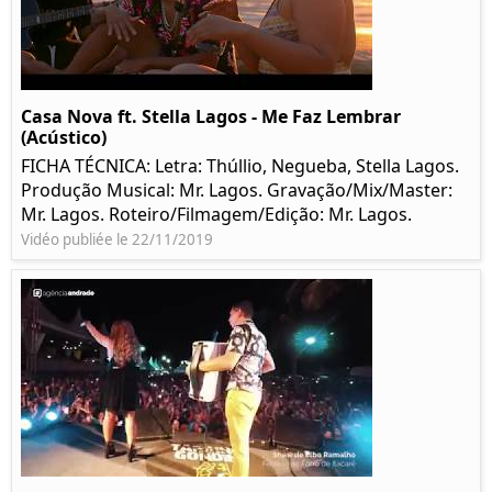
Casa Nova ft. Stella Lagos - Me Faz Lembrar
(Acústico)
FICHA TÉCNICA: Letra: Thúllio, Negueba, Stella Lagos.
Produção Musical: Mr. Lagos. Gravação/Mix/Master:
Mr. Lagos. Roteiro/Filmagem/Edição: Mr. Lagos.
Vidéo publiée le 22/11/2019