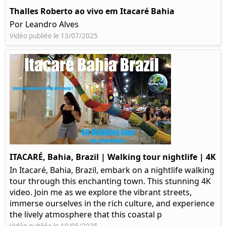
Thalles Roberto ao vivo em Itacaré Bahia
Por Leandro Alves
Vidéo publiée le 13/07/2025
ITACARÉ, Bahia, Brazil | Walking tour nightlife | 4K
In Itacaré, Bahia, Brazil, embark on a nightlife walking
tour through this enchanting town. This stunning 4K
video. Join me as we explore the vibrant streets,
immerse ourselves in the rich culture, and experience
the lively atmosphere that this coastal p