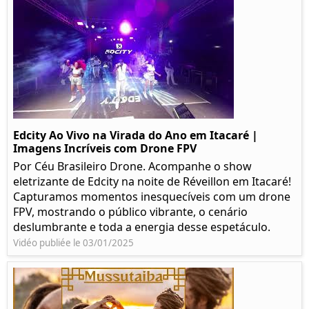
Edcity Ao Vivo na Virada do Ano em Itacaré |
Imagens Incríveis com Drone FPV
Por Céu Brasileiro Drone. Acompanhe o show
eletrizante de Edcity na noite de Réveillon em Itacaré!
Capturamos momentos inesquecíveis com um drone
FPV, mostrando o público vibrante, o cenário
deslumbrante e toda a energia desse espetáculo.
Vidéo publiée le 03/01/2025