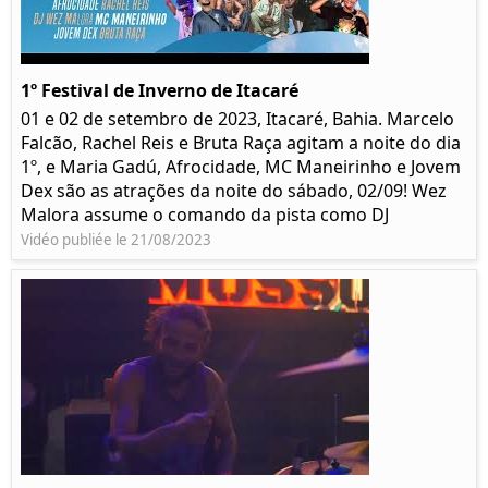
1º Festival de Inverno de Itacaré
01 e 02 de setembro de 2023, Itacaré, Bahia. Marcelo
Falcão, Rachel Reis e Bruta Raça agitam a noite do dia
1º, e Maria Gadú, Afrocidade, MC Maneirinho e Jovem
Dex são as atrações da noite do sábado, 02/09! Wez
Malora assume o comando da pista como DJ
Vidéo publiée le 21/08/2023