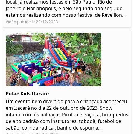
local. Já realizamos festas em São Paulo, Rio de
Janeiro e Florianópolis, e pelo segundo ano seguido
estamos realizando com nosso festival de Réveillon...
Vidéo publiée le 29/12/2023
Pulaê Kids Itacaré
Um evento bem divertido para a criançada aconteceu
em Itacaré no dia 22 de outubro de 2023! Show
infantil com os palhaços Pirulito e Paçoca, brinquedos
de alto padrão com instrutores, tobogã, futebol de
sabão, corrida radical, banho de espuma...