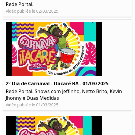
Rede Portal.
Vidéo publiée le 02/03/2025
2° Dia de Carnaval - Itacaré BA - 01/03/2025
Rede Portal. Shows com Jeffinho, Netto Brito, Kevin
Jhonny e Duas Medidas
Vidéo publiée le 01/03/2025