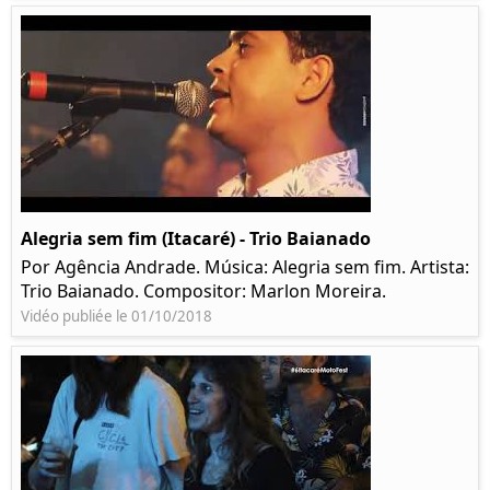
Alegria sem fim (Itacaré) - Trio Baianado
Por Agência Andrade. Música: Alegria sem fim. Artista:
Trio Baianado. Compositor: Marlon Moreira.
Vidéo publiée le 01/10/2018