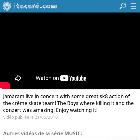
Jamaram live in concert with some great sk8 action of
the créme skate team! The Boys where killing it and the
conzert was amazing! Enjoy watching it!
Vidéo publiée le 21/05/2010
Autres vidéos de la série MUSIC: