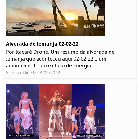
Alvorada de Iemanja 02-02-22
Por Itacaré Drone. Um resumo da alvorada de
Iemanja que aconteceu aqui 02-02-22… um
amanhecer Lindo e cheio de Energia
Vidéo publiée le 03/02/2022