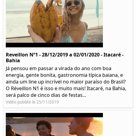
Reveillon Nº1 - 28/12/2019 a 02/01/2020 - Itacaré -
Bahia
Já pensou em passar a virada do ano com boa
energia, gente bonita, gastronomia típica baiana, e
ainda um line up incrível no maior paraíso do Brasil?
O Réveillon N1 é isso e muito mais! Itacaré, na Bahia,
será palco de cinco dias de festas...
Vidéo publiée le 25/11/2019