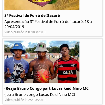
3° Festival de Forró de Itacaré
Apresentação 3° Festival de Forró de Itacaré. 18 a
20/04/2019
Vidéo publiée le 07/03/2019
(Reaja Bruno Congo part-Lucas keid,Nino MC
(letra Bruno congo Lucas Keid Nino MC)
Vidéo publiée le 25/10/2018