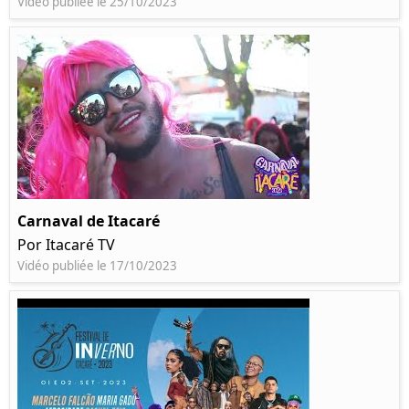
Vidéo publiée le 25/10/2023
Carnaval de Itacaré
Por Itacaré TV
Vidéo publiée le 17/10/2023