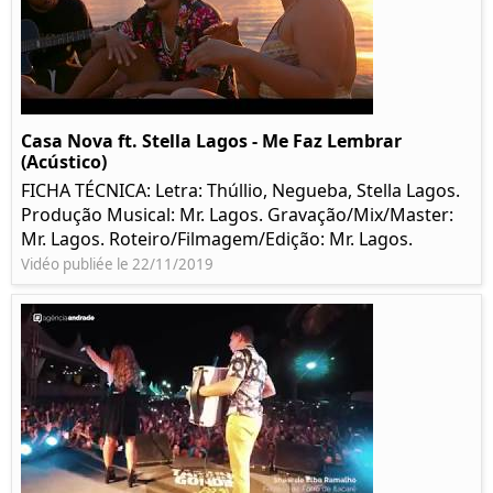
Casa Nova ft. Stella Lagos - Me Faz Lembrar
(Acústico)
FICHA TÉCNICA: Letra: Thúllio, Negueba, Stella Lagos.
Produção Musical: Mr. Lagos. Gravação/Mix/Master:
Mr. Lagos. Roteiro/Filmagem/Edição: Mr. Lagos.
Vidéo publiée le 22/11/2019