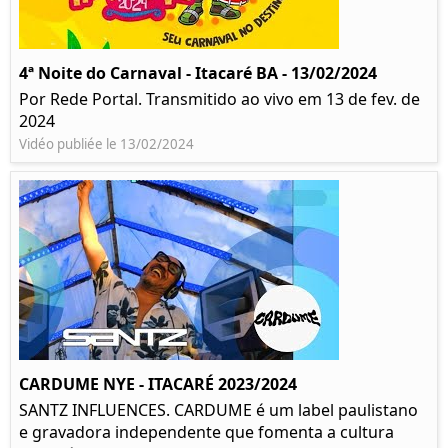
4ª Noite do Carnaval - Itacaré BA - 13/02/2024
Por Rede Portal. Transmitido ao vivo em 13 de fev. de
2024
Vidéo publiée le 13/02/2024
CARDUME NYE - ITACARÉ 2023/2024
SANTZ INFLUENCES. CARDUME é um label paulistano
e gravadora independente que fomenta a cultura