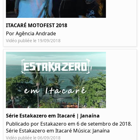
ITACARÉ MOTOFEST 2018
Por Agência Andrade
Vidéo publiée le 19/09/2018
Série Estakazero em Itacaré | Janaína
Publicado por Estakazero em 6 de setembro de 2018.
Série Estakazero em Itacaré Música: Janaína
Vidéo publiée le 06/09/2018