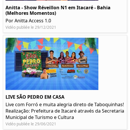
Anitta - Show Réveillon N1 em Itacaré - Bahia
(Melhores Momentos)
Por Anitta Access 1.0
Vidéo publiée le 29/12/2021
LIVE SÃO PEDRO EM CASA
Live com Forró e muita alegria direto de Taboquinhas!
Realização: Prefeitura de Itacaré através da Secretaria
Municipal de Turismo e Cultura
Vidéo publiée le 29/06/2021