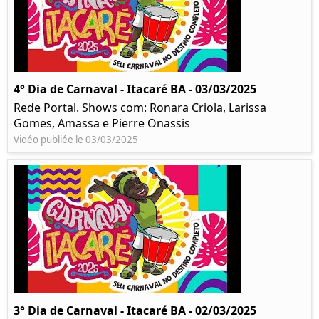
4° Dia de Carnaval - Itacaré BA - 03/03/2025
Rede Portal. Shows com: Ronara Criola, Larissa
Gomes, Amassa e Pierre Onassis
Vidéo publiée le 03/03/2025
3° Dia de Carnaval - Itacaré BA - 02/03/2025