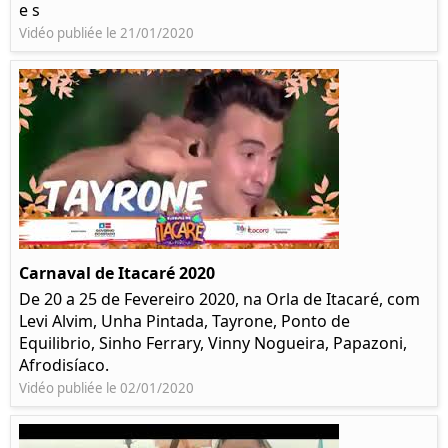
e s
Vidéo publiée le 21/01/2020
Carnaval de Itacaré 2020
De 20 a 25 de Fevereiro 2020, na Orla de Itacaré, com
Levi Alvim, Unha Pintada, Tayrone, Ponto de
Equilibrio, Sinho Ferrary, Vinny Nogueira, Papazoni,
Afrodisíaco.
Vidéo publiée le 02/01/2020