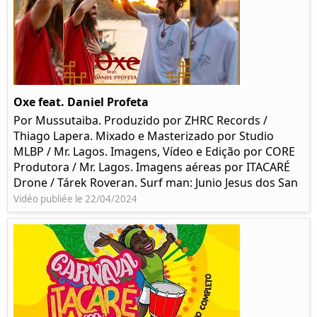
Oxe feat. Daniel Profeta
Por Mussutaiba. Produzido por ZHRC Records /
Thiago Lapera. Mixado e Masterizado por Studio
MLBP / Mr. Lagos. Imagens, Vídeo e Edição por CORE
Produtora / Mr. Lagos. Imagens aéreas por ITACARÉ
Drone / Tárek Roveran. Surf man: Junio Jesus dos San
Vidéo publiée le 22/04/2024