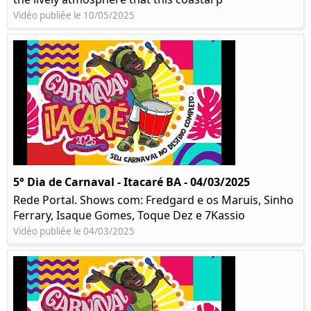
Vidéo publiée le 10/05/2025
5° Dia de Carnaval - Itacaré BA - 04/03/2025
Rede Portal. Shows com: Fredgard e os Maruis, Sinho
Ferrary, Isaque Gomes, Toque Dez e 7Kassio
Vidéo publiée le 04/03/2025