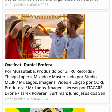
Vidéo publiée le 03/01/2025
Oxe feat. Daniel Profeta
Por Mussutaiba. Produzido por ZHRC Records /
Thiago Lapera. Mixado e Masterizado por Studio
MLBP / Mr. Lagos. Imagens, Vídeo e Edição por CORE
Produtora / Mr. Lagos. Imagens aéreas por ITACARÉ
Drone / Tárek Roveran. Surf man: Junio Jesus dos San
Vidéo publiée le 22/04/2024