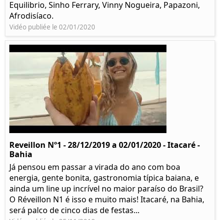
Equilibrio, Sinho Ferrary, Vinny Nogueira, Papazoni,
Afrodisíaco.
Vidéo publiée le 02/01/2020
Reveillon Nº1 - 28/12/2019 a 02/01/2020 - Itacaré -
Bahia
Já pensou em passar a virada do ano com boa
energia, gente bonita, gastronomia típica baiana, e
ainda um line up incrível no maior paraíso do Brasil?
O Réveillon N1 é isso e muito mais! Itacaré, na Bahia,
será palco de cinco dias de festas...