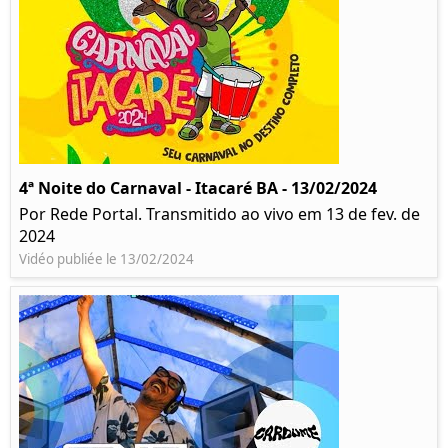
4ª Noite do Carnaval - Itacaré BA - 13/02/2024
Por Rede Portal. Transmitido ao vivo em 13 de fev. de
2024
Vidéo publiée le 13/02/2024