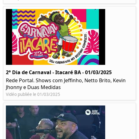
2° Dia de Carnaval - Itacaré BA - 01/03/2025
Rede Portal. Shows com Jeffinho, Netto Brito, Kevin
Jhonny e Duas Medidas
Vidéo publiée le 01/03/2025