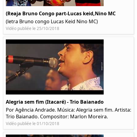
(Reaja Bruno Congo part-Lucas keid,Nino MC
(letra Bruno congo Lucas Keid Nino MC)
Vidéo publiée le 25/10/2018
Alegria sem fim (Itacaré) - Trio Baianado
Por Agência Andrade. Música: Alegria sem fim. Artista:
Trio Baianado. Compositor: Marlon Moreira.
Vidéo publiée le 01/10/2018