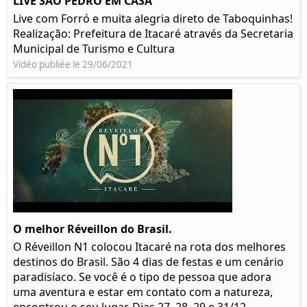
LIVE SÃO PEDRO EM CASA
Live com Forró e muita alegria direto de Taboquinhas!
Realização: Prefeitura de Itacaré através da Secretaria
Municipal de Turismo e Cultura
Vidéo publiée le 29/06/2021
O melhor Réveillon do Brasil.
O Réveillon N1 colocou Itacaré na rota dos melhores
destinos do Brasil. São 4 dias de festas e um cenário
paradisíaco. Se você é o tipo de pessoa que adora
uma aventura e estar em contato com a natureza,