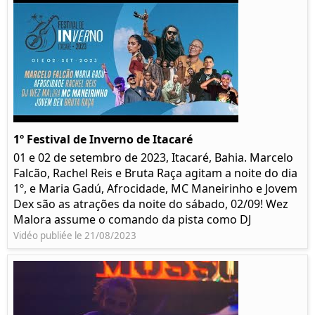
1º Festival de Inverno de Itacaré
01 e 02 de setembro de 2023, Itacaré, Bahia. Marcelo
Falcão, Rachel Reis e Bruta Raça agitam a noite do dia
1º, e Maria Gadú, Afrocidade, MC Maneirinho e Jovem
Dex são as atrações da noite do sábado, 02/09! Wez
Malora assume o comando da pista como DJ
Vidéo publiée le 21/08/2023