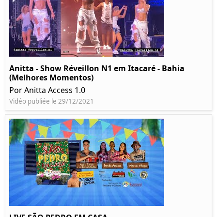
Anitta - Show Réveillon N1 em Itacaré - Bahia
(Melhores Momentos)
Por Anitta Access 1.0
Vidéo publiée le 29/12/2021