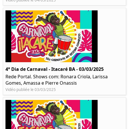
Vidéo publiée le 04/03/2025
4° Dia de Carnaval - Itacaré BA - 03/03/2025
Rede Portal. Shows com: Ronara Criola, Larissa
Gomes, Amassa e Pierre Onassis
Vidéo publiée le 03/03/2025