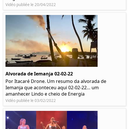
Vidéo publiée le 20/04/2022
Alvorada de Iemanja 02-02-22
Por Itacaré Drone. Um resumo da alvorada de
Iemanja que aconteceu aqui 02-02-22… um
amanhecer Lindo e cheio de Energia
Vidéo publiée le 03/02/2022