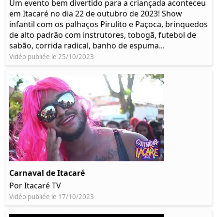
Um evento bem divertido para a criançada aconteceu
em Itacaré no dia 22 de outubro de 2023! Show
infantil com os palhaços Pirulito e Paçoca, brinquedos
de alto padrão com instrutores, tobogã, futebol de
sabão, corrida radical, banho de espuma...
Vidéo publiée le 25/10/2023
Carnaval de Itacaré
Por Itacaré TV
Vidéo publiée le 17/10/2023