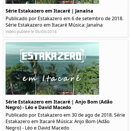
Série Estakazero em Itacaré | Janaína
Publicado por Estakazero em 6 de setembro de 2018.
Série Estakazero em Itacaré Música: Janaína
Vidéo publiée le 06/09/2018
Série Estakazero em Itacaré | Anjo Bom (Adão
Negro) - Léo e David Macedo
Publicado por Estakazero em 30 de ago de 2018. Série
Estakazero em Itacaré Música: Anjo Bom (Adão
Negro) - Léo e David Macedo