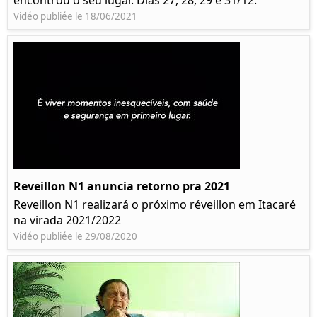
encontrou o seu lugar. Dias 27, 28, 29 e 31/12.
Vidéo publiée le 18/06/2021
Reveillon N1 anuncia retorno pra 2021
Reveillon N1 realizará o próximo réveillon em Itacaré
na virada 2021/2022
Vidéo publiée le 29/08/2020