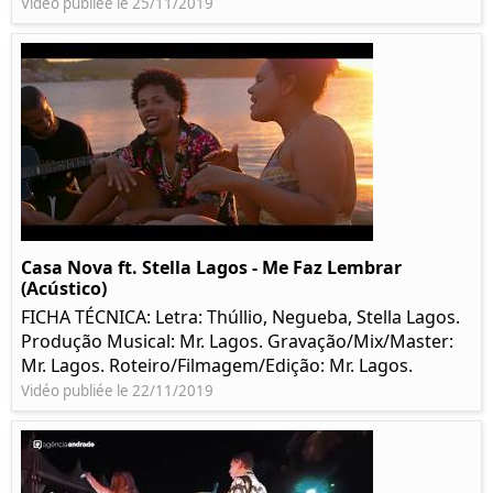
Vidéo publiée le 25/11/2019
Casa Nova ft. Stella Lagos - Me Faz Lembrar
(Acústico)
FICHA TÉCNICA: Letra: Thúllio, Negueba, Stella Lagos.
Produção Musical: Mr. Lagos. Gravação/Mix/Master:
Mr. Lagos. Roteiro/Filmagem/Edição: Mr. Lagos.
Vidéo publiée le 22/11/2019