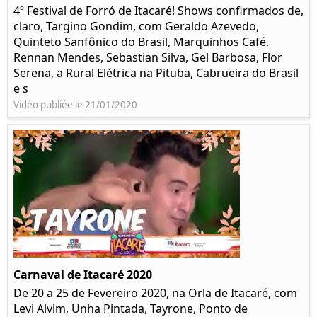
4º Festival de Forró de Itacaré! Shows confirmados de,
claro, Targino Gondim, com Geraldo Azevedo,
Quinteto Sanfônico do Brasil, Marquinhos Café,
Rennan Mendes, Sebastian Silva, Gel Barbosa, Flor
Serena, a Rural Elétrica na Pituba, Cabrueira do Brasil
e s
Vidéo publiée le 21/01/2020
Carnaval de Itacaré 2020
De 20 a 25 de Fevereiro 2020, na Orla de Itacaré, com
Levi Alvim, Unha Pintada, Tayrone, Ponto de