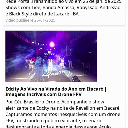
Rede Portal.Transmitido ao vivo em 25 de jan. de 2025.
Shows com Tiee, Banda Amassa, Robyssão, Andrezão
e Black Style direto de Itacaré - BA.
Vidéo publiée le 25/01/2025
Edcity Ao Vivo na Virada do Ano em Itacaré |
Imagens Incríveis com Drone FPV
Por Céu Brasileiro Drone. Acompanhe o show
eletrizante de Edcity na noite de Réveillon em Itacaré!
Capturamos momentos inesquecíveis com um drone
FPV, mostrando o público vibrante, o cenário
deslumbrante e toda a energia desse espetáculo.