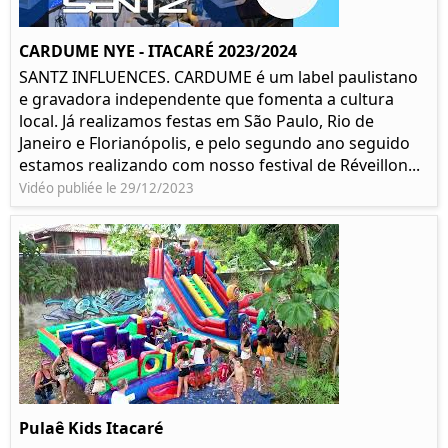
CARDUME NYE - ITACARÉ 2023/2024
SANTZ INFLUENCES. CARDUME é um label paulistano
e gravadora independente que fomenta a cultura
local. Já realizamos festas em São Paulo, Rio de
Janeiro e Florianópolis, e pelo segundo ano seguido
estamos realizando com nosso festival de Réveillon...
Vidéo publiée le 29/12/2023
Pulaê Kids Itacaré