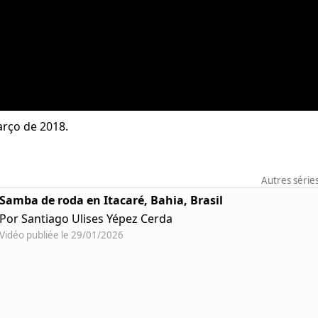
rço de 2018.
Autres série
Samba de roda en Itacaré, Bahia, Brasil
Por Santiago Ulises Yépez Cerda
Vidéo publiée le 29/01/2026