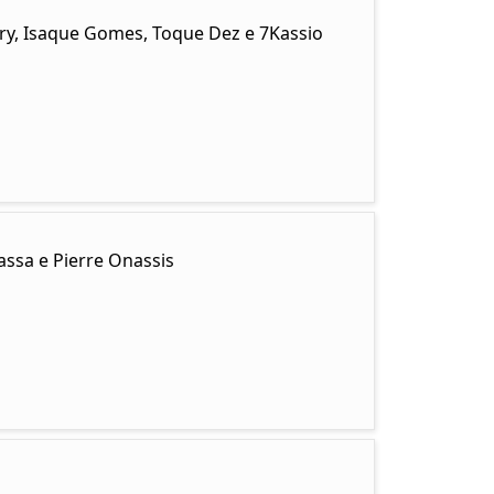
ary, Isaque Gomes, Toque Dez e 7Kassio
ssa e Pierre Onassis