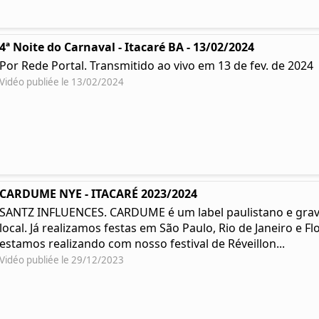
4ª Noite do Carnaval - Itacaré BA - 13/02/2024
Por Rede Portal. Transmitido ao vivo em 13 de fev. de 2024
Vidéo publiée le 13/02/2024
CARDUME NYE - ITACARÉ 2023/2024
SANTZ INFLUENCES. CARDUME é um label paulistano e grav
local. Já realizamos festas em São Paulo, Rio de Janeiro e 
estamos realizando com nosso festival de Réveillon...
Vidéo publiée le 29/12/2023