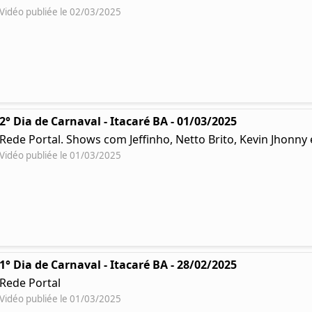
Vidéo publiée le 02/03/2025
2° Dia de Carnaval - Itacaré BA - 01/03/2025
Rede Portal. Shows com Jeffinho, Netto Brito, Kevin Jhonn
Vidéo publiée le 01/03/2025
1° Dia de Carnaval - Itacaré BA - 28/02/2025
Rede Portal
Vidéo publiée le 01/03/2025