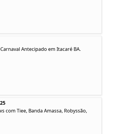
. Carnaval Antecipado em Itacaré BA.
025
ows com Tiee, Banda Amassa, Robyssão,