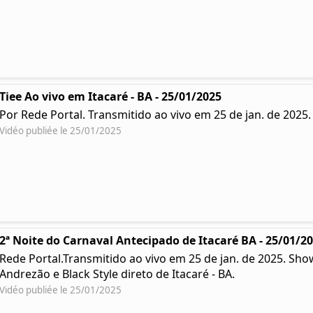
Tiee Ao vivo em Itacaré - BA - 25/01/2025
Por Rede Portal. Transmitido ao vivo em 25 de jan. de 2025
Vidéo publiée le 25/01/2025
2ª Noite do Carnaval Antecipado de Itacaré BA - 25/01/2
Rede Portal.Transmitido ao vivo em 25 de jan. de 2025. Sh
Andrezão e Black Style direto de Itacaré - BA.
Vidéo publiée le 25/01/2025