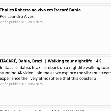
Thalles Roberto ao vivo em Itacaré Bahia
Por Leandro Alves
Vidéo publiée le 13/07/2025
ITACARÉ, Bahia, Brazil | Walking tour nightlife | 4K
In Itacaré, Bahia, Brazil, embark on a nightlife walking tou
stunning 4K video. Join me as we explore the vibrant streets
experience the lively atmosphere that this coastal p
Vidéo publiée le 10/05/2025