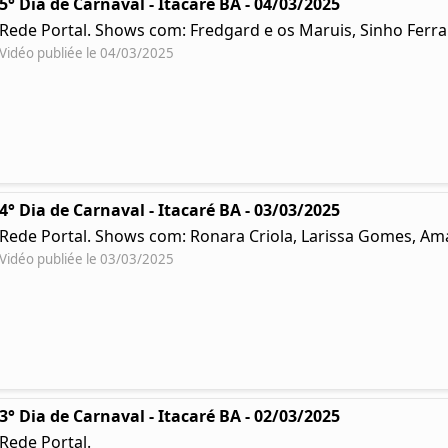
5° Dia de Carnaval - Itacaré BA - 04/03/2025
Rede Portal. Shows com: Fredgard e os Maruis, Sinho Ferr
Vidéo publiée le 04/03/2025
4° Dia de Carnaval - Itacaré BA - 03/03/2025
Rede Portal. Shows com: Ronara Criola, Larissa Gomes, Ama
Vidéo publiée le 03/03/2025
3° Dia de Carnaval - Itacaré BA - 02/03/2025
Rede Portal.