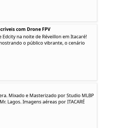
ncríveis com Drone FPV
Edcity na noite de Réveillon em Itacaré!
strando o público vibrante, o cenário
era. Mixado e Masterizado por Studio MLBP
 Mr. Lagos. Imagens aéreas por ITACARÉ