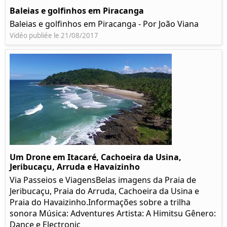
Baleias e golfinhos em Piracanga
Baleias e golfinhos em Piracanga - Por João Viana
Vidéo publiée le 21/08/2017
Um Drone em Itacaré, Cachoeira da Usina,
Jeribucaçu, Arruda e Havaizinho
Via Passeios e ViagensBelas imagens da Praia de
Jeribucaçu, Praia do Arruda, Cachoeira da Usina e
Praia do Havaizinho.Informações sobre a trilha
sonora Música: Adventures Artista: A Himitsu Gênero:
Dance e Electronic