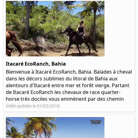
Itacaré EcoRanch, Bahia
Bienvenue à Itacaré EcoRanch, Bahia. Balades à cheval
dans les décors sublimes du litoral de Bahia aux
alentours d'Itacaré entre mer et forêt vierge. Partant
de Itacaré EcoRanch les chevaux de race quarter-
horse très dociles vous emmènent par des chemin
Vidéo publiée le 01/02/2018