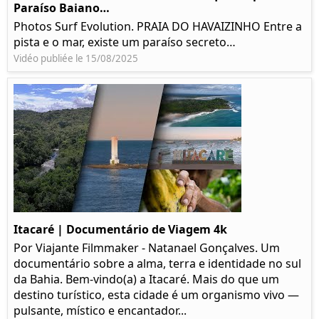
Paraíso Baiano…
Photos Surf Evolution. PRAIA DO HAVAIZINHO Entre a
pista e o mar, existe um paraíso secreto…
Vidéo publiée le 15/08/2025
Itacaré | Documentário de Viagem 4k
Por Viajante Filmmaker - Natanael Gonçalves. Um
documentário sobre a alma, terra e identidade no sul
da Bahia. Bem-vindo(a) a Itacaré. Mais do que um
destino turístico, esta cidade é um organismo vivo —
pulsante, místico e encantador...