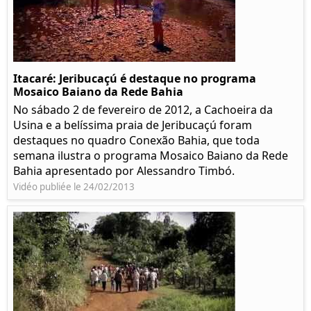
Itacaré: Jeribucaçú é destaque no programa
Mosaico Baiano da Rede Bahia
No sábado 2 de fevereiro de 2012, a Cachoeira da
Usina e a belíssima praia de Jeribucaçú foram
destaques no quadro Conexão Bahia, que toda
semana ilustra o programa Mosaico Baiano da Rede
Bahia apresentado por Alessandro Timbó.
Vidéo publiée le 24/02/2013