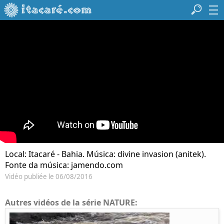
Local: Itacaré - Bahia. Música: divine invasion (anitek).
Fonte da música: jamendo.com
Vidéo publiée le 06/08/2016
Autres vidéos de la série NATURE: