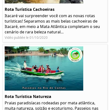
Rota Turística Cachoeiras
Itacaré vai surpreender você com as novas rotas
turísticas! Separamos as mais belas cachoeiras de
Itacaré, em meio a Mata Atlântica completam o seu
cenário de rara beleza natural...
Vidéo publiée le 01/10/2020
Rota Turística Natureza
Praias paradisíacas rodeadas por mata atlântica,
muita natureza, solzão e ecoturismo. Passeios nas