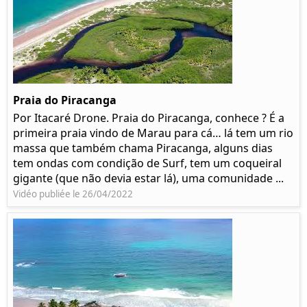
Praia do Piracanga
Por Itacaré Drone. Praia do Piracanga, conhece ? É a
primeira praia vindo de Marau para cá… lá tem um rio
massa que também chama Piracanga, alguns dias
tem ondas com condição de Surf, tem um coqueiral
gigante (que não devia estar lá), uma comunidade ...
Vidéo publiée le 26/04/2022