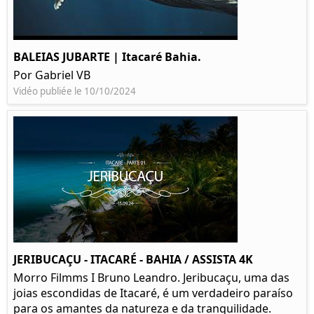
BALEIAS JUBARTE | Itacaré Bahia.
Por Gabriel VB
Vidéo publiée le 10/10/2024
JERIBUCAÇU - ITACARÉ - BAHIA / ASSISTA 4K
Morro Filmms I Bruno Leandro. Jeribucaçu, uma das
joias escondidas de Itacaré, é um verdadeiro paraíso
para os amantes da natureza e da tranquilidade.