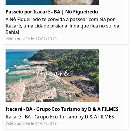
Passeio por Itacaré - BA | Nô Figueiredo
A Nô Figueiredo te convida a passear com ela por
Itacaré, uma cidade praiana linda que fica no sul da
Bahia!
Vidéo publiée le 17/02/2019
Itacaré - BA - Grupo Eco Turismo by D & A FILMES
Itacaré - BA - Grupo Eco Turismo by D & A FILMES
Vidéo publiée le 14/01/2019