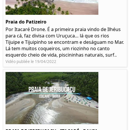
Praia do Patizeiro
Por Itacaré Drone. É a primeira praia vindo de Ilhéus
para cá, faz divisa com Uruçuca… lá que os rios
Tijuipe e Tijuipinho se encontram e deságuam no Mar.
Lá tem muitos coqueiros, um riozinho no canto
esquerdo cheio de vida, piscininhas naturais, surf..
Vidéo publiée le 19/04/2022