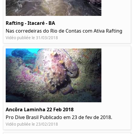
Rafting - Itacaré - BA
Nas corredeiras do Rio de Contas com Ativa Rafting
Vidéo publiée le 31/03/2018
Ancôra Laminha 22 Feb 2018
Pro Dive Brasil Publicado em 23 de fev de 2018.
Vidéo publiée le 23/02/2018