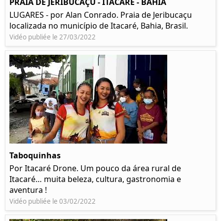
PRAIA DE JERIBUCAÇU - ITACARÉ - BAHIA
LUGARES - por Alan Conrado. Praia de Jeribucaçu
localizada no município de Itacaré, Bahia, Brasil.
Vidéo publiée le 27/03/2022
Taboquinhas
Por Itacaré Drone. Um pouco da área rural de
Itacaré… muita beleza, cultura, gastronomia e
aventura !
Vidéo publiée le 03/02/2022