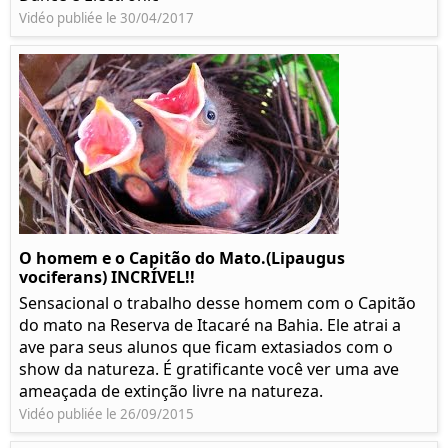
Vidéo publiée le 30/04/2017
O homem e o Capitão do Mato.(Lipaugus
vociferans) INCRÍVEL!!
Sensacional o trabalho desse homem com o Capitão
do mato na Reserva de Itacaré na Bahia. Ele atrai a
ave para seus alunos que ficam extasiados com o
show da natureza. É gratificante você ver uma ave
ameaçada de extinção livre na natureza.
Vidéo publiée le 26/09/2015