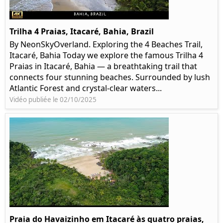
Trilha 4 Praias, Itacaré, Bahia, Brazil
By NeonSkyOverland. Exploring the 4 Beaches Trail,
Itacaré, Bahia Today we explore the famous Trilha 4
Praias in Itacaré, Bahia — a breathtaking trail that
connects four stunning beaches. Surrounded by lush
Atlantic Forest and crystal-clear waters...
Vidéo publiée le 02/10/2025
Praia do Havaizinho em Itacaré às quatro praias,