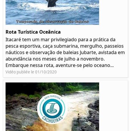
Rota Turística Oceânica
Itacaré tem um mar privilegiado para a prática da
pesca esportiva, caça submarina, mergulho, passeios
náuticos e observação de baleias Jubarte, avistada em
abundância nos meses de julho a novembro.
Embarque nessa rota, aventure-se pelo oceano...
Vidéo publiée le 01/10/2020