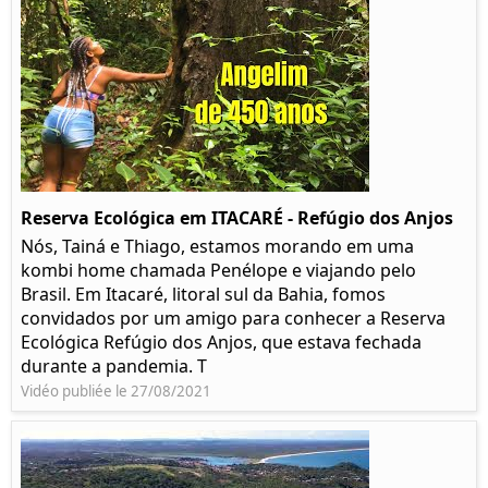
Reserva Ecológica em ITACARÉ - Refúgio dos Anjos
Nós, Tainá e Thiago, estamos morando em uma
kombi home chamada Penélope e viajando pelo
Brasil. Em Itacaré, litoral sul da Bahia, fomos
convidados por um amigo para conhecer a Reserva
Ecológica Refúgio dos Anjos, que estava fechada
durante a pandemia. T
Vidéo publiée le 27/08/2021