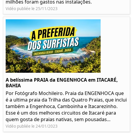
milhões foram gastos nas instalações.
Vidéo publiée le 25/11/2023
A belíssima PRAIA da ENGENHOCA em ITACARÉ,
BAHIA
Por Fotógrafo Mochileiro. Praia da ENGENHOCA que
é a ultima praia da Trilha das Quatro Praias, que inclui
também a Engenhoca, Camboinha e Itacarezinho.
Esse é um dos melhores circuitos de Itacaré para
quem gosta de praias nativas, sem pousadas...
Vidéo publiée le 24/01/2023