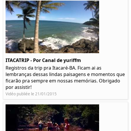
ITACATRIP - Por Canal de yuriffm
Registros da trip pra Itacaré-BA. Ficam ai as
lembranças dessas lindas paisagens e momentos que
ficarão pra sempre em nossas memórias. Obrigado
por assistir!
Vidéo publiée le 21/01/2015