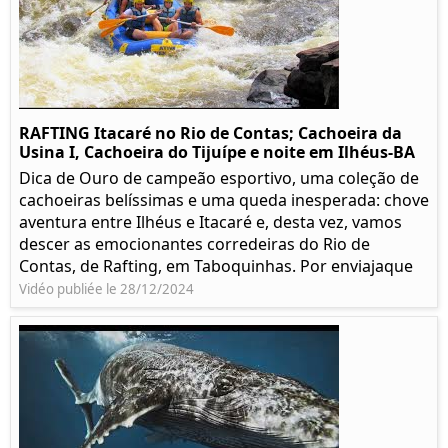
RAFTING Itacaré no Rio de Contas; Cachoeira da
Usina I, Cachoeira do Tijuípe e noite em Ilhéus-BA
Dica de Ouro de campeão esportivo, uma coleção de
cachoeiras belíssimas e uma queda inesperada: chove
aventura entre Ilhéus e Itacaré e, desta vez, vamos
descer as emocionantes corredeiras do Rio de
Contas, de Rafting, em Taboquinhas. Por enviajaque
Vidéo publiée le 28/12/2024