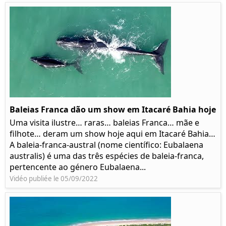
Baleias Franca dão um show em Itacaré Bahia hoje
Uma visita ilustre… raras… baleias Franca… mãe e
filhote… deram um show hoje aqui em Itacaré Bahia…
A baleia-franca-austral (nome científico: Eubalaena
australis) é uma das três espécies de baleia-franca,
pertencente ao género Eubalaena...
Vidéo publiée le 05/09/2022