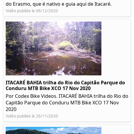
do Erasmo, que é nativo e guia aqui de Itacaré.
Vidéo publiée le 06/12/2020
ITACARÉ BAHIA trilha do Rio do Capitão Parque do
Conduru MTB Bike XCO 17 Nov 2020
Por Codex Bike Videos. ITACARÉ BAHIA trilha do Rio do
Capitão Parque do Conduru MTB Bike XCO 17 Nov
2020
Vidéo publiée le 26/11/2020