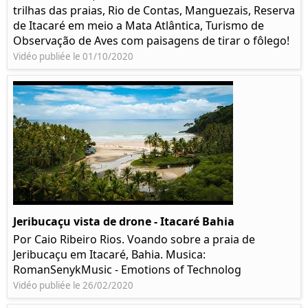
trilhas das praias, Rio de Contas, Manguezais, Reserva
de Itacaré em meio a Mata Atlântica, Turismo de
Observação de Aves com paisagens de tirar o fôlego!
Vidéo publiée le 01/10/2020
Jeribucaçu vista de drone - Itacaré Bahia
Por Caio Ribeiro Rios. Voando sobre a praia de
Jeribucaçu em Itacaré, Bahia. Musica:
RomanSenykMusic - Emotions of Technolog
Vidéo publiée le 26/02/2020