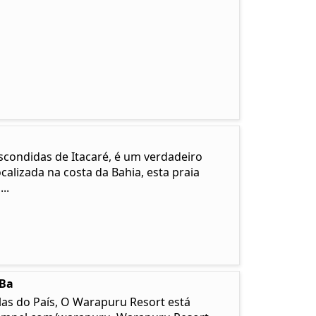
scondidas de Itacaré, é um verdadeiro
calizada na costa da Bahia, esta praia
..
-Ba
las do País, O Warapuru Resort está