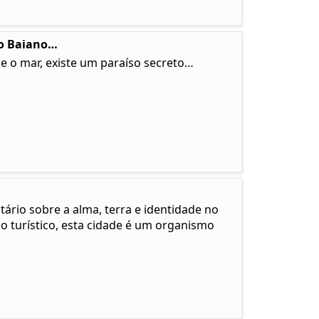
so Baiano…
e o mar, existe um paraíso secreto…
rio sobre a alma, terra e identidade no
no turístico, esta cidade é um organismo