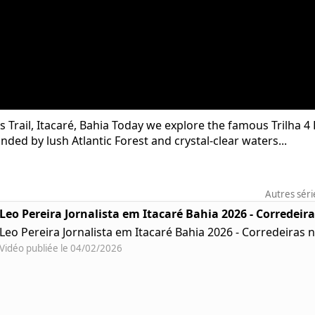
rail, Itacaré, Bahia Today we explore the famous Trilha 4 P
ed by lush Atlantic Forest and crystal-clear waters...
Autres séri
Leo Pereira Jornalista em Itacaré Bahia 2026 - Corredeir
Leo Pereira Jornalista em Itacaré Bahia 2026 - Corredeiras 
Vidéo publiée le 04/02/2026