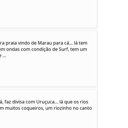
ira praia vindo de Marau para cá… lá tem
em ondas com condição de Surf, tem um
...
cá, faz divisa com Uruçuca… lá que os rios
em muitos coqueiros, um riozinho no canto