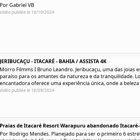
Por Gabriel VB
Vidéo publiée le 10/10/2024
JERIBUCAÇU - ITACARÉ - BAHIA / ASSISTA 4K
Morro Filmms I Bruno Leandro. Jeribucaçu, uma das joias e
paraíso para os amantes da natureza e da tranquilidade. Lo
encantadora oferece uma experiência única, onde a beleza .
Vidéo publiée le 16/09/2024
Praias de Itacaré Resort Warapuru abandonado Itacaré
Por Rodrigo Mendes. Planejado para ser o primeiro 6 estre