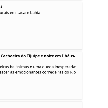
is
urais em itacare bahia
Cachoeira do Tijuípe e noite em Ilhéus-
eiras belíssimas e uma queda inesperada:
descer as emocionantes corredeiras do Rio