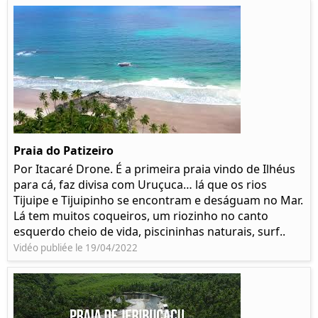
Praia do Patizeiro
Por Itacaré Drone. É a primeira praia vindo de Ilhéus
para cá, faz divisa com Uruçuca… lá que os rios
Tijuipe e Tijuipinho se encontram e deságuam no Mar.
Lá tem muitos coqueiros, um riozinho no canto
esquerdo cheio de vida, piscininhas naturais, surf..
Vidéo publiée le 19/04/2022