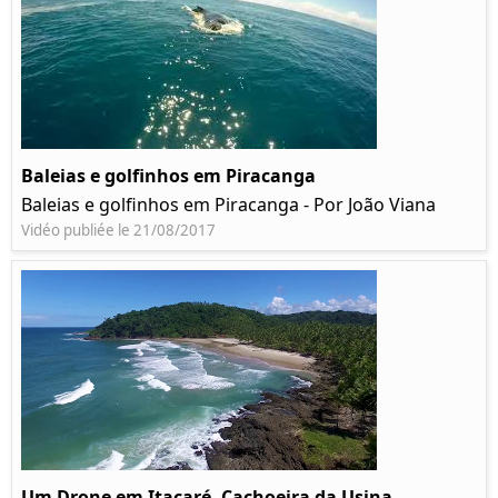
Baleias e golfinhos em Piracanga
Baleias e golfinhos em Piracanga - Por João Viana
Vidéo publiée le 21/08/2017
Um Drone em Itacaré, Cachoeira da Usina,