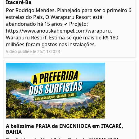
Itacaré-Ba
Por Rodrigo Mendes. Planejado para ser o primeiro 6
estrelas do País, O Warapuru Resort está
abandonado há 15 anos ✔ Projeto:
https://www.anouskahempel.com/warapuru.
Warapuru Resort. Estima-se que mais de R$ 180
milhões foram gastos nas instalações.
Vidéo publiée le 25/11/2023
A belíssima PRAIA da ENGENHOCA em ITACARÉ,
BAHIA