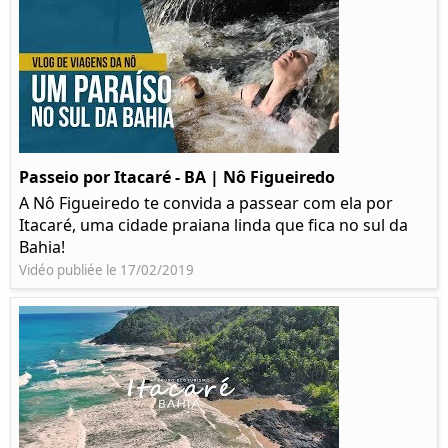
Passeio por Itacaré - BA | Nô Figueiredo
A Nô Figueiredo te convida a passear com ela por
Itacaré, uma cidade praiana linda que fica no sul da
Bahia!
Vidéo publiée le 17/02/2019