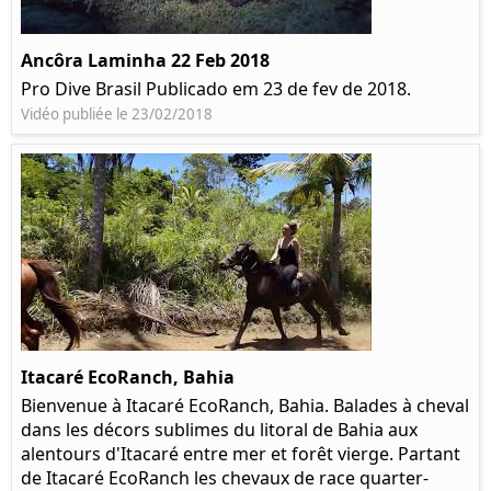
Ancôra Laminha 22 Feb 2018
Pro Dive Brasil Publicado em 23 de fev de 2018.
Vidéo publiée le 23/02/2018
Itacaré EcoRanch, Bahia
Bienvenue à Itacaré EcoRanch, Bahia. Balades à cheval
dans les décors sublimes du litoral de Bahia aux
alentours d'Itacaré entre mer et forêt vierge. Partant
de Itacaré EcoRanch les chevaux de race quarter-