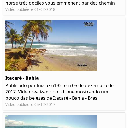
horse très dociles vous emmènent par des chemin
Vidéo publiée le 01/02/2018
Itacaré - Bahia
Publicado por luizluzzi132, em 05 de dezembro de
2017. Vídeo realizado por drone mostrando um
pouco das belezas de Itacaré - Bahia - Brasil
Vidéo publiée le 05/12/2017