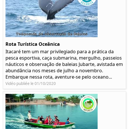
Rota Turística Oceânica
Itacaré tem um mar privilegiado para a prática da
pesca esportiva, caça submarina, mergulho, passeios
náuticos e observação de baleias Jubarte, avistada em
abundância nos meses de julho a novembro.
Embarque nessa rota, aventure-se pelo oceano...
Vidéo publiée le 01/10/2020