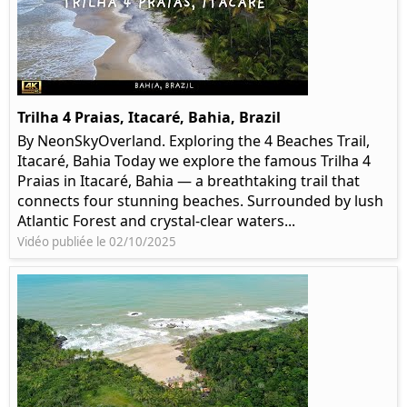
Trilha 4 Praias, Itacaré, Bahia, Brazil
By NeonSkyOverland. Exploring the 4 Beaches Trail,
Itacaré, Bahia Today we explore the famous Trilha 4
Praias in Itacaré, Bahia — a breathtaking trail that
connects four stunning beaches. Surrounded by lush
Atlantic Forest and crystal-clear waters...
Vidéo publiée le 02/10/2025