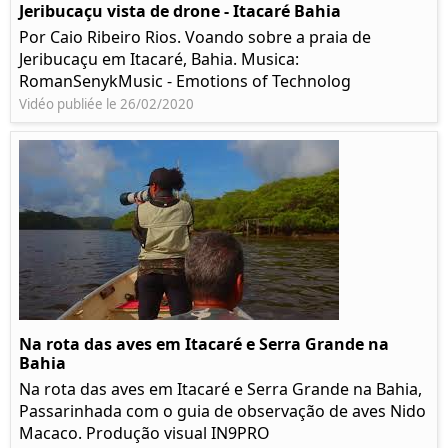
Jeribucaçu vista de drone - Itacaré Bahia
Por Caio Ribeiro Rios. Voando sobre a praia de
Jeribucaçu em Itacaré, Bahia. Musica:
RomanSenykMusic - Emotions of Technolog
Vidéo publiée le 26/02/2020
Na rota das aves em Itacaré e Serra Grande na
Bahia
Na rota das aves em Itacaré e Serra Grande na Bahia,
Passarinhada com o guia de observação de aves Nido
Macaco. Produção visual IN9PRO