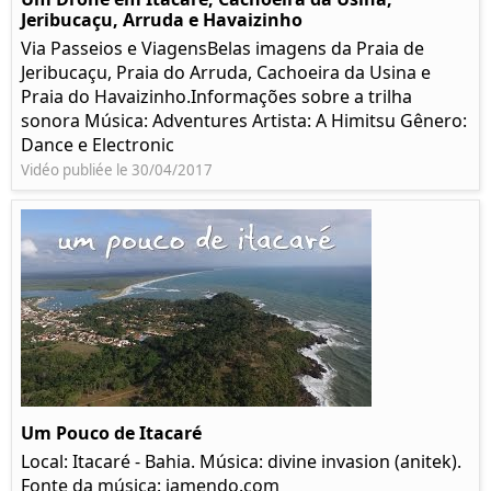
Jeribucaçu, Arruda e Havaizinho
Via Passeios e ViagensBelas imagens da Praia de
Jeribucaçu, Praia do Arruda, Cachoeira da Usina e
Praia do Havaizinho.Informações sobre a trilha
sonora Música: Adventures Artista: A Himitsu Gênero:
Dance e Electronic
Vidéo publiée le 30/04/2017
Um Pouco de Itacaré
Local: Itacaré - Bahia. Música: divine invasion (anitek).
Fonte da música: jamendo.com