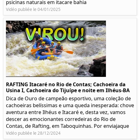
psicinas naturais em itacare bahia
Vidéo publiée le 04/01/2025
RAFTING Itacaré no Rio de Contas; Cachoeira da
Usina I, Cachoeira do Tijuípe e noite em Ilhéus-BA
Dica de Ouro de campeão esportivo, uma coleção de
cachoeiras belíssimas e uma queda inesperada: chove
aventura entre Ilhéus e Itacaré e, desta vez, vamos
descer as emocionantes corredeiras do Rio de
Contas, de Rafting, em Taboquinhas. Por enviajaque
Vidéo publiée le 28/12/2024