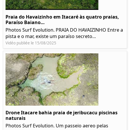
Praia do Havaizinho em Itacaré às quatro praias,
Paraíso Baiano…
Photos Surf Evolution. PRAIA DO HAVAIZINHO Entre a
pista e o mar, existe um paraíso secreto…
Vidéo publiée le 15/08/2025
Drone Itacare bahia praia de jeribucacu piscinas
naturais
Photos Surf Evolution. Um passeio aereo pelas