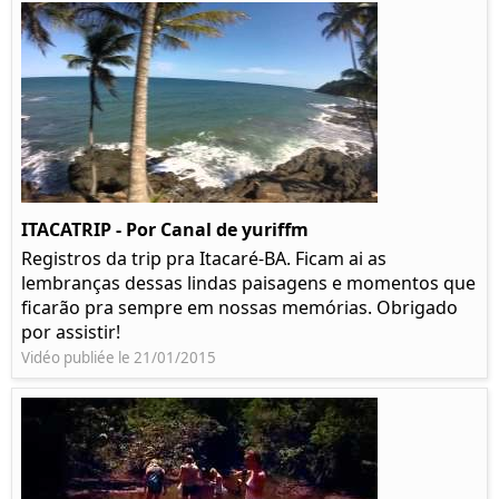
ITACATRIP - Por Canal de yuriffm
Registros da trip pra Itacaré-BA. Ficam ai as
lembranças dessas lindas paisagens e momentos que
ficarão pra sempre em nossas memórias. Obrigado
por assistir!
Vidéo publiée le 21/01/2015