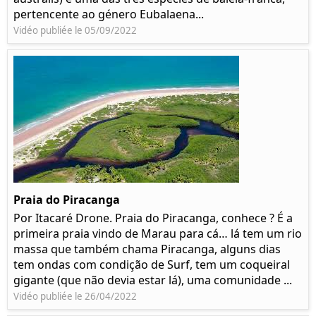
pertencente ao género Eubalaena...
Vidéo publiée le 05/09/2022
Praia do Piracanga
Por Itacaré Drone. Praia do Piracanga, conhece ? É a
primeira praia vindo de Marau para cá… lá tem um rio
massa que também chama Piracanga, alguns dias
tem ondas com condição de Surf, tem um coqueiral
gigante (que não devia estar lá), uma comunidade ...
Vidéo publiée le 26/04/2022