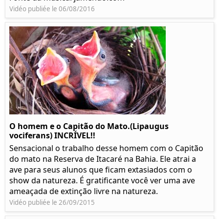
Vidéo publiée le 06/08/2016
O homem e o Capitão do Mato.(Lipaugus
vociferans) INCRÍVEL!!
Sensacional o trabalho desse homem com o Capitão
do mato na Reserva de Itacaré na Bahia. Ele atrai a
ave para seus alunos que ficam extasiados com o
show da natureza. É gratificante você ver uma ave
ameaçada de extinção livre na natureza.
Vidéo publiée le 26/09/2015