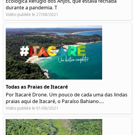
Ecológica Refúgio dos Anjos, que estava fechada
durante a pandemia. T
Vidéo publiée le 27/08/2021
Todas as Praias de Itacaré
Por Itacaré Drone. Um pouco de cada uma das lindas
praias aqui de Itacaré, o Paraíso Bahiano….
Vidéo publiée le 01/06/2021