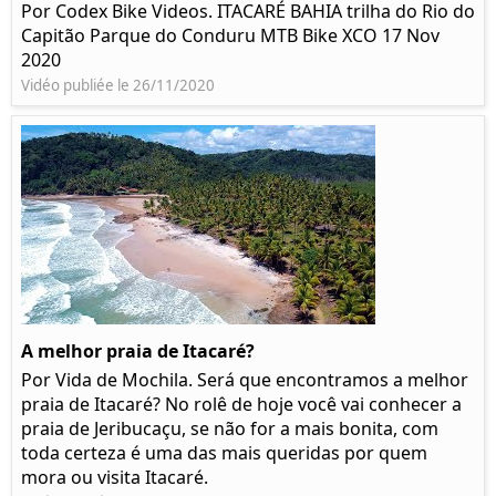
Por Codex Bike Videos. ITACARÉ BAHIA trilha do Rio do
Capitão Parque do Conduru MTB Bike XCO 17 Nov
2020
Vidéo publiée le 26/11/2020
A melhor praia de Itacaré?
Por Vida de Mochila. Será que encontramos a melhor
praia de Itacaré? No rolê de hoje você vai conhecer a
praia de Jeribucaçu, se não for a mais bonita, com
toda certeza é uma das mais queridas por quem
mora ou visita Itacaré.