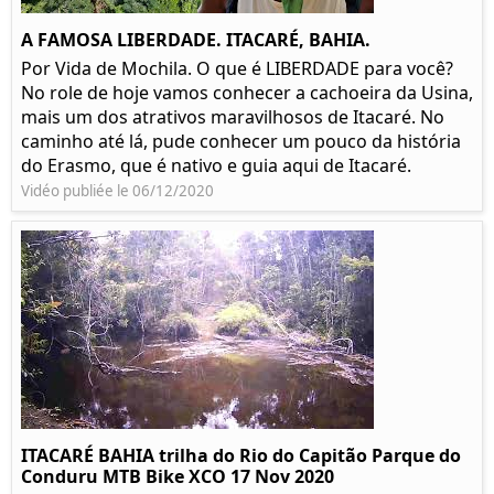
A FAMOSA LIBERDADE. ITACARÉ, BAHIA.
Por Vida de Mochila. O que é LIBERDADE para você?
No role de hoje vamos conhecer a cachoeira da Usina,
mais um dos atrativos maravilhosos de Itacaré. No
caminho até lá, pude conhecer um pouco da história
do Erasmo, que é nativo e guia aqui de Itacaré.
Vidéo publiée le 06/12/2020
ITACARÉ BAHIA trilha do Rio do Capitão Parque do
Conduru MTB Bike XCO 17 Nov 2020