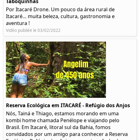
Taboquinhas
Por Itacaré Drone. Um pouco da área rural de
Itacaré… muita beleza, cultura, gastronomia e
aventura !
Vidéo publiée le 03/02/2022
Reserva Ecológica em ITACARÉ - Refúgio dos Anjos
Nós, Tainá e Thiago, estamos morando em uma
kombi home chamada Penélope e viajando pelo
Brasil. Em Itacaré, litoral sul da Bahia, fomos
convidados por um amigo para conhecer a Reserva