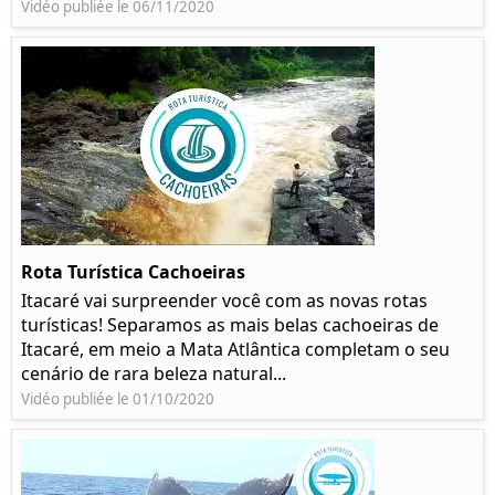
Vidéo publiée le 06/11/2020
Rota Turística Cachoeiras
Itacaré vai surpreender você com as novas rotas
turísticas! Separamos as mais belas cachoeiras de
Itacaré, em meio a Mata Atlântica completam o seu
cenário de rara beleza natural...
Vidéo publiée le 01/10/2020