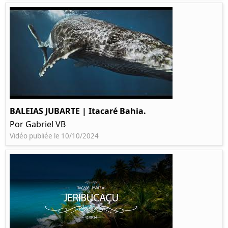
BALEIAS JUBARTE | Itacaré Bahia.
Por Gabriel VB
Vidéo publiée le 10/10/2024