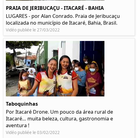
PRAIA DE JERIBUCAÇU - ITACARÉ - BAHIA
LUGARES - por Alan Conrado. Praia de Jeribucaçu
localizada no município de Itacaré, Bahia, Brasil.
Vidéo publiée le 27/03/2022
Taboquinhas
Por Itacaré Drone. Um pouco da área rural de
Itacaré… muita beleza, cultura, gastronomia e
aventura !
Vidéo publiée le 03/02/2022