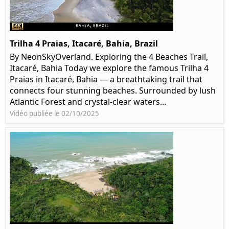
Trilha 4 Praias, Itacaré, Bahia, Brazil
By NeonSkyOverland. Exploring the 4 Beaches Trail,
Itacaré, Bahia Today we explore the famous Trilha 4
Praias in Itacaré, Bahia — a breathtaking trail that
connects four stunning beaches. Surrounded by lush
Atlantic Forest and crystal-clear waters...
Vidéo publiée le 02/10/2025