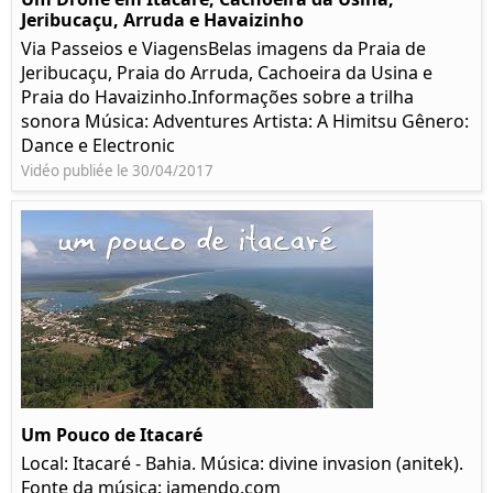
Jeribucaçu, Arruda e Havaizinho
Via Passeios e ViagensBelas imagens da Praia de
Jeribucaçu, Praia do Arruda, Cachoeira da Usina e
Praia do Havaizinho.Informações sobre a trilha
sonora Música: Adventures Artista: A Himitsu Gênero:
Dance e Electronic
Vidéo publiée le 30/04/2017
Um Pouco de Itacaré
Local: Itacaré - Bahia. Música: divine invasion (anitek).
Fonte da música: jamendo.com