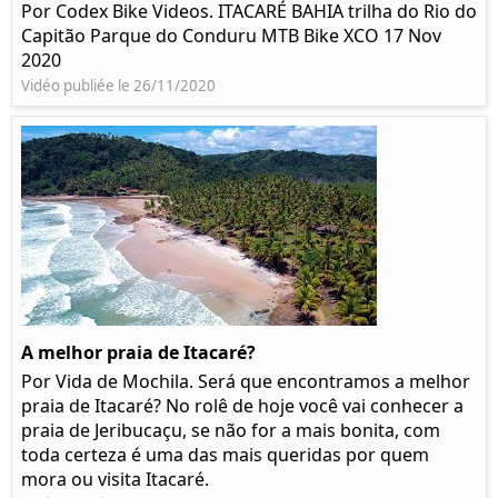
Por Codex Bike Videos. ITACARÉ BAHIA trilha do Rio do
Capitão Parque do Conduru MTB Bike XCO 17 Nov
2020
Vidéo publiée le 26/11/2020
A melhor praia de Itacaré?
Por Vida de Mochila. Será que encontramos a melhor
praia de Itacaré? No rolê de hoje você vai conhecer a
praia de Jeribucaçu, se não for a mais bonita, com
toda certeza é uma das mais queridas por quem
mora ou visita Itacaré.