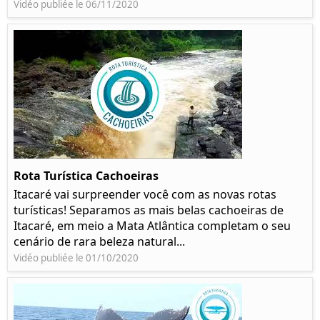
Vidéo publiée le 06/11/2020
Rota Turística Cachoeiras
Itacaré vai surpreender você com as novas rotas
turísticas! Separamos as mais belas cachoeiras de
Itacaré, em meio a Mata Atlântica completam o seu
cenário de rara beleza natural...
Vidéo publiée le 01/10/2020