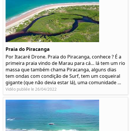
Praia do Piracanga
Por Itacaré Drone. Praia do Piracanga, conhece ? É a
primeira praia vindo de Marau para cá… lá tem um rio
massa que também chama Piracanga, alguns dias
tem ondas com condição de Surf, tem um coqueiral
gigante (que não devia estar lá), uma comunidade ...
Vidéo publiée le 26/04/2022