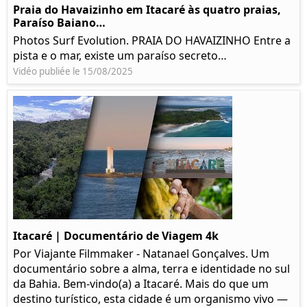
Praia do Havaizinho em Itacaré às quatro praias,
Paraíso Baiano…
Photos Surf Evolution. PRAIA DO HAVAIZINHO Entre a
pista e o mar, existe um paraíso secreto…
Vidéo publiée le 15/08/2025
Itacaré | Documentário de Viagem 4k
Por Viajante Filmmaker - Natanael Gonçalves. Um
documentário sobre a alma, terra e identidade no sul
da Bahia. Bem-vindo(a) a Itacaré. Mais do que um
destino turístico, esta cidade é um organismo vivo —