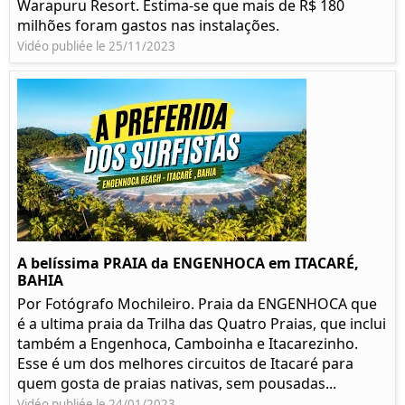
Warapuru Resort. Estima-se que mais de R$ 180
milhões foram gastos nas instalações.
Vidéo publiée le 25/11/2023
A belíssima PRAIA da ENGENHOCA em ITACARÉ,
BAHIA
Por Fotógrafo Mochileiro. Praia da ENGENHOCA que
é a ultima praia da Trilha das Quatro Praias, que inclui
também a Engenhoca, Camboinha e Itacarezinho.
Esse é um dos melhores circuitos de Itacaré para
quem gosta de praias nativas, sem pousadas...
Vidéo publiée le 24/01/2023