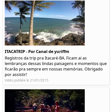
ITACATRIP - Por Canal de yuriffm
Registros da trip pra Itacaré-BA. Ficam ai as
lembranças dessas lindas paisagens e momentos que
ficarão pra sempre em nossas memórias. Obrigado
por assistir!
Vidéo publiée le 21/01/2015