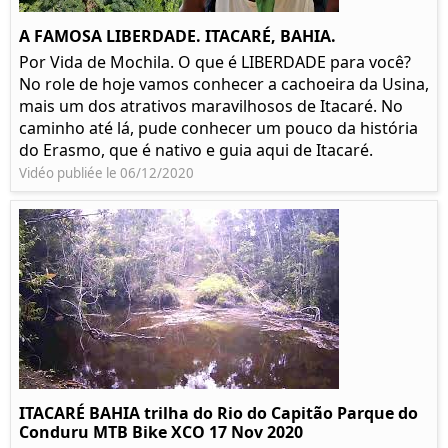
A FAMOSA LIBERDADE. ITACARÉ, BAHIA.
Por Vida de Mochila. O que é LIBERDADE para você?
No role de hoje vamos conhecer a cachoeira da Usina,
mais um dos atrativos maravilhosos de Itacaré. No
caminho até lá, pude conhecer um pouco da história
do Erasmo, que é nativo e guia aqui de Itacaré.
Vidéo publiée le 06/12/2020
ITACARÉ BAHIA trilha do Rio do Capitão Parque do
Conduru MTB Bike XCO 17 Nov 2020