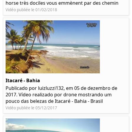
horse très dociles vous emmènent par des chemin
Vidéo publiée le 01/02/2018
Itacaré - Bahia
Publicado por luizluzzi132, em 05 de dezembro de
2017. Vídeo realizado por drone mostrando um
pouco das belezas de Itacaré - Bahia - Brasil
Vidéo publiée le 05/12/2017