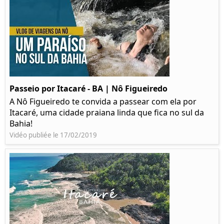
Passeio por Itacaré - BA | Nô Figueiredo
A Nô Figueiredo te convida a passear com ela por
Itacaré, uma cidade praiana linda que fica no sul da
Bahia!
Vidéo publiée le 17/02/2019