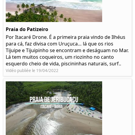
Praia do Patizeiro
Por Itacaré Drone. É a primeira praia vindo de Ilhéus
para cá, faz divisa com Uruçuca… lá que os rios
Tijuipe e Tijuipinho se encontram e deságuam no Mar.
Lá tem muitos coqueiros, um riozinho no canto
esquerdo cheio de vida, piscininhas naturais, surf..
Vidéo publiée le 19/04/2022