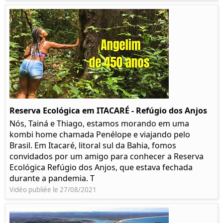
Reserva Ecológica em ITACARÉ - Refúgio dos Anjos
Nós, Tainá e Thiago, estamos morando em uma
kombi home chamada Penélope e viajando pelo
Brasil. Em Itacaré, litoral sul da Bahia, fomos
convidados por um amigo para conhecer a Reserva
Ecológica Refúgio dos Anjos, que estava fechada
durante a pandemia. T
Vidéo publiée le 27/08/2021