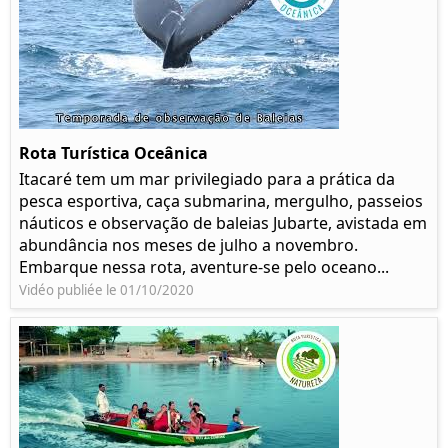
Rota Turística Oceânica
Itacaré tem um mar privilegiado para a prática da
pesca esportiva, caça submarina, mergulho, passeios
náuticos e observação de baleias Jubarte, avistada em
abundância nos meses de julho a novembro.
Embarque nessa rota, aventure-se pelo oceano...
Vidéo publiée le 01/10/2020