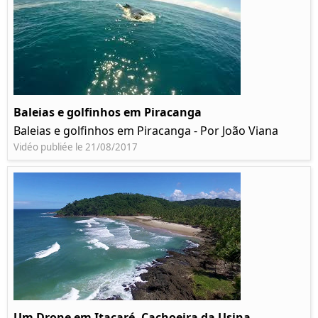
Baleias e golfinhos em Piracanga
Baleias e golfinhos em Piracanga - Por João Viana
Vidéo publiée le 21/08/2017
Um Drone em Itacaré, Cachoeira da Usina,