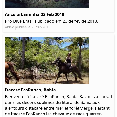
Ancôra Laminha 22 Feb 2018
Pro Dive Brasil Publicado em 23 de fev de 2018.
Vidéo publiée le 23/02/2018
Itacaré EcoRanch, Bahia
Bienvenue à Itacaré EcoRanch, Bahia. Balades à cheval
dans les décors sublimes du litoral de Bahia aux
alentours d'Itacaré entre mer et forêt vierge. Partant
de Itacaré EcoRanch les chevaux de race quarter-