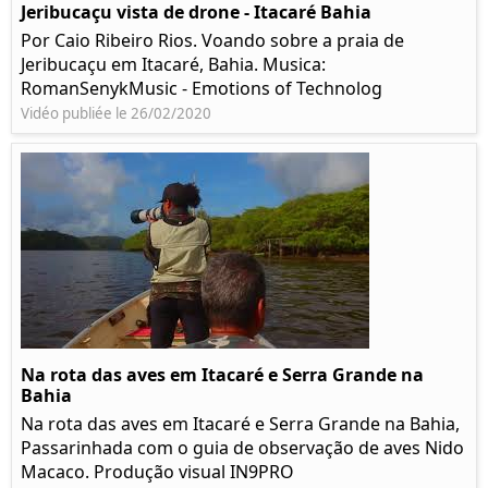
Jeribucaçu vista de drone - Itacaré Bahia
Por Caio Ribeiro Rios. Voando sobre a praia de
Jeribucaçu em Itacaré, Bahia. Musica:
RomanSenykMusic - Emotions of Technolog
Vidéo publiée le 26/02/2020
Na rota das aves em Itacaré e Serra Grande na
Bahia
Na rota das aves em Itacaré e Serra Grande na Bahia,
Passarinhada com o guia de observação de aves Nido
Macaco. Produção visual IN9PRO