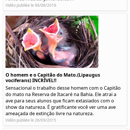
Vidéo publiée le 06/08/2016
O homem e o Capitão do Mato.(Lipaugus
vociferans) INCRÍVEL!!
Sensacional o trabalho desse homem com o Capitão
do mato na Reserva de Itacaré na Bahia. Ele atrai a
ave para seus alunos que ficam extasiados com o
show da natureza. É gratificante você ver uma ave
ameaçada de extinção livre na natureza.
Vidéo publiée le 26/09/2015