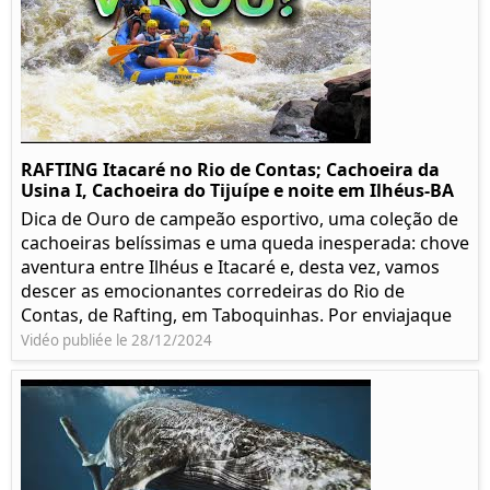
RAFTING Itacaré no Rio de Contas; Cachoeira da
Usina I, Cachoeira do Tijuípe e noite em Ilhéus-BA
Dica de Ouro de campeão esportivo, uma coleção de
cachoeiras belíssimas e uma queda inesperada: chove
aventura entre Ilhéus e Itacaré e, desta vez, vamos
descer as emocionantes corredeiras do Rio de
Contas, de Rafting, em Taboquinhas. Por enviajaque
Vidéo publiée le 28/12/2024