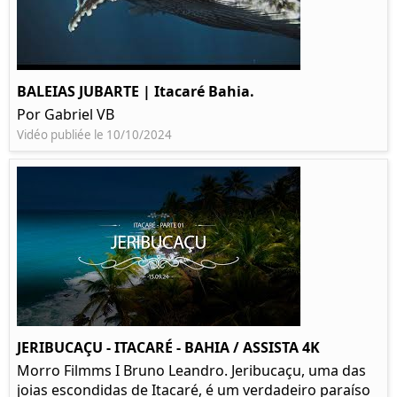
BALEIAS JUBARTE | Itacaré Bahia.
Por Gabriel VB
Vidéo publiée le 10/10/2024
JERIBUCAÇU - ITACARÉ - BAHIA / ASSISTA 4K
Morro Filmms I Bruno Leandro. Jeribucaçu, uma das
joias escondidas de Itacaré, é um verdadeiro paraíso