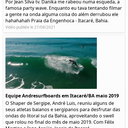
Por Jean Silva tv. Danika me rabeou numa esqueda, a
famosa party wave. Enquanto eu tava tentando filmar
a gente na onda alguma coisa do além derrubou ele
hahahahah Praia da Engenhoca - Itacaré, Bahia.
Vidéo publiée le 27/08/2021
Equipe Andresurfboards em Itacaré/BA maio 2019
O Shaper de Sergipe, André Luis, reuniu alguns de
seus atletas baianos e sergipanos para desfrutar das
ondas do litoral sul da Bahia, aproveitando o swell
que rolou no final do mês de maio 2019. Com Félix