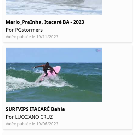
Marlo_PraInha, Itacaré BA - 2023
Por PGstormers
Vidéo publiée le 19/11/2023
SURFVIPS ITACARÉ Bahia
Por LUCCIANO CRUZ
Vidéo publiée le 19/06/2023