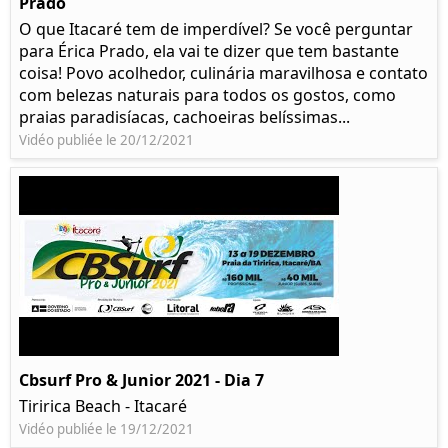
Prado​
O que Itacaré tem de imperdível? Se você perguntar
para Érica Prado, ela vai te dizer que tem bastante
coisa!​ Povo acolhedor, culinária maravilhosa e contato
com belezas naturais para todos os gostos, como
praias paradisíacas, cachoeiras belíssimas...
Vidéo publiée le 20/12/2021
Cbsurf Pro & Junior 2021 - Dia 7
Tiririca Beach - Itacaré
Vidéo publiée le 19/12/2021