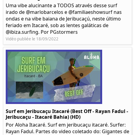
Uma vibe alucinante a TODOS através desse surf
irado de @marlobarcelos e @familiaeshowsurf nas
ondas e na vibe baiana de Jeribucaçú, neste último
feriado em Itacaré, sob as lentes galáticas de
@ibiza.surfing. Por PGstormers
Vidéo publiée le 18/09/2022
Surf em Jeribucaçu Itacaré (Best Off - Rayan Fadul -
Jeribucaçu - Itacaré Bahia) (HD)
Por Aloha Itacaré. Surf em jeribucaçu itacaré. Surfer:
Rayan Fadul. Partes do video coletado do: Gigantes de