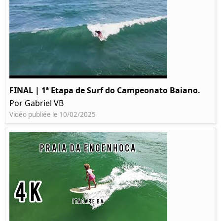
FINAL | 1ª Etapa de Surf do Campeonato Baiano.
Por Gabriel VB
Vidéo publiée le 10/02/2025