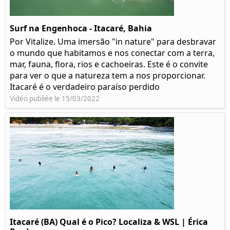
Surf na Engenhoca - Itacaré, Bahia
Por Vitalize. Uma imersão "in nature" para desbravar
o mundo que habitamos e nos conectar com a terra,
mar, fauna, flora, rios e cachoeiras. Este é o convite
para ver o que a natureza tem a nos proporcionar.
Itacaré é o verdadeiro paraíso perdido
Vidéo publiée le 15/03/2022
Itacaré (BA) Qual é o Pico? Localiza & WSL | Érica