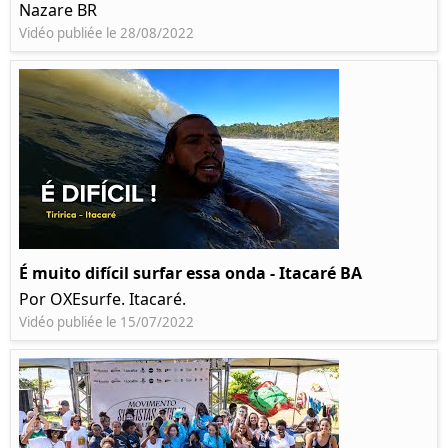
Nazare BR
Vidéo publiée le 28/08/2022
É muito difícil surfar essa onda - Itacaré BA
Por OXEsurfe. Itacaré.
Vidéo publiée le 15/07/2022