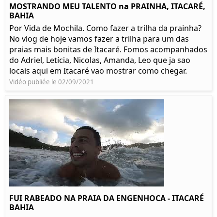
MOSTRANDO MEU TALENTO na PRAINHA, ITACARÉ,
BAHIA
Por Vida de Mochila. Como fazer a trilha da prainha?
No vlog de hoje vamos fazer a trilha para um das
praias mais bonitas de Itacaré. Fomos acompanhados
do Adriel, Letícia, Nicolas, Amanda, Leo que ja sao
locais aqui em Itacaré vao mostrar como chegar.
Vidéo publiée le 02/09/2021
FUI RABEADO NA PRAIA DA ENGENHOCA - ITACARÉ
BAHIA