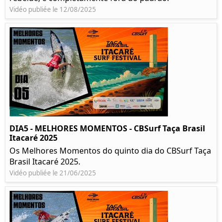
Vidéo publiée le 12/08/2025
DIA5 - MELHORES MOMENTOS - CBSurf Taça Brasil
Itacaré 2025
Os Melhores Momentos do quinto dia do CBSurf Taça
Brasil Itacaré 2025.
Vidéo publiée le 21/06/2025