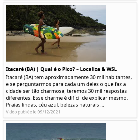
Itacaré (BA) | Qual é o Pico? – Localiza & WSL​​
Itacaré (BA) tem aproximadamente 30 mil habitantes,
e se perguntarmos para cada um deles o que faz a
cidade ser tão charmosa, teremos 30 mil respostas
diferentes. Esse charme é difícil de explicar mesmo.
Praias lindas, céu azul, belezas naturais ...
Vidéo publiée le 09/12/2021