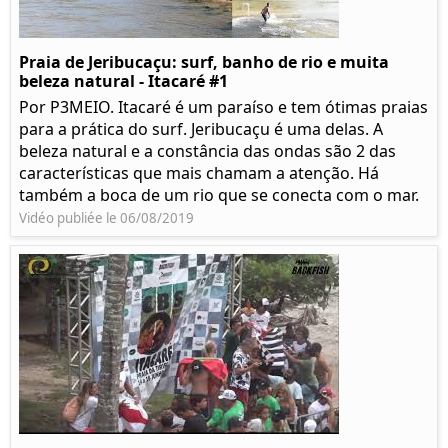
Praia de Jeribucaçu: surf, banho de rio e muita
beleza natural - Itacaré #1
Por P3MEIO. Itacaré é um paraíso e tem ótimas praias
para a prática do surf. Jeribucaçu é uma delas. A
beleza natural e a constância das ondas são 2 das
características que mais chamam a atenção. Há
também a boca de um rio que se conecta com o mar.
Vidéo publiée le 06/08/2019