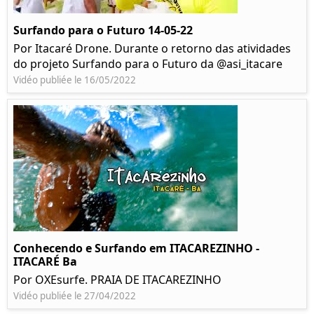
Surfando para o Futuro 14-05-22
Por Itacaré Drone. Durante o retorno das atividades
do projeto Surfando para o Futuro da @asi_itacare
Vidéo publiée le 16/05/2022
Conhecendo e Surfando em ITACAREZINHO -
ITACARÉ Ba
Por OXEsurfe. PRAIA DE ITACAREZINHO
Vidéo publiée le 27/04/2022