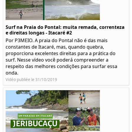
Surf na Praia do Pontal: muita remada, correnteza
e direitas longas - Itacaré #2
Por P3MEIO. A praia do Pontal não é das mais
constantes de Itacaré, mas, quando quebra,
proporciona excelentes direitas para a prática do
surf. Nesse vídeo você poderá compreender a
respeito das melhores condições para surfar essa
onda.
Vidéo publiée le 31/10/2019