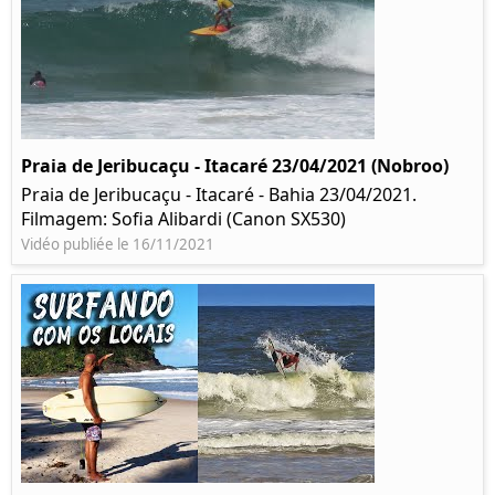
Praia de Jeribucaçu - Itacaré 23/04/2021 (Nobroo)
Praia de Jeribucaçu - Itacaré - Bahia 23/04/2021.
Filmagem: Sofia Alibardi (Canon SX530)
Vidéo publiée le 16/11/2021