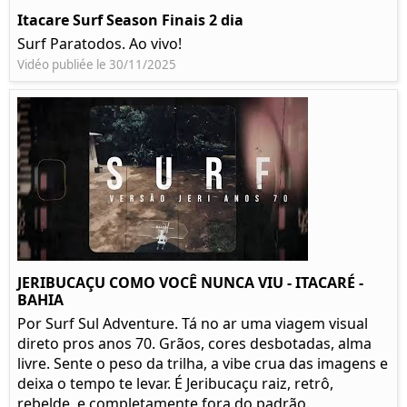
Itacare Surf Season Finais 2 dia
Surf Paratodos. Ao vivo!
Vidéo publiée le 30/11/2025
JERIBUCAÇU COMO VOCÊ NUNCA VIU - ITACARÉ -
BAHIA
Por Surf Sul Adventure. Tá no ar uma viagem visual
direto pros anos 70. Grãos, cores desbotadas, alma
livre. Sente o peso da trilha, a vibe crua das imagens e
deixa o tempo te levar. É Jeribucaçu raiz, retrô,
rebelde, e completamente fora do padrão.