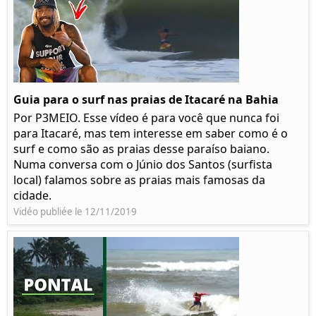
Guia para o surf nas praias de Itacaré na Bahia
Por P3MEIO. Esse vídeo é para você que nunca foi
para Itacaré, mas tem interesse em saber como é o
surf e como são as praias desse paraíso baiano.
Numa conversa com o Júnio dos Santos (surfista
local) falamos sobre as praias mais famosas da
cidade.
Vidéo publiée le 12/11/2019