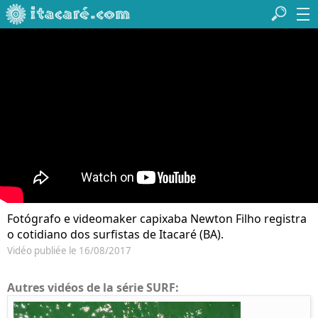
Fotógrafo e videomaker capixaba Newton Filho registra
o cotidiano dos surfistas de Itacaré (BA).
Vidéo publiée le 16/08/2017
Autres vidéos de la série SURF: