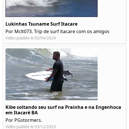
Lukinhas Tsuname Surf Itacare
Por Mclt073. Trip de surf itacare com os amigos
Vidéo publiée le 03/04/2024
Kibe soltando seu surf na Prainha e na Engenhoca
em Itacaré BA
Por PGstormers.
Vidéo publiée le 03/12/2023