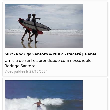
Surf - Rodrigo Santoro & NIKØ - Itacaré | Bahia
Um dia de surf e aprendizado com nosso ídolo,
Rodrigo Santoro.
Vidéo publiée le 29/10/2024