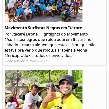
Movimento Surfistas Negras em Itacare
Por Itacaré Drone. Hightlights do Movimento
@surfistasnegras que rolou aqui em Itacaré no
sábado .. marca alguém que estava lá ou que não
estava pra ver o que rolou. Parabéns e Aloha
@ericaprado7 e todos os envolvidos.
Vidéo publiée le 25/05/2022