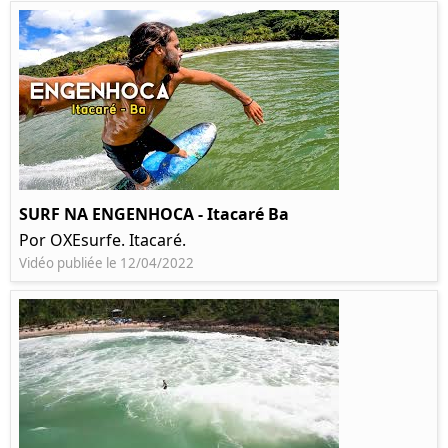
SURF NA ENGENHOCA - Itacaré Ba
Por OXEsurfe. Itacaré.
Vidéo publiée le 12/04/2022