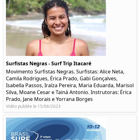
Surfistas Negras - Surf Trip Itacaré
Movimento Surfistas Negras. Surfistas: Alice Neta,
Camila Rodrigues, Érica Prado, Gabi Gonçalves,
Isabella Passos, Iraíza Pereira, Maria Eduarda, Marisol
Silva, Moane Cesar e Tainá Antonio. Instrutoras: Érica
Prado, Jane Morais e Yorrana Borges
Vidéo publiée le 15/06/2023