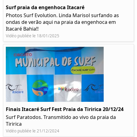
Surf praia da engenhoca Itacaré
Photos Surf Evolution. Linda Marisol surfando as
ondas de verão aqui na praia da engenhoca em
Itacaré Bahia!!
Vidéo publiée le 18/01/2025
Finais Itacaré Surf Fest Praia da Tiririca 20/12/24
Surf Paratodos. Transmitido ao vivo da praia da
Tiririca
Vidéo publiée le 21/12/2024