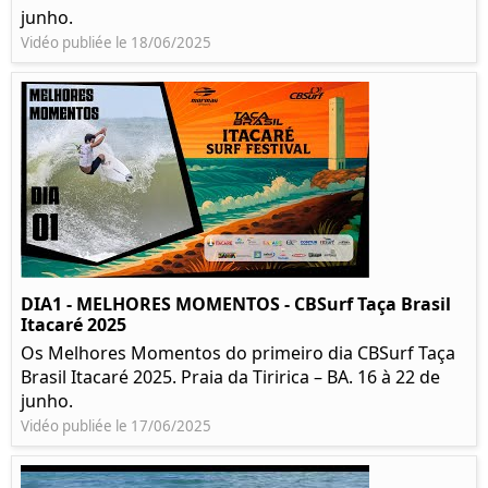
junho.
Vidéo publiée le 18/06/2025
DIA1 - MELHORES MOMENTOS - CBSurf Taça Brasil
Itacaré 2025
Os Melhores Momentos do primeiro dia CBSurf Taça
Brasil Itacaré 2025. Praia da Tiririca – BA. 16 à 22 de
junho.
Vidéo publiée le 17/06/2025