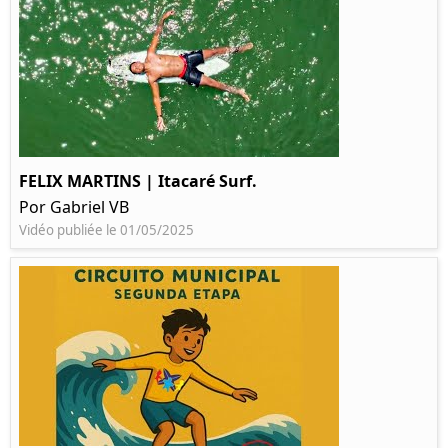
FELIX MARTINS | Itacaré Surf.
Por Gabriel VB
Vidéo publiée le 01/05/2025