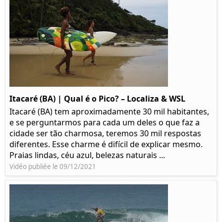
Itacaré (BA) | Qual é o Pico? – Localiza & WSL​​
Itacaré (BA) tem aproximadamente 30 mil habitantes,
e se perguntarmos para cada um deles o que faz a
cidade ser tão charmosa, teremos 30 mil respostas
diferentes. Esse charme é difícil de explicar mesmo.
Praias lindas, céu azul, belezas naturais ...
Vidéo publiée le 09/12/2021