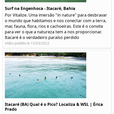
Surf na Engenhoca - Itacaré, Bahia
Por Vitalize. Uma imersão "in nature" para desbravar
o mundo que habitamos e nos conectar com a terra,
mar, fauna, flora, rios e cachoeiras. Este é o convite
para ver o que a natureza tem a nos proporcionar.
Itacaré é o verdadeiro paraíso perdido
Vidéo publiée le 15/03/2022
Itacaré (BA) Qual é o Pico? Localiza & WSL | Érica
Prado​