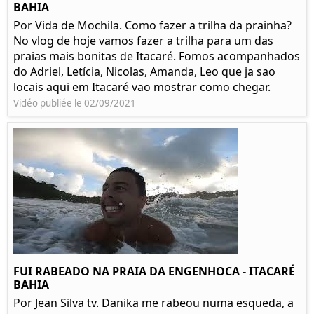
BAHIA
Por Vida de Mochila. Como fazer a trilha da prainha?
No vlog de hoje vamos fazer a trilha para um das
praias mais bonitas de Itacaré. Fomos acompanhados
do Adriel, Letícia, Nicolas, Amanda, Leo que ja sao
locais aqui em Itacaré vao mostrar como chegar.
Vidéo publiée le 02/09/2021
FUI RABEADO NA PRAIA DA ENGENHOCA - ITACARÉ
BAHIA
Por Jean Silva tv. Danika me rabeou numa esqueda, a