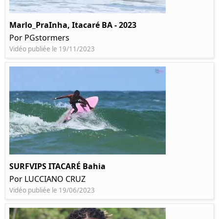
Marlo_PraInha, Itacaré BA - 2023
Por PGstormers
Vidéo publiée le 19/11/2023
SURFVIPS ITACARÉ Bahia
Por LUCCIANO CRUZ
Vidéo publiée le 19/06/2023