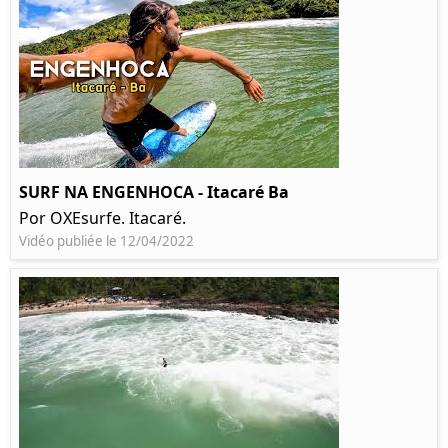
SURF NA ENGENHOCA - Itacaré Ba
Por OXEsurfe. Itacaré.
Vidéo publiée le 12/04/2022