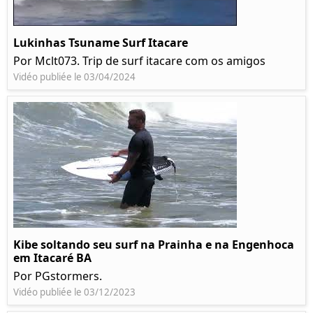
Lukinhas Tsuname Surf Itacare
Por Mclt073. Trip de surf itacare com os amigos
Vidéo publiée le 03/04/2024
Kibe soltando seu surf na Prainha e na Engenhoca
em Itacaré BA
Por PGstormers.
Vidéo publiée le 03/12/2023