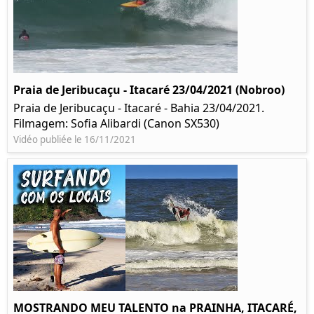
Praia de Jeribucaçu - Itacaré 23/04/2021 (Nobroo)
Praia de Jeribucaçu - Itacaré - Bahia 23/04/2021.
Filmagem: Sofia Alibardi (Canon SX530)
Vidéo publiée le 16/11/2021
MOSTRANDO MEU TALENTO na PRAINHA, ITACARÉ,