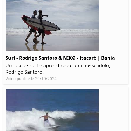
Surf - Rodrigo Santoro & NIKØ - Itacaré | Bahia
Um dia de surf e aprendizado com nosso ídolo,
Rodrigo Santoro.
Vidéo publiée le 29/10/2024