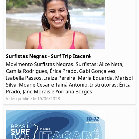
Surfistas Negras - Surf Trip Itacaré
Movimento Surfistas Negras. Surfistas: Alice Neta,
Camila Rodrigues, Érica Prado, Gabi Gonçalves,
Isabella Passos, Iraíza Pereira, Maria Eduarda, Marisol
Silva, Moane Cesar e Tainá Antonio. Instrutoras: Érica
Prado, Jane Morais e Yorrana Borges
Vidéo publiée le 15/06/2023