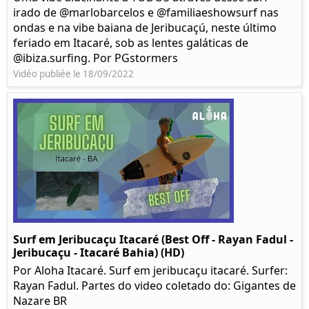
irado de @marlobarcelos e @familiaeshowsurf nas
ondas e na vibe baiana de Jeribucaçú, neste último
feriado em Itacaré, sob as lentes galáticas de
@ibiza.surfing. Por PGstormers
Vidéo publiée le 18/09/2022
Surf em Jeribucaçu Itacaré (Best Off - Rayan Fadul -
Jeribucaçu - Itacaré Bahia) (HD)
Por Aloha Itacaré. Surf em jeribucaçu itacaré. Surfer:
Rayan Fadul. Partes do video coletado do: Gigantes de
Nazare BR