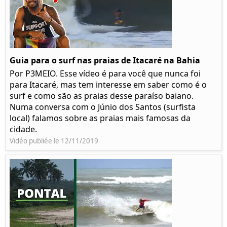
Guia para o surf nas praias de Itacaré na Bahia
Por P3MEIO. Esse vídeo é para você que nunca foi
para Itacaré, mas tem interesse em saber como é o
surf e como são as praias desse paraíso baiano.
Numa conversa com o Júnio dos Santos (surfista
local) falamos sobre as praias mais famosas da
cidade.
Vidéo publiée le 12/11/2019