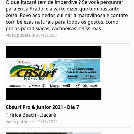
O que Itacaré tem de imperdível? Se você perguntar
para Érica Prado, ela vai te dizer que tem bastante
coisa!​ Povo acolhedor, culinária maravilhosa e contato
com belezas naturais para todos os gostos, como
praias paradisíacas, cachoeiras belíssimas...
Vidéo publiée le 20/12/2021
Cbsurf Pro & Junior 2021 - Dia 7
Tiririca Beach - Itacaré
Vidéo publiée le 19/12/2021