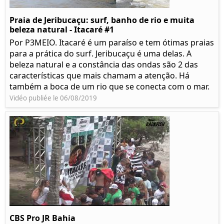
Praia de Jeribucaçu: surf, banho de rio e muita
beleza natural - Itacaré #1
Por P3MEIO. Itacaré é um paraíso e tem ótimas praias
para a prática do surf. Jeribucaçu é uma delas. A
beleza natural e a constância das ondas são 2 das
características que mais chamam a atenção. Há
também a boca de um rio que se conecta com o mar.
Vidéo publiée le 06/08/2019
CBS Pro JR Bahia