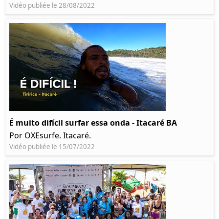
Vidéo publiée le 28/08/2022
É muito difícil surfar essa onda - Itacaré BA
Por OXEsurfe. Itacaré.
Vidéo publiée le 15/07/2022