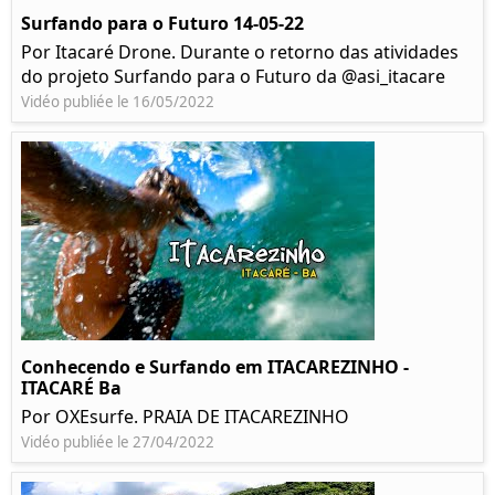
Surfando para o Futuro 14-05-22
Por Itacaré Drone. Durante o retorno das atividades
do projeto Surfando para o Futuro da @asi_itacare
Vidéo publiée le 16/05/2022
Conhecendo e Surfando em ITACAREZINHO -
ITACARÉ Ba
Por OXEsurfe. PRAIA DE ITACAREZINHO
Vidéo publiée le 27/04/2022