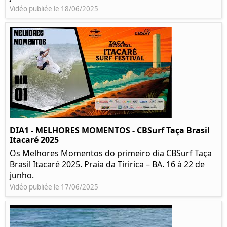
Vidéo publiée le 18/06/2025
DIA1 - MELHORES MOMENTOS - CBSurf Taça Brasil
Itacaré 2025
Os Melhores Momentos do primeiro dia CBSurf Taça
Brasil Itacaré 2025. Praia da Tiririca – BA. 16 à 22 de
junho.
Vidéo publiée le 17/06/2025