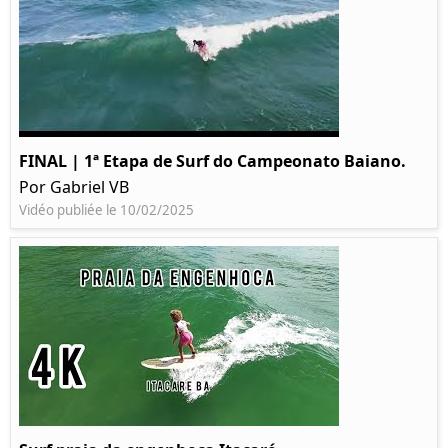
FINAL | 1ª Etapa de Surf do Campeonato Baiano.
Por Gabriel VB
Vidéo publiée le 10/02/2025