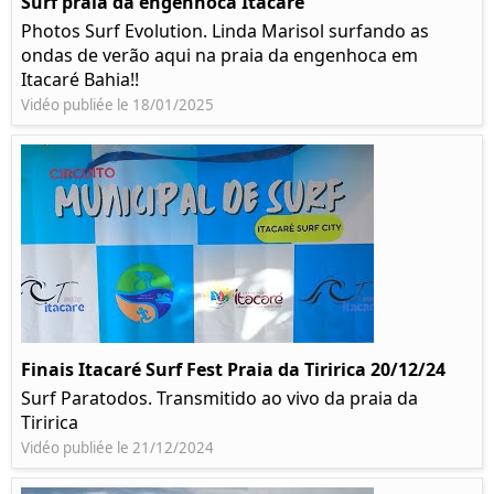
Surf praia da engenhoca Itacaré
Photos Surf Evolution. Linda Marisol surfando as
ondas de verão aqui na praia da engenhoca em
Itacaré Bahia!!
Vidéo publiée le 18/01/2025
Finais Itacaré Surf Fest Praia da Tiririca 20/12/24
Surf Paratodos. Transmitido ao vivo da praia da
Tiririca
Vidéo publiée le 21/12/2024