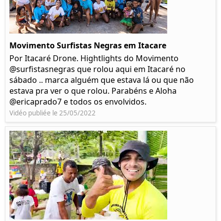
Movimento Surfistas Negras em Itacare
Por Itacaré Drone. Hightlights do Movimento
@surfistasnegras que rolou aqui em Itacaré no
sábado .. marca alguém que estava lá ou que não
estava pra ver o que rolou. Parabéns e Aloha
@ericaprado7 e todos os envolvidos.
Vidéo publiée le 25/05/2022