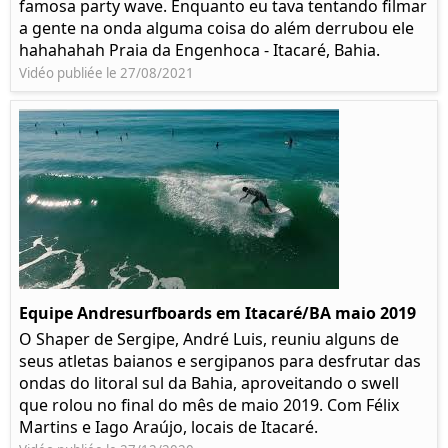
famosa party wave. Enquanto eu tava tentando filmar
a gente na onda alguma coisa do além derrubou ele
hahahahah Praia da Engenhoca - Itacaré, Bahia.
Vidéo publiée le 27/08/2021
Equipe Andresurfboards em Itacaré/BA maio 2019
O Shaper de Sergipe, André Luis, reuniu alguns de
seus atletas baianos e sergipanos para desfrutar das
ondas do litoral sul da Bahia, aproveitando o swell
que rolou no final do mês de maio 2019. Com Félix
Martins e Iago Araújo, locais de Itacaré.