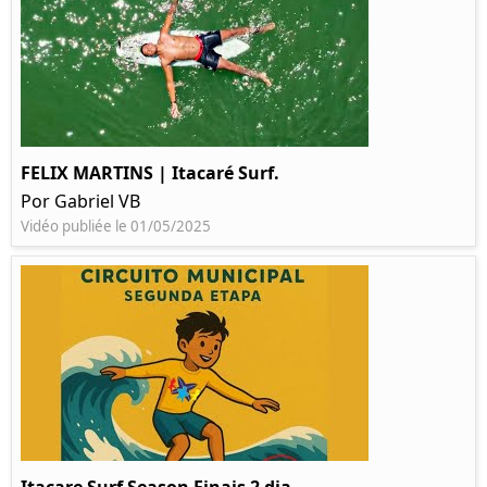
FELIX MARTINS | Itacaré Surf.
Por Gabriel VB
Vidéo publiée le 01/05/2025