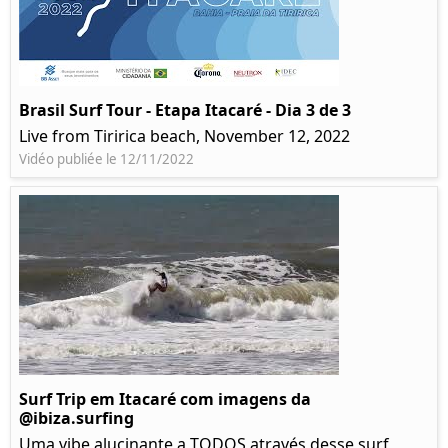
Brasil Surf Tour - Etapa Itacaré - Dia 3 de 3
Live from Tiririca beach, November 12, 2022
Vidéo publiée le 12/11/2022
Surf Trip em Itacaré com imagens da
@ibiza.surfing
Uma vibe alucinante a TODOS através desse surf