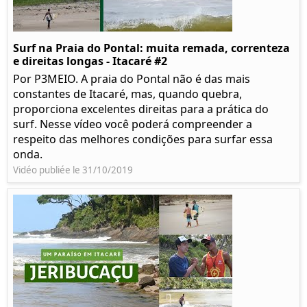
Surf na Praia do Pontal: muita remada, correnteza
e direitas longas - Itacaré #2
Por P3MEIO. A praia do Pontal não é das mais
constantes de Itacaré, mas, quando quebra,
proporciona excelentes direitas para a prática do
surf. Nesse vídeo você poderá compreender a
respeito das melhores condições para surfar essa
onda.
Vidéo publiée le 31/10/2019