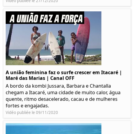
Vidéo publiée le 27/12/2020
A união feminina faz o surfe crescer em Itacaré |
Maré das Marias | Canal OFF
A bordo da kombi Jussara, Barbara e Chantalla
chegam a Itacaré, uma cidade de muito calor, água
quente, ritmo desacelerado, cacau e de mulheres
fortes e engajadas.
Vidéo publiée le 09/11/2020