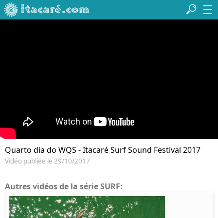
Quarto dia do WQS - Itacaré Surf Sound Festival 2017
Vidéo publiée le 29/10/2017
Autres vidéos de la série SURF: