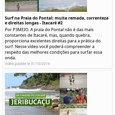
Surf na Praia do Pontal: muita remada, correnteza
e direitas longas - Itacaré #2
Por P3MEIO. A praia do Pontal não é das mais
constantes de Itacaré, mas, quando quebra,
proporciona excelentes direitas para a prática do
surf. Nesse vídeo você poderá compreender a
respeito das melhores condições para surfar essa
onda.
Vidéo publiée le 31/10/2019