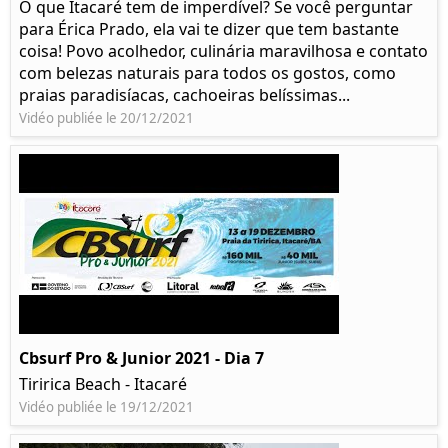
O que Itacaré tem de imperdível? Se você perguntar
para Érica Prado, ela vai te dizer que tem bastante
coisa!​ Povo acolhedor, culinária maravilhosa e contato
com belezas naturais para todos os gostos, como
praias paradisíacas, cachoeiras belíssimas...
Vidéo publiée le 20/12/2021
Cbsurf Pro & Junior 2021 - Dia 7
Tiririca Beach - Itacaré
Vidéo publiée le 19/12/2021