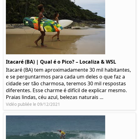
Itacaré (BA) | Qual é o Pico? – Localiza & WSL​​
Itacaré (BA) tem aproximadamente 30 mil habitantes,
e se perguntarmos para cada um deles o que faz a
cidade ser tão charmosa, teremos 30 mil respostas
diferentes. Esse charme é difícil de explicar mesmo.
Praias lindas, céu azul, belezas naturais ...
Vidéo publiée le 09/12/2021