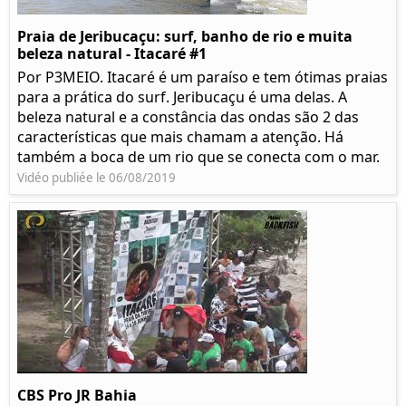
Praia de Jeribucaçu: surf, banho de rio e muita
beleza natural - Itacaré #1
Por P3MEIO. Itacaré é um paraíso e tem ótimas praias
para a prática do surf. Jeribucaçu é uma delas. A
beleza natural e a constância das ondas são 2 das
características que mais chamam a atenção. Há
também a boca de um rio que se conecta com o mar.
Vidéo publiée le 06/08/2019
CBS Pro JR Bahia