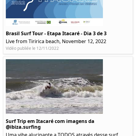
Brasil Surf Tour - Etapa Itacaré - Dia 3 de 3
Live from Tiririca beach, November 12, 2022
Vidéo publiée le 12/11/2022
Surf Trip em Itacaré com imagens da
@ibiza.surfing
Uma vibe alucinante a TODOS através desse surf