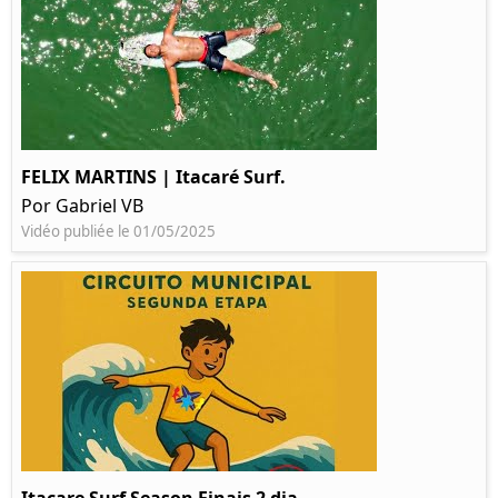
FELIX MARTINS | Itacaré Surf.
Por Gabriel VB
Vidéo publiée le 01/05/2025