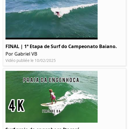
FINAL | 1ª Etapa de Surf do Campeonato Baiano.
Por Gabriel VB
Vidéo publiée le 10/02/2025