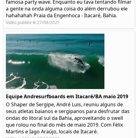
famosa party wave. Enquanto eu tava tentando filmar
a gente na onda alguma coisa do além derrubou ele
hahahahah Praia da Engenhoca - Itacaré, Bahia.
Vidéo publiée le 27/08/2021
Equipe Andresurfboards em Itacaré/BA maio 2019
O Shaper de Sergipe, André Luis, reuniu alguns de
seus atletas baianos e sergipanos para desfrutar das
ondas do litoral sul da Bahia, aproveitando o swell
que rolou no final do mês de maio 2019. Com Félix
Martins e Iago Araújo, locais de Itacaré.