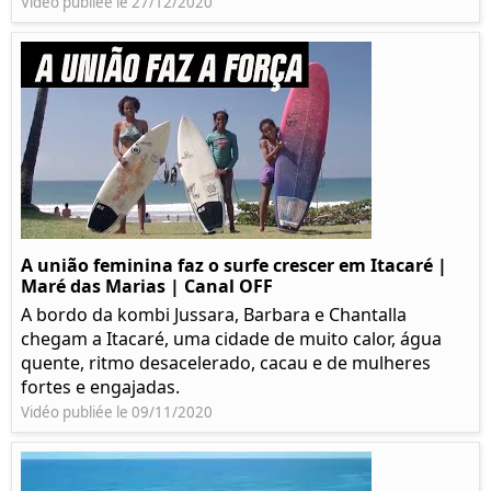
Vidéo publiée le 27/12/2020
A união feminina faz o surfe crescer em Itacaré |
Maré das Marias | Canal OFF
A bordo da kombi Jussara, Barbara e Chantalla
chegam a Itacaré, uma cidade de muito calor, água
quente, ritmo desacelerado, cacau e de mulheres
fortes e engajadas.
Vidéo publiée le 09/11/2020