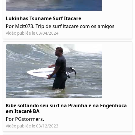
Lukinhas Tsuname Surf Itacare
Por Mclt073. Trip de surf itacare com os amigos
Vidéo publiée le 03/04/2024
Kibe soltando seu surf na Prainha e na Engenhoca
em Itacaré BA
Por PGstormers.
Vidéo publiée le 03/12/2023