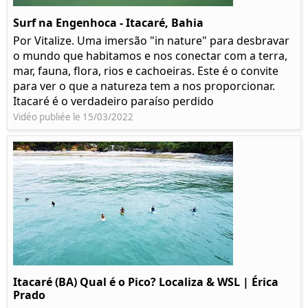
Surf na Engenhoca - Itacaré, Bahia
Por Vitalize. Uma imersão "in nature" para desbravar
o mundo que habitamos e nos conectar com a terra,
mar, fauna, flora, rios e cachoeiras. Este é o convite
para ver o que a natureza tem a nos proporcionar.
Itacaré é o verdadeiro paraíso perdido
Vidéo publiée le 15/03/2022
Itacaré (BA) Qual é o Pico? Localiza & WSL | Érica
Prado​