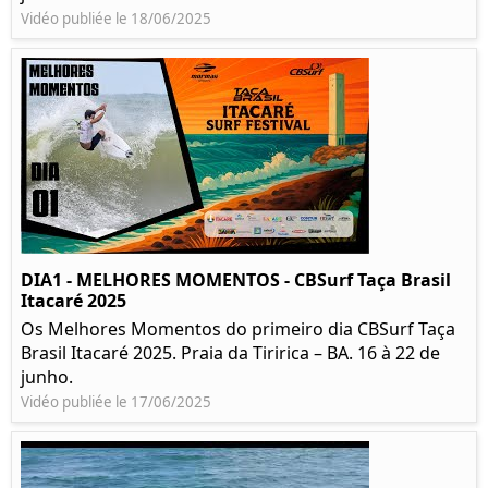
Vidéo publiée le 18/06/2025
DIA1 - MELHORES MOMENTOS - CBSurf Taça Brasil
Itacaré 2025
Os Melhores Momentos do primeiro dia CBSurf Taça
Brasil Itacaré 2025. Praia da Tiririca – BA. 16 à 22 de
junho.
Vidéo publiée le 17/06/2025