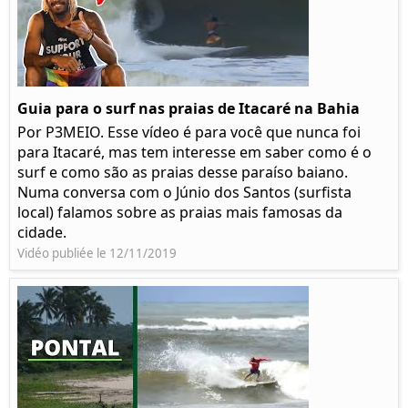
Guia para o surf nas praias de Itacaré na Bahia
Por P3MEIO. Esse vídeo é para você que nunca foi
para Itacaré, mas tem interesse em saber como é o
surf e como são as praias desse paraíso baiano.
Numa conversa com o Júnio dos Santos (surfista
local) falamos sobre as praias mais famosas da
cidade.
Vidéo publiée le 12/11/2019