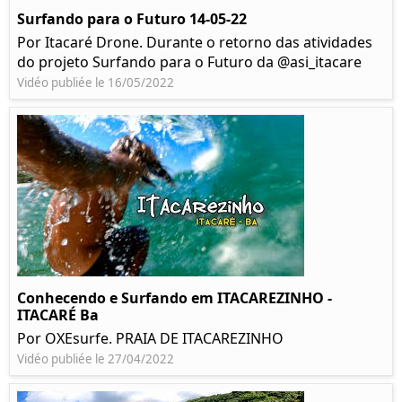
Surfando para o Futuro 14-05-22
Por Itacaré Drone. Durante o retorno das atividades
do projeto Surfando para o Futuro da @asi_itacare
Vidéo publiée le 16/05/2022
Conhecendo e Surfando em ITACAREZINHO -
ITACARÉ Ba
Por OXEsurfe. PRAIA DE ITACAREZINHO
Vidéo publiée le 27/04/2022