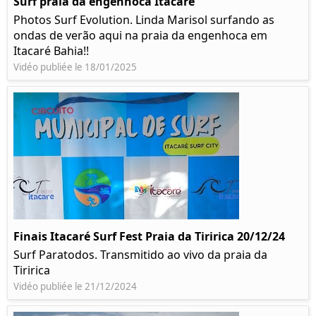
Surf praia da engenhoca Itacaré
Photos Surf Evolution. Linda Marisol surfando as
ondas de verão aqui na praia da engenhoca em
Itacaré Bahia!!
Vidéo publiée le 18/01/2025
Finais Itacaré Surf Fest Praia da Tiririca 20/12/24
Surf Paratodos. Transmitido ao vivo da praia da
Tiririca
Vidéo publiée le 21/12/2024