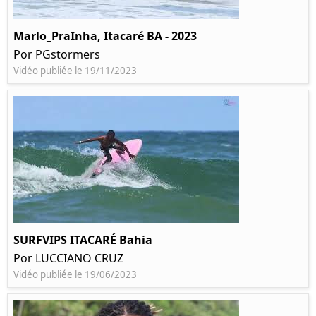
Marlo_PraInha, Itacaré BA - 2023
Por PGstormers
Vidéo publiée le 19/11/2023
SURFVIPS ITACARÉ Bahia
Por LUCCIANO CRUZ
Vidéo publiée le 19/06/2023