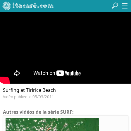
Surfing at Tiririca Beach
Vidéo publiée le 05/03/2011
Autres vidéos de la série SURF: