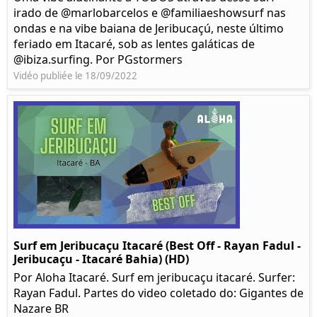
irado de @marlobarcelos e @familiaeshowsurf nas
ondas e na vibe baiana de Jeribucaçú, neste último
feriado em Itacaré, sob as lentes galáticas de
@ibiza.surfing. Por PGstormers
Vidéo publiée le 18/09/2022
Surf em Jeribucaçu Itacaré (Best Off - Rayan Fadul -
Jeribucaçu - Itacaré Bahia) (HD)
Por Aloha Itacaré. Surf em jeribucaçu itacaré. Surfer:
Rayan Fadul. Partes do video coletado do: Gigantes de
Nazare BR