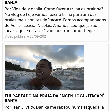
BAHIA
Por Vida de Mochila. Como fazer a trilha da prainha?
No vlog de hoje vamos fazer a trilha para um das
praias mais bonitas de Itacaré. Fomos acompanhados
do Adriel, Letícia, Nicolas, Amanda, Leo que ja sao
locais aqui em Itacaré vao mostrar como chegar.
Vidéo publiée le 02/09/2021
FUI RABEADO NA PRAIA DA ENGENHOCA - ITACARÉ
BAHIA
Por Jean Silva tv. Danika me rabeou numa esqueda, a