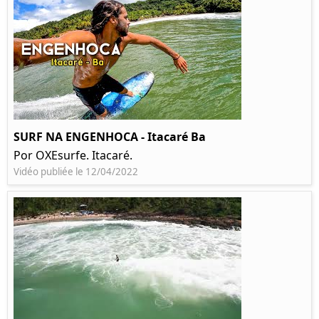
SURF NA ENGENHOCA - Itacaré Ba
Por OXEsurfe. Itacaré.
Vidéo publiée le 12/04/2022