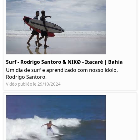
Surf - Rodrigo Santoro & NIKØ - Itacaré | Bahia
Um dia de surf e aprendizado com nosso ídolo,
Rodrigo Santoro.
Vidéo publiée le 29/10/2024