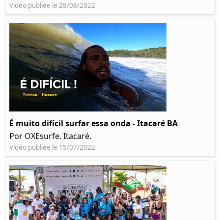
Vidéo publiée le 28/08/2022
É muito difícil surfar essa onda - Itacaré BA
Por OXEsurfe. Itacaré.
Vidéo publiée le 15/07/2022