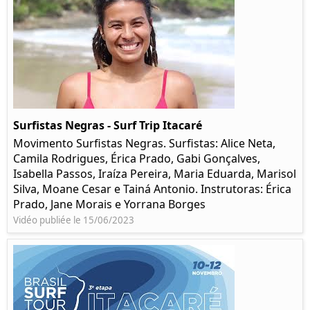
Surfistas Negras - Surf Trip Itacaré
Movimento Surfistas Negras. Surfistas: Alice Neta,
Camila Rodrigues, Érica Prado, Gabi Gonçalves,
Isabella Passos, Iraíza Pereira, Maria Eduarda, Marisol
Silva, Moane Cesar e Tainá Antonio. Instrutoras: Érica
Prado, Jane Morais e Yorrana Borges
Vidéo publiée le 15/06/2023