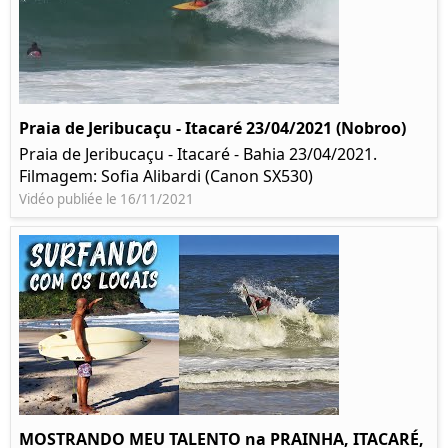
Praia de Jeribucaçu - Itacaré 23/04/2021 (Nobroo)
Praia de Jeribucaçu - Itacaré - Bahia 23/04/2021.
Filmagem: Sofia Alibardi (Canon SX530)
Vidéo publiée le 16/11/2021
MOSTRANDO MEU TALENTO na PRAINHA, ITACARÉ,