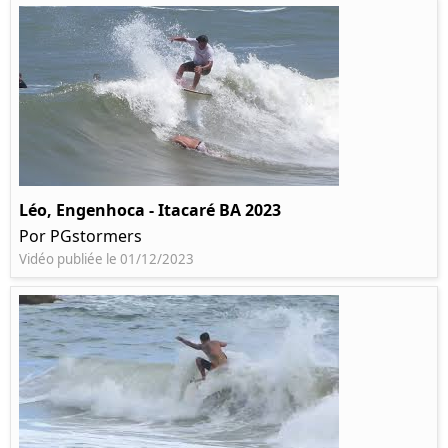
Léo, Engenhoca - Itacaré BA 2023
Por PGstormers
Vidéo publiée le 01/12/2023