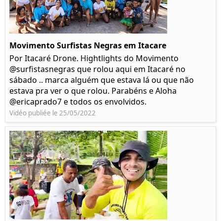
Movimento Surfistas Negras em Itacare
Por Itacaré Drone. Hightlights do Movimento
@surfistasnegras que rolou aqui em Itacaré no
sábado .. marca alguém que estava lá ou que não
estava pra ver o que rolou. Parabéns e Aloha
@ericaprado7 e todos os envolvidos.
Vidéo publiée le 25/05/2022