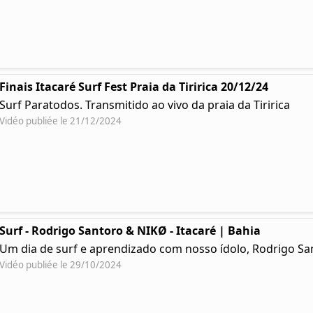
Finais Itacaré Surf Fest Praia da Tiririca 20/12/24
Surf Paratodos. Transmitido ao vivo da praia da Tiririca
Vidéo publiée le 21/12/2024
Surf - Rodrigo Santoro & NIKØ - Itacaré | Bahia
Um dia de surf e aprendizado com nosso ídolo, Rodrigo Sa
Vidéo publiée le 29/10/2024