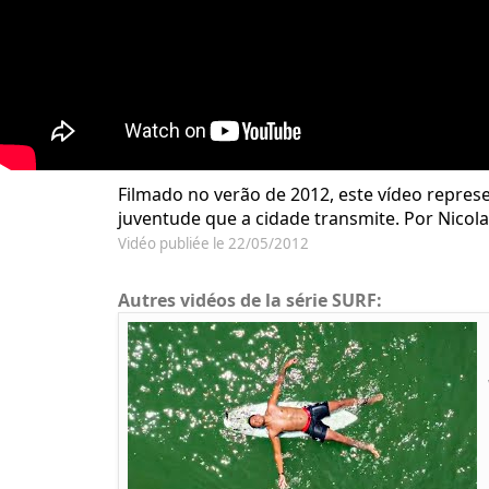
Filmado no verão de 2012, este vídeo repres
juventude que a cidade transmite. Por Nicolas
Vidéo publiée le 22/05/2012
Autres vidéos de la série SURF: