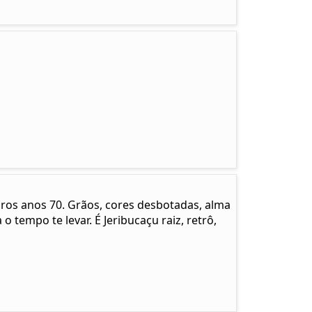
pros anos 70. Grãos, cores desbotadas, alma
 o tempo te levar. É Jeribucaçu raiz, retrô,