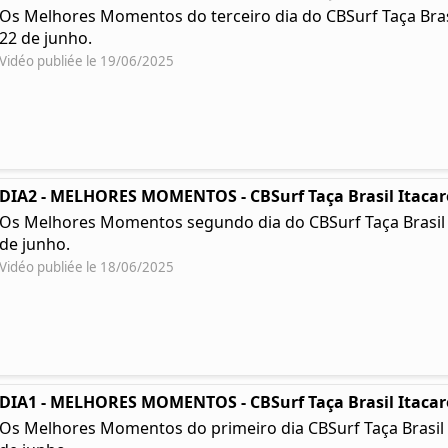
Os Melhores Momentos do terceiro dia do CBSurf Taça Brasil 
22 de junho.
Vidéo publiée le 19/06/2025
DIA2 - MELHORES MOMENTOS - CBSurf Taça Brasil Itacar
Os Melhores Momentos segundo dia do CBSurf Taça Brasil Ita
de junho.
Vidéo publiée le 18/06/2025
DIA1 - MELHORES MOMENTOS - CBSurf Taça Brasil Itacar
Os Melhores Momentos do primeiro dia CBSurf Taça Brasil Ita