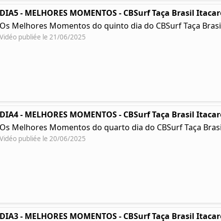
DIA5 - MELHORES MOMENTOS - CBSurf Taça Brasil Itacar
Os Melhores Momentos do quinto dia do CBSurf Taça Brasil
Vidéo publiée le 21/06/2025
DIA4 - MELHORES MOMENTOS - CBSurf Taça Brasil Itacar
Os Melhores Momentos do quarto dia do CBSurf Taça Brasil
Vidéo publiée le 20/06/2025
DIA3 - MELHORES MOMENTOS - CBSurf Taça Brasil Itacar