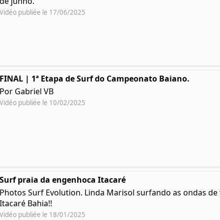
de junho.
Vidéo publiée le 17/06/2025
FINAL | 1ª Etapa de Surf do Campeonato Baiano.
Por Gabriel VB
Vidéo publiée le 10/02/2025
Surf praia da engenhoca Itacaré
Photos Surf Evolution. Linda Marisol surfando as ondas d
Itacaré Bahia!!
Vidéo publiée le 18/01/2025