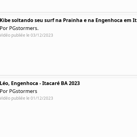
Kibe soltando seu surf na Prainha e na Engenhoca em I
Por PGstormers.
Vidéo publiée le 03/12/2023
Léo, Engenhoca - Itacaré BA 2023
Por PGstormers
Vidéo publiée le 01/12/2023