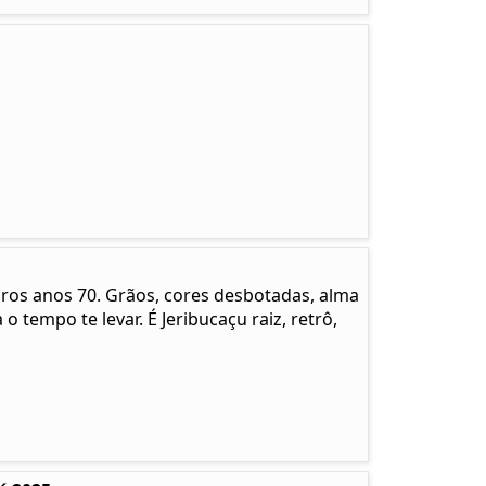
pros anos 70. Grãos, cores desbotadas, alma
 o tempo te levar. É Jeribucaçu raiz, retrô,