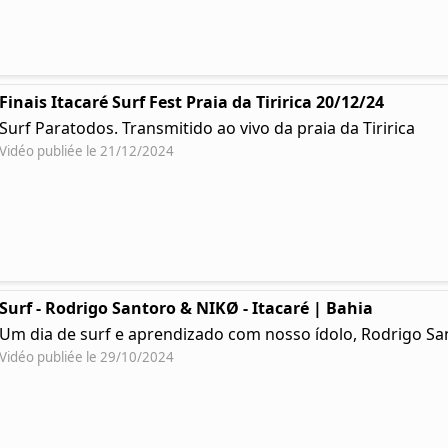
Finais Itacaré Surf Fest Praia da Tiririca 20/12/24
Surf Paratodos. Transmitido ao vivo da praia da Tiririca
Vidéo publiée le 21/12/2024
Surf - Rodrigo Santoro & NIKØ - Itacaré | Bahia
Um dia de surf e aprendizado com nosso ídolo, Rodrigo Sa
Vidéo publiée le 29/10/2024