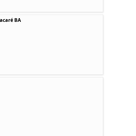
tacaré BA