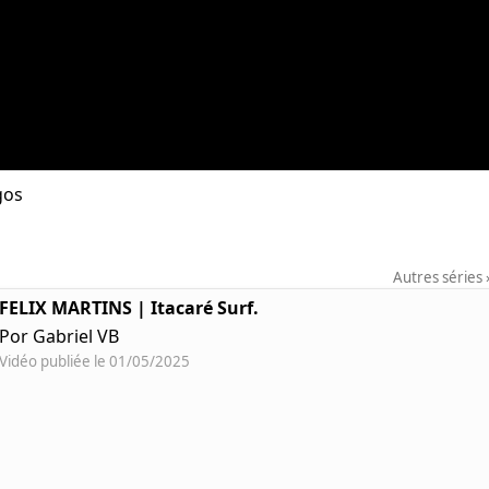
gos
Autres séries
FELIX MARTINS | Itacaré Surf.
Por Gabriel VB
Vidéo publiée le 01/05/2025