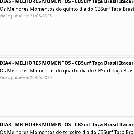
DIA5 - MELHORES MOMENTOS - CBSurf Taça Brasil Itacar
Os Melhores Momentos do quinto dia do CBSurf Taça Brasil
Vidéo publiée le 21/06/2025
DIA4 - MELHORES MOMENTOS - CBSurf Taça Brasil Itacar
Os Melhores Momentos do quarto dia do CBSurf Taça Brasil
Vidéo publiée le 20/06/2025
DIA3 - MELHORES MOMENTOS - CBSurf Taça Brasil Itacar
Os Melhores Momentos do terceiro dia do CBSurf Taça Brasil 