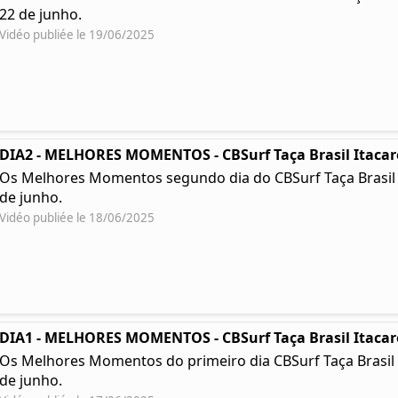
22 de junho.
Vidéo publiée le 19/06/2025
DIA2 - MELHORES MOMENTOS - CBSurf Taça Brasil Itacar
Os Melhores Momentos segundo dia do CBSurf Taça Brasil Ita
de junho.
Vidéo publiée le 18/06/2025
DIA1 - MELHORES MOMENTOS - CBSurf Taça Brasil Itacar
Os Melhores Momentos do primeiro dia CBSurf Taça Brasil Ita
de junho.