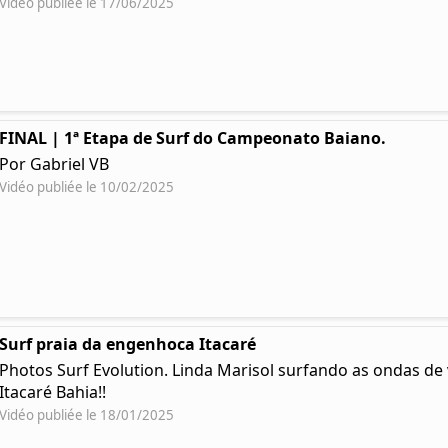
Vidéo publiée le 17/06/2025
FINAL | 1ª Etapa de Surf do Campeonato Baiano.
Por Gabriel VB
Vidéo publiée le 10/02/2025
Surf praia da engenhoca Itacaré
Photos Surf Evolution. Linda Marisol surfando as ondas d
Itacaré Bahia!!
Vidéo publiée le 18/01/2025