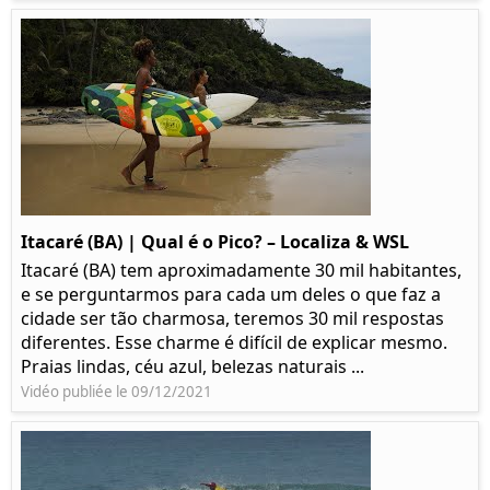
Itacaré (BA) | Qual é o Pico? – Localiza & WSL​​
Itacaré (BA) tem aproximadamente 30 mil habitantes,
e se perguntarmos para cada um deles o que faz a
cidade ser tão charmosa, teremos 30 mil respostas
diferentes. Esse charme é difícil de explicar mesmo.
Praias lindas, céu azul, belezas naturais ...
Vidéo publiée le 09/12/2021