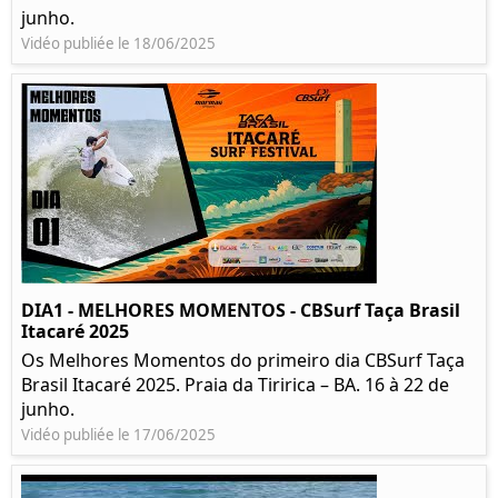
junho.
Vidéo publiée le 18/06/2025
DIA1 - MELHORES MOMENTOS - CBSurf Taça Brasil
Itacaré 2025
Os Melhores Momentos do primeiro dia CBSurf Taça
Brasil Itacaré 2025. Praia da Tiririca – BA. 16 à 22 de
junho.
Vidéo publiée le 17/06/2025