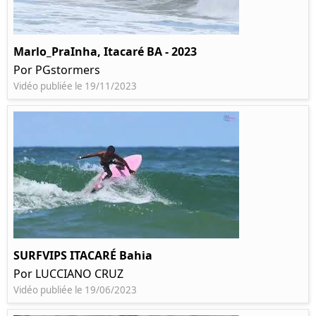
Marlo_PraInha, Itacaré BA - 2023
Por PGstormers
Vidéo publiée le 19/11/2023
SURFVIPS ITACARÉ Bahia
Por LUCCIANO CRUZ
Vidéo publiée le 19/06/2023