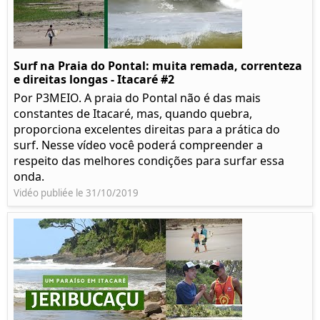
Surf na Praia do Pontal: muita remada, correnteza
e direitas longas - Itacaré #2
Por P3MEIO. A praia do Pontal não é das mais
constantes de Itacaré, mas, quando quebra,
proporciona excelentes direitas para a prática do
surf. Nesse vídeo você poderá compreender a
respeito das melhores condições para surfar essa
onda.
Vidéo publiée le 31/10/2019