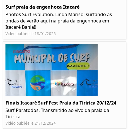
Surf praia da engenhoca Itacaré
Photos Surf Evolution. Linda Marisol surfando as
ondas de verão aqui na praia da engenhoca em
Itacaré Bahia!!
Vidéo publiée le 18/01/2025
Finais Itacaré Surf Fest Praia da Tiririca 20/12/24
Surf Paratodos. Transmitido ao vivo da praia da
Tiririca
Vidéo publiée le 21/12/2024