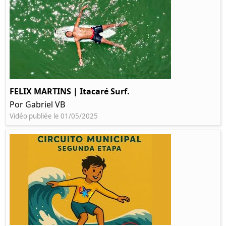
FELIX MARTINS | Itacaré Surf.
Por Gabriel VB
Vidéo publiée le 01/05/2025