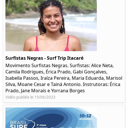
Surfistas Negras - Surf Trip Itacaré
Movimento Surfistas Negras. Surfistas: Alice Neta,
Camila Rodrigues, Érica Prado, Gabi Gonçalves,
Isabella Passos, Iraíza Pereira, Maria Eduarda, Marisol
Silva, Moane Cesar e Tainá Antonio. Instrutoras: Érica
Prado, Jane Morais e Yorrana Borges
Vidéo publiée le 15/06/2023