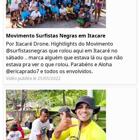
Movimento Surfistas Negras em Itacare
Por Itacaré Drone. Hightlights do Movimento
@surfistasnegras que rolou aqui em Itacaré no
sábado .. marca alguém que estava lá ou que não
estava pra ver o que rolou. Parabéns e Aloha
@ericaprado7 e todos os envolvidos.
Vidéo publiée le 25/05/2022