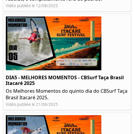
Vidéo publiée le 12/08/2025
DIA5 - MELHORES MOMENTOS - CBSurf Taça Brasil
Itacaré 2025
Os Melhores Momentos do quinto dia do CBSurf Taça
Brasil Itacaré 2025.
Vidéo publiée le 21/06/2025