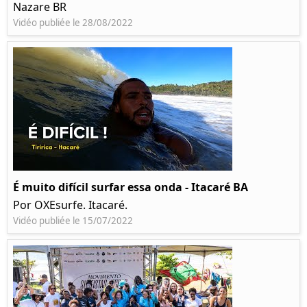
Nazare BR
Vidéo publiée le 28/08/2022
É muito difícil surfar essa onda - Itacaré BA
Por OXEsurfe. Itacaré.
Vidéo publiée le 15/07/2022