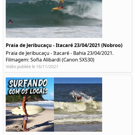
Praia de Jeribucaçu - Itacaré 23/04/2021 (Nobroo)
Praia de Jeribucaçu - Itacaré - Bahia 23/04/2021.
Filmagem: Sofia Alibardi (Canon SX530)
Vidéo publiée le 16/11/2021