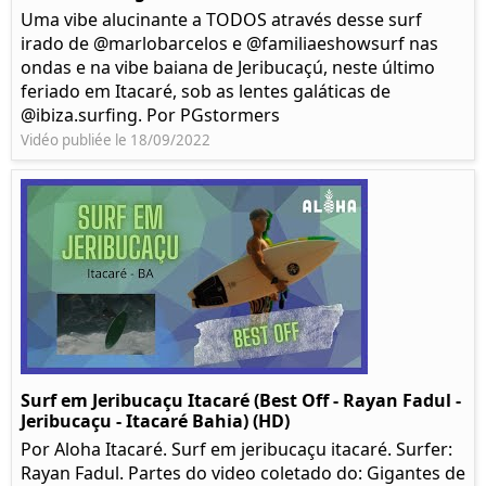
Uma vibe alucinante a TODOS através desse surf
irado de @marlobarcelos e @familiaeshowsurf nas
ondas e na vibe baiana de Jeribucaçú, neste último
feriado em Itacaré, sob as lentes galáticas de
@ibiza.surfing. Por PGstormers
Vidéo publiée le 18/09/2022
Surf em Jeribucaçu Itacaré (Best Off - Rayan Fadul -
Jeribucaçu - Itacaré Bahia) (HD)
Por Aloha Itacaré. Surf em jeribucaçu itacaré. Surfer:
Rayan Fadul. Partes do video coletado do: Gigantes de