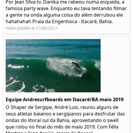
Por Jean Silva tv. Danika me rabeou numa esqueda, a
famosa party wave. Enquanto eu tava tentando filmar
a gente na onda alguma coisa do além derrubou ele
hahahahah Praia da Engenhoca - Itacaré, Bahia.
Vidéo publiée le 27/08/2021
Equipe Andresurfboards em Itacaré/BA maio 2019
O Shaper de Sergipe, André Luis, reuniu alguns de
seus atletas baianos e sergipanos para desfrutar das
ondas do litoral sul da Bahia, aproveitando o swell
que rolou no final do mês de maio 2019. Com Félix