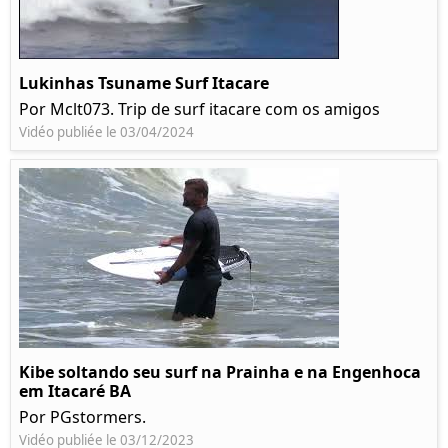
Lukinhas Tsuname Surf Itacare
Por Mclt073. Trip de surf itacare com os amigos
Vidéo publiée le 03/04/2024
Kibe soltando seu surf na Prainha e na Engenhoca
em Itacaré BA
Por PGstormers.
Vidéo publiée le 03/12/2023