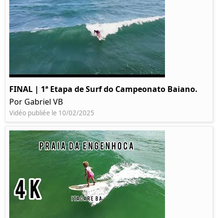
FINAL | 1ª Etapa de Surf do Campeonato Baiano.
Por Gabriel VB
Vidéo publiée le 10/02/2025