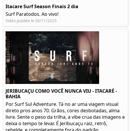
Itacare Surf Season Finais 2 dia
Surf Paratodos. Ao vivo!
Vidéo publiée le 30/11/2025
JERIBUCAÇU COMO VOCÊ NUNCA VIU - ITACARÉ -
BAHIA
Por Surf Sul Adventure. Tá no ar uma viagem visual
direto pros anos 70. Grãos, cores desbotadas, alma
livre. Sente o peso da trilha, a vibe crua das imagens e
deixa o tempo te levar. É Jeribucaçu raiz, retrô,
rebelde, e completamente fora do padrão.