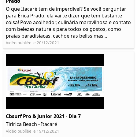
Prado​
O que Itacaré tem de imperdível? Se você perguntar
para Érica Prado, ela vai te dizer que tem bastante
coisa!​ Povo acolhedor, culinária maravilhosa e contato
com belezas naturais para todos os gostos, como
praias paradisíacas, cachoeiras belíssimas...
Vidéo publiée le 20/12/2021
Cbsurf Pro & Junior 2021 - Dia 7
Tiririca Beach - Itacaré
Vidéo publiée le 19/12/2021