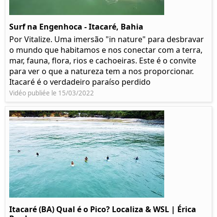
Surf na Engenhoca - Itacaré, Bahia
Por Vitalize. Uma imersão "in nature" para desbravar
o mundo que habitamos e nos conectar com a terra,
mar, fauna, flora, rios e cachoeiras. Este é o convite
para ver o que a natureza tem a nos proporcionar.
Itacaré é o verdadeiro paraíso perdido
Vidéo publiée le 15/03/2022
Itacaré (BA) Qual é o Pico? Localiza & WSL | Érica