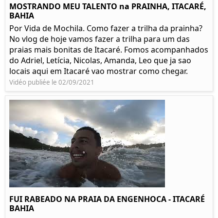
MOSTRANDO MEU TALENTO na PRAINHA, ITACARÉ,
BAHIA
Por Vida de Mochila. Como fazer a trilha da prainha?
No vlog de hoje vamos fazer a trilha para um das
praias mais bonitas de Itacaré. Fomos acompanhados
do Adriel, Letícia, Nicolas, Amanda, Leo que ja sao
locais aqui em Itacaré vao mostrar como chegar.
Vidéo publiée le 02/09/2021
FUI RABEADO NA PRAIA DA ENGENHOCA - ITACARÉ
BAHIA