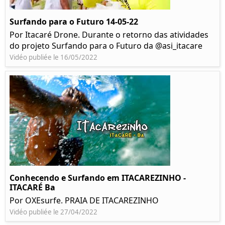
Surfando para o Futuro 14-05-22
Por Itacaré Drone. Durante o retorno das atividades
do projeto Surfando para o Futuro da @asi_itacare
Vidéo publiée le 16/05/2022
Conhecendo e Surfando em ITACAREZINHO -
ITACARÉ Ba
Por OXEsurfe. PRAIA DE ITACAREZINHO
Vidéo publiée le 27/04/2022