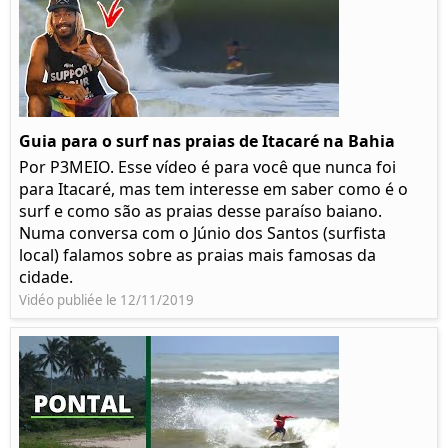
Guia para o surf nas praias de Itacaré na Bahia
Por P3MEIO. Esse vídeo é para você que nunca foi
para Itacaré, mas tem interesse em saber como é o
surf e como são as praias desse paraíso baiano.
Numa conversa com o Júnio dos Santos (surfista
local) falamos sobre as praias mais famosas da
cidade.
Vidéo publiée le 12/11/2019