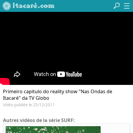
Primeiro capitulo do reality show "Nas Ondas de
Itacaré" da TV Globo
Vidéo publiée le 25/12/2011
Autres vidéos de la série SURF: