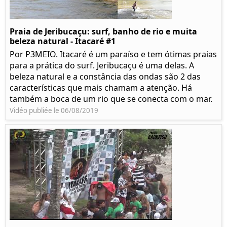
Praia de Jeribucaçu: surf, banho de rio e muita
beleza natural - Itacaré #1
Por P3MEIO. Itacaré é um paraíso e tem ótimas praias
para a prática do surf. Jeribucaçu é uma delas. A
beleza natural e a constância das ondas são 2 das
características que mais chamam a atenção. Há
também a boca de um rio que se conecta com o mar.
Vidéo publiée le 06/08/2019