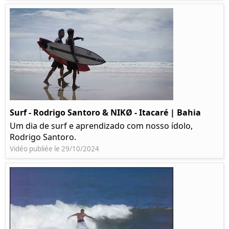
Surf - Rodrigo Santoro & NIKØ - Itacaré | Bahia
Um dia de surf e aprendizado com nosso ídolo,
Rodrigo Santoro.
Vidéo publiée le 29/10/2024