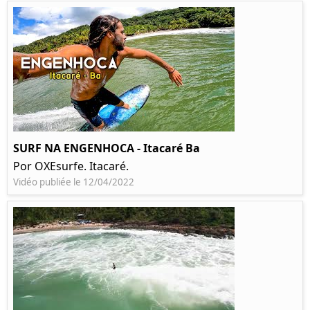
SURF NA ENGENHOCA - Itacaré Ba
Por OXEsurfe. Itacaré.
Vidéo publiée le 12/04/2022