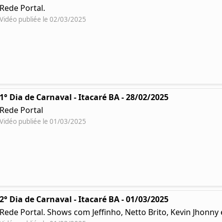
Rede Portal.
Vidéo publiée le 02/03/2025
1° Dia de Carnaval - Itacaré BA - 28/02/2025
Rede Portal
Vidéo publiée le 01/03/2025
2° Dia de Carnaval - Itacaré BA - 01/03/2025
Rede Portal. Shows com Jeffinho, Netto Brito, Kevin Jhonn