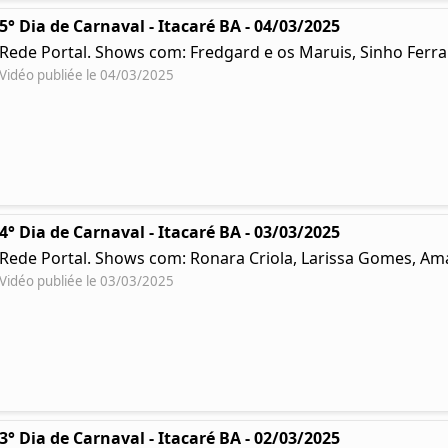
5° Dia de Carnaval - Itacaré BA - 04/03/2025
Rede Portal. Shows com: Fredgard e os Maruis, Sinho Ferr
Vidéo publiée le 04/03/2025
4° Dia de Carnaval - Itacaré BA - 03/03/2025
Rede Portal. Shows com: Ronara Criola, Larissa Gomes, Ama
Vidéo publiée le 03/03/2025
3° Dia de Carnaval - Itacaré BA - 02/03/2025