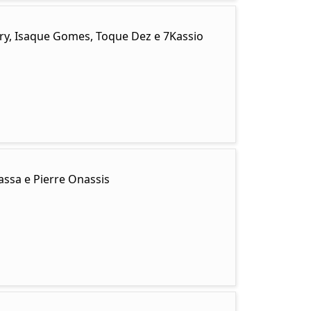
ary, Isaque Gomes, Toque Dez e 7Kassio
ssa e Pierre Onassis