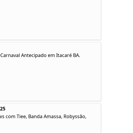
. Carnaval Antecipado em Itacaré BA.
025
ows com Tiee, Banda Amassa, Robyssão,