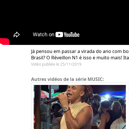
Já pensou em passar a virada do ano com boa 
Brasil? O Réveillon N1 é isso e muito mais! Ita
Vidéo publiée le 25/11/2019
Autres vidéos de la série MUSIC: