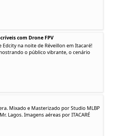
ncríveis com Drone FPV
Edcity na noite de Réveillon em Itacaré!
strando o público vibrante, o cenário
era. Mixado e Masterizado por Studio MLBP
 Mr. Lagos. Imagens aéreas por ITACARÉ