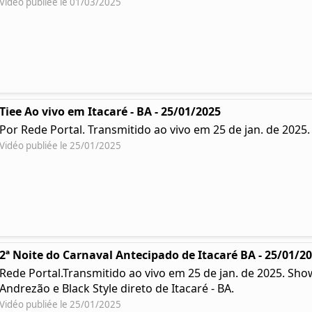
Vidéo publiée le 01/03/2025
Tiee Ao vivo em Itacaré - BA - 25/01/2025
Por Rede Portal. Transmitido ao vivo em 25 de jan. de 2025
Vidéo publiée le 25/01/2025
2ª Noite do Carnaval Antecipado de Itacaré BA - 25/01/2
Rede Portal.Transmitido ao vivo em 25 de jan. de 2025. Sh
Andrezão e Black Style direto de Itacaré - BA.
Vidéo publiée le 25/01/2025