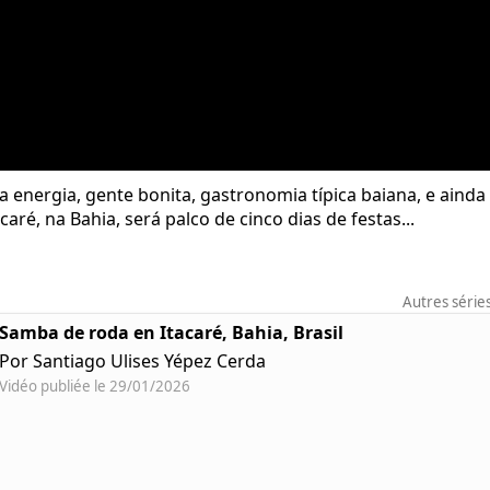
energia, gente bonita, gastronomia típica baiana, e ainda 
caré, na Bahia, será palco de cinco dias de festas...
Autres série
Samba de roda en Itacaré, Bahia, Brasil
Por Santiago Ulises Yépez Cerda
Vidéo publiée le 29/01/2026