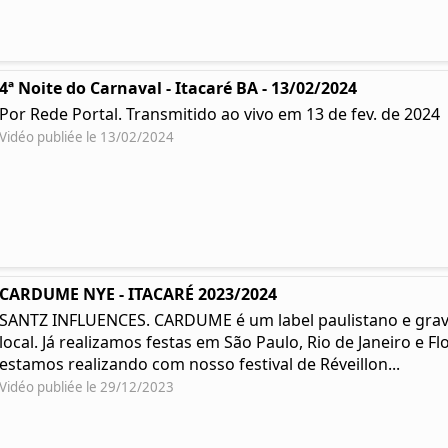
4ª Noite do Carnaval - Itacaré BA - 13/02/2024
Por Rede Portal. Transmitido ao vivo em 13 de fev. de 2024
Vidéo publiée le 13/02/2024
CARDUME NYE - ITACARÉ 2023/2024
SANTZ INFLUENCES. CARDUME é um label paulistano e grav
local. Já realizamos festas em São Paulo, Rio de Janeiro e 
estamos realizando com nosso festival de Réveillon...
Vidéo publiée le 29/12/2023