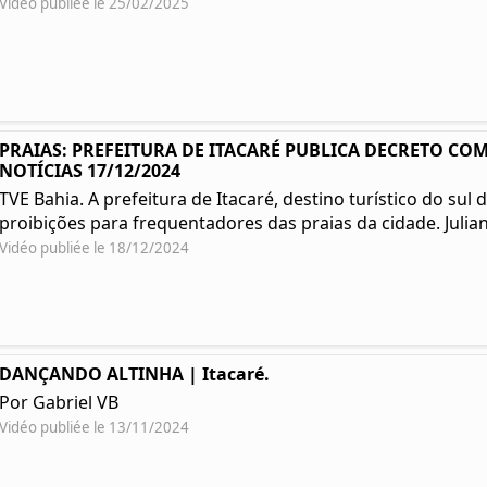
Vidéo publiée le 25/02/2025
PRAIAS: PREFEITURA DE ITACARÉ PUBLICA DECRETO COM
NOTÍCIAS 17/12/2024
TVE Bahia. A prefeitura de Itacaré, destino turístico do su
proibições para frequentadores das praias da cidade. Julian
Vidéo publiée le 18/12/2024
DANÇANDO ALTINHA | Itacaré.
Por Gabriel VB
Vidéo publiée le 13/11/2024