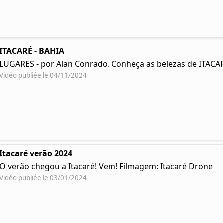
ITACARÉ - BAHIA
LUGARES - por Alan Conrado. Conheça as belezas de ITACAR
Vidéo publiée le 04/11/2024
Itacaré verão 2024
O verão chegou a Itacaré! Vem! Filmagem: Itacaré Drone
Vidéo publiée le 03/01/2024