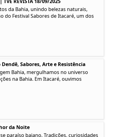
TVE REVISTA 18/09/2025
os da Bahia, unindo belezas naturais,
ão do Festival Sabores de Itacaré, um dos
 Dendê, Sabores, Arte e Resistência
 Origem Bahia, mergulhamos no universo
ções na Bahia. Em Itacaré, ouvimos
lhor da Noite
e paraíso baiano. Tradições, curiosidades