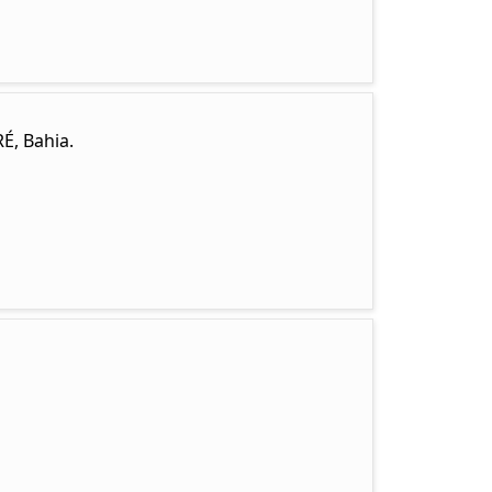
É, Bahia.