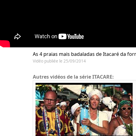
As 4 praias mais badaladas de Itacaré da for
Vidéo publiée le 25/09/2014
Autres vidéos de la série ITACARE: