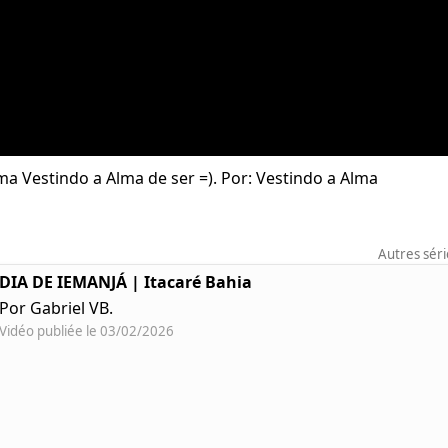
ma Vestindo a Alma de ser =). Por: Vestindo a Alma
Autres sér
DIA DE IEMANJÁ | Itacaré Bahia
Por Gabriel VB.
Vidéo publiée le 03/02/2026