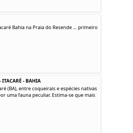
tacaré Bahia na Praia do Resende … primeiro
 ITACARÉ - BAHIA
é (BA), entre coqueirais e espécies nativas
or uma fauna peculiar. Estima-se que mais