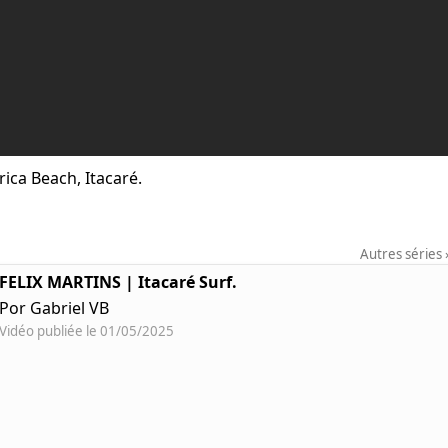
rica Beach, Itacaré.
Autres séries
FELIX MARTINS | Itacaré Surf.
Por Gabriel VB
Vidéo publiée le 01/05/2025