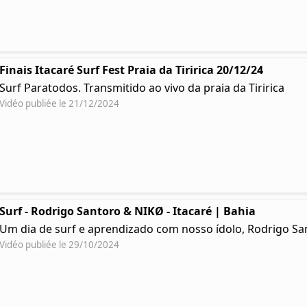
Finais Itacaré Surf Fest Praia da Tiririca 20/12/24
Surf Paratodos. Transmitido ao vivo da praia da Tiririca
Vidéo publiée le 21/12/2024
Surf - Rodrigo Santoro & NIKØ - Itacaré | Bahia
Um dia de surf e aprendizado com nosso ídolo, Rodrigo Sa
Vidéo publiée le 29/10/2024