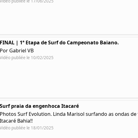
Vidéo publiée le 17/06/2025
FINAL | 1ª Etapa de Surf do Campeonato Baiano.
Por Gabriel VB
Vidéo publiée le 10/02/2025
Surf praia da engenhoca Itacaré
Photos Surf Evolution. Linda Marisol surfando as ondas d
Itacaré Bahia!!
Vidéo publiée le 18/01/2025