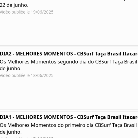
22 de junho.
Vidéo publiée le 19/06/2025
DIA2 - MELHORES MOMENTOS - CBSurf Taça Brasil Itacar
Os Melhores Momentos segundo dia do CBSurf Taça Brasil Ita
de junho.
Vidéo publiée le 18/06/2025
DIA1 - MELHORES MOMENTOS - CBSurf Taça Brasil Itacar
Os Melhores Momentos do primeiro dia CBSurf Taça Brasil Ita
de junho.