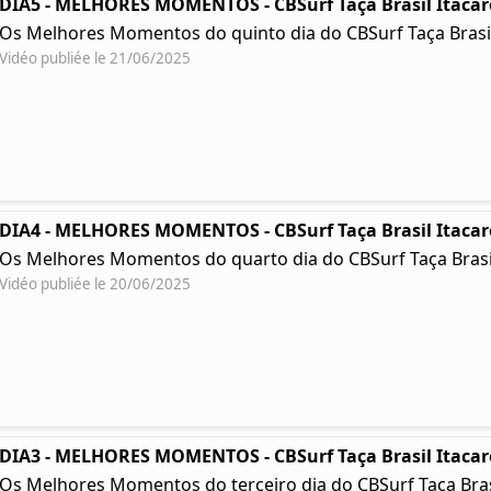
DIA5 - MELHORES MOMENTOS - CBSurf Taça Brasil Itacar
Os Melhores Momentos do quinto dia do CBSurf Taça Brasil
Vidéo publiée le 21/06/2025
DIA4 - MELHORES MOMENTOS - CBSurf Taça Brasil Itacar
Os Melhores Momentos do quarto dia do CBSurf Taça Brasil
Vidéo publiée le 20/06/2025
DIA3 - MELHORES MOMENTOS - CBSurf Taça Brasil Itacar
Os Melhores Momentos do terceiro dia do CBSurf Taça Brasil 