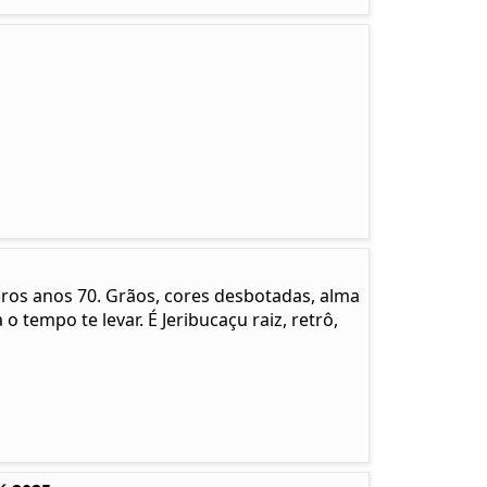
pros anos 70. Grãos, cores desbotadas, alma
 o tempo te levar. É Jeribucaçu raiz, retrô,