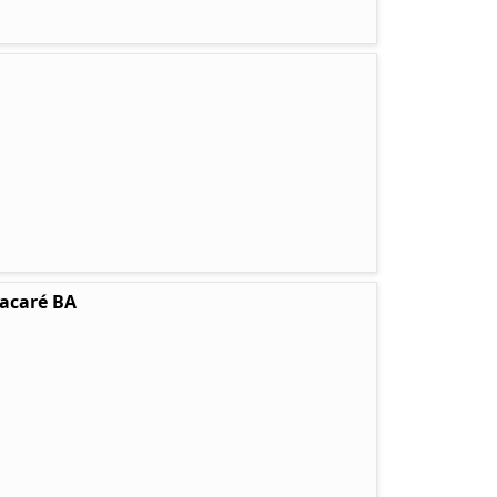
tacaré BA