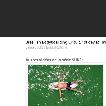
Brazilian Bodyboarding Circuit. 1st day at Tiri
Vidéo publiée le 22/10/2014
Autres vidéos de la série SURF: